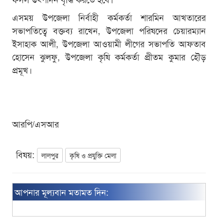
এসময় উপজেলা নির্বাহী কর্মকর্তা শারমিন আখতারের
সভাপতিত্বে বক্তব্য রাখেন, উপজেলা পরিষদের চেয়ারম্যান
ইসাহাক আলী, উপজেলা আওয়ামী লীগের সভাপতি আফতাব
হোসেন ঝুলফু, উপজেলা কৃষি কর্মকর্তা প্রীতম কুমার হৌড়
প্রমূখ।
আরপি/এসআর
বিষয়:
লালপুর
কৃষি ও প্রযুক্তি মেলা
আপনার মূল্যবান মতামত দিন: