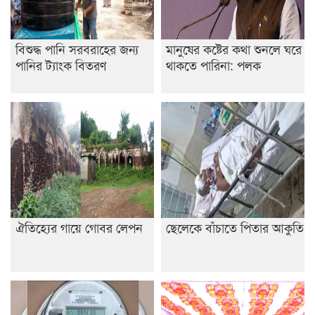
বিশুদ্ধ পানি সরবরাহের জন্য
মানুষের কষ্টের কথা শুনলে ঘরে
পানির ট্যাংক বিতরণ
থাকতে পারিনা: পলক
ঐতিহ্যের গায়ে গোবর লেপন
ছেলেকে বাঁচাতে পিতার আকুতি