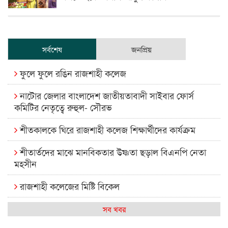
সর্বশেষ
জনপ্রিয়
ফুলে ফুলে রঙিন রাজশাহী কলেজ
নাটোর জেলার বাংলাদেশ জাতীয়তাবাদী সাইবার ফোর্স
কমিটির নেতৃত্বে রুহুল- সৌরভ
শীতকালকে ঘিরে রাজশাহী কলেজ শিক্ষার্থীদের কার্যক্রম
শীতার্তদের মাঝে মানবিকতার উষ্ণতা ছড়াল বিএনপি নেতা
মহসীন
রাজশাহী কলেজের মিষ্টি বিকেল
কেমন আছে আমাদের দেশের মধ্যবিত্তরা
সব খবর