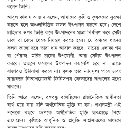
বলেন তিনি।
আবুল কালাম আজাদ বলেন, আমাদের কৃষি ও কৃষকদের সুরক্ষা
করতে হলে অঞ্চলভিত্তিক ফসল উৎপাদন করতে হবে। দেশে
চাহিদার ওপর ভিত্তি করে উৎপাদনের মাত্রা নির্ধারণ করে সেটা
ঢাকা বা কেন্দ্র থেকে নিয়ন্ত্রণ করতে হবে। যে অঞ্চলে ধানের
ফলন ভালো হবে তারা ধান আবাদ করবে। যাদের এলাকা গম
বা পেঁয়াজ, মরিচ চাষের উপযোগী, তারা সেটায় উৎপাদন
করবে। তাহলে ফসলের উৎপাদন কমবেশি হবে না। এতে
বাজারও উঠানামা করবে না। কৃষক তার ন্যাযমূল্য পাবে এবং
সারাবছর নিত্যপ্রয়োজনী জিনিসপত্র ক্রেতাদের নাগালের মধ্যে
থাকবে।
তিনি আরো বলেন, বঙ্গবন্ধু বলেছিলেন রাজনৈতিক স্বাধীনতা
ব্যর্থ হয়ে যায় যদি অর্থনৈতিক মুক্তি না হয়। প্রধানমন্ত্রী এই
পনেরো বছরে দেশকে অর্থনৈতিক মুক্তি দ্বারপ্রান্তে নিয়ে
এসেছেন। কৃষিতে আধুনিক ও প্রযুক্তি সম্প্রসারণের মাধ্যমে
ফসল উৎপাদন বৃদ্ধি করতে হবে।