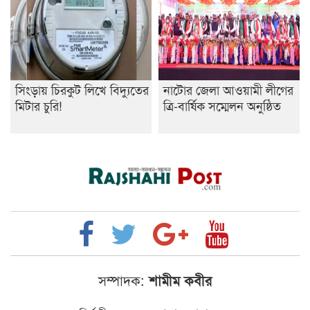
সিংড়ায় চিরকুট লিখে বিদ্যুতের
নাটোর জেলা আওয়ামী লীগের
মিটার চুরি!
ত্রি-বার্ষিক সম্মেলন অনুষ্ঠিত
সম্পাদক:
শামীম কবীর