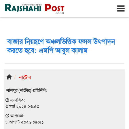
রাজশাহী
শনিবার, ৮ই আগস্ট ২০২৬, ২৫শে শ্রাবণ ১৪৩৩
বাজার নিয়ন্ত্রণে অঞ্চলভিত্তিক ফসল উৎপাদন
করতে হবে: এমপি আবুল কালাম
নাটোর
লালপুর (নাটোর) প্রতিনিধি:
প্রকাশিত:
৩ মার্চ ২০২৪ ২৩:৫৩
আপডেট:
৮ আগস্ট ২০২৬ ০৯:২১