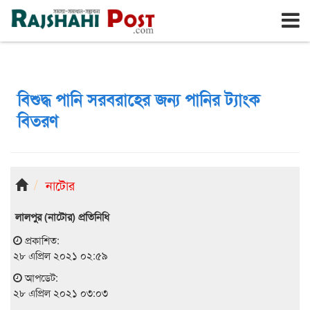
রাজশাহী
বৃহঃস্পতিবার, ৬ই আগস্ট ২০২৬, ২৩শে শ্রাবণ ১৪৩৩
বিশুদ্ধ পানি সরবরাহের জন্য পানির ট্যাংক
বিতরণ
নাটোর
লালপুর (নাটোর) প্রতিনিধি
প্রকাশিত:
২৮ এপ্রিল ২০২১ ০২:৫৯
আপডেট:
২৮ এপ্রিল ২০২১ ০৩:০৩