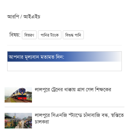
আরপি / আইএইচ
বিষয়:
বিতরণ
পানির ট্যাংক
বিশুদ্ধ পানি
আপনার মূল্যবান মতামত দিন:
লালপুরে ট্রেনের ধাক্কায় প্রাণ গেল শিক্ষকের
লালপুরে সিএনজি স্ট্যান্ডে চাঁদাবাজি বন্ধ, স্বস্তিতে
চালকরা