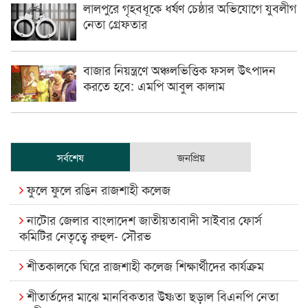
লালপুরে গৃহবধূকে ধর্ষণ চেষ্ঠার অভিযোগে যুবলীগ
নেতা গ্রেফতার
বাজার নিয়ন্ত্রণে অঞ্চলভিত্তিক ফসল উৎপাদন
করতে হবে: এমপি আবুল কালাম
সর্বশেষ
জনপ্রিয়
ফুলে ফুলে রঙিন রাজশাহী কলেজ
নাটোর জেলার বাংলাদেশ জাতীয়তাবাদী সাইবার ফোর্স
কমিটির নেতৃত্বে রুহুল- সৌরভ
শীতকালকে ঘিরে রাজশাহী কলেজ শিক্ষার্থীদের কার্যক্রম
শীতার্তদের মাঝে মানবিকতার উষ্ণতা ছড়াল বিএনপি নেতা