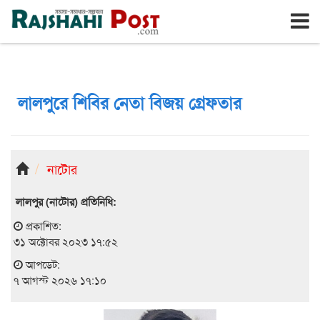
রাজশাহী
শুক্রবার, ৭ই আগস্ট ২০২৬, ২৪শে শ্রাবণ ১৪৩৩
লালপুরে শিবির নেতা বিজয় গ্রেফতার
নাটোর
লালপুর (নাটোর) প্রতিনিধি:
প্রকাশিত:
৩১ অক্টোবর ২০২৩ ১৭:৫২
আপডেট:
৭ আগস্ট ২০২৬ ১৭:১০