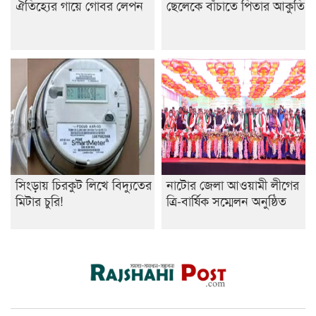
ঐতিহ্যের গায়ে গোবর লেপন
ছেলেকে বাঁচাতে পিতার আকুতি
সিংড়ায় চিরকুট লিখে বিদ্যুতের
নাটোর জেলা আওয়ামী লীগের
মিটার চুরি!
ত্রি-বার্ষিক সম্মেলন অনুষ্ঠিত