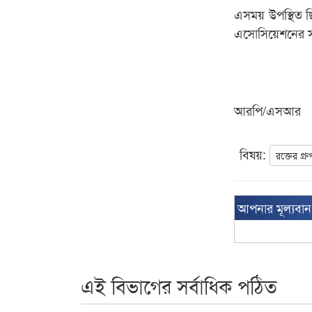
এসময় উপস্থিত ছিল
এসোসিয়েশনের সা
আরপি/এসআর
বিষয়:
রক্তের গ্রু
আপনার মূল্যবা
এই বিভাগের সর্বাধিক পঠিত