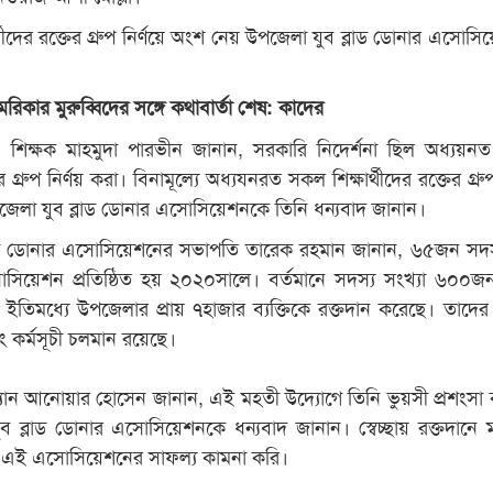
ার্থীদের রক্তের গ্রুপ নির্ণয়ে অংশ নেয় উপজেলা যুব ব্লাড ডোনার এসোস
রিকার মুরুব্বিদের সঙ্গে কথাবার্তা শেষ: কাদের
রধান শিক্ষক মাহমুদা পারভীন জানান, সরকারি নিদের্শনা ছিল অধ্যয়
তের গ্রুপ নির্ণয় করা। বিনামূল্যে অধ্যযনরত সকল শিক্ষার্থীদের রক্তের গ্রুপ
েলা যুব ব্লাড ডোনার এসোসিয়েশনকে তিনি ধন্যবাদ জানান।
লাড ডোনার এসোসিয়েশনের সভাপতি তারেক রহমান জানান, ৬৫জন সদ
োসিয়েশন প্রতিষ্ঠিত হয় ২০২০সালে। বর্তমানে সদস্য সংখ্যা ৬০০
 ইতিমধ্যে উপজেলার প্রায় ৭হাজার ব্যক্তিকে রক্তদান করেছে। তাদের 
্পিং কর্মসূচী চলমান রয়েছে।
যান আনোয়ার হোসেন জানান, এই মহতী উদ্যোগে তিনি ভুয়সী প্রশংসা
 ব্লাড ডোনার এসোসিয়েশনকে ধন্যবাদ জানান। স্বেচ্ছায় রক্তদানে ম
য এই এসোসিয়েশনের সাফল্য কামনা করি।