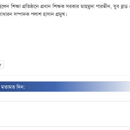
েন শিক্ষা প্রতিষ্ঠানে প্রধান শিক্ষক সরকার মাহমুদা পারভীন, যুব ব্লা
ধারন সম্পাদক পলাশ হাসান প্রমুখ।
প
ন মতামত দিন: