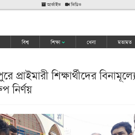
আর্কাইভ
ভিডিও
বিশ্ব
শিক্ষা
খেলা
মতামত
রে প্রাইমারী শিক্ষার্থীদের বিনামূল্য
রুপ নির্ণয়