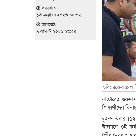
প্রকাশিত:
১৩ অক্টোবর ২০২৩ ০০:০২
আপডেট:
৭ আগস্ট ২০২৬ ২৩:৫৫
ছবি: রক্তের গ্রুপ ন
নাটোরের গুরুদা
শিক্ষার্থীদের বিনা
বৃহস্পতিবার (১
উদ্যোগে ওই কর
পৌর মেয়র শাহন