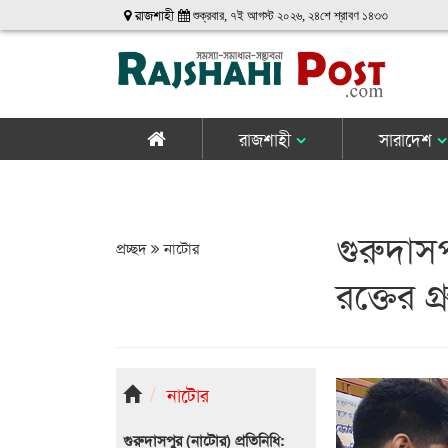
রাজশাহী
শুক্রবার, ৭ই আগস্ট ২০২৬, ২৪শে শ্রাবণ ১৪৩৩
রাজশাহী
সারাদেশ
গুরুদাসপু
প্রচ্ছদ
নাটোর
রক্তের গ্
নাটোর
গুরুদাসপুর (নাটোর) প্রতিনিধি: