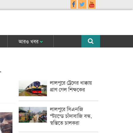
আরও খবর
ে
লালপুরে ট্রেনের ধাক্কায়
প্রাণ গেল শিক্ষকের
লালপুরে সিএনজি
স্ট্যান্ডে চাঁদাবাজি বন্ধ,
স্বস্তিতে চালকরা