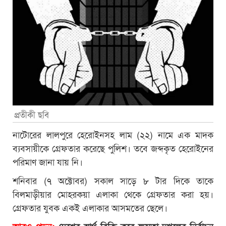
প্রতীকী ছবি
নাটোরের লালপুরে হেরোইনসহ লাম (২২) নামে এক মাদক
ব্যবসায়ীকে গ্রেফতার করেছে পুলিশ। তবে জব্দকৃত হেরোইনের
পরিমাণ জানা যায় নি।
শনিবার (৭ অক্টোবর) সকাল সাড়ে ৮ টার দিকে তাকে
বিলমাড়ীয়ার মোহরকয়া এলাকা থেকে গ্রেফতার করা হয়।
গ্রেফতার যুবক একই এলাকার আসমতের ছেলে।