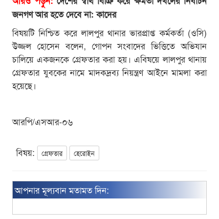
আরও পড়ুন:
দেশের স্বার্থ বিক্রি করে ক্ষমতা দখলের নির্বাচন
জনগণ আর হতে দেবে না: কাদের
বিষয়টি নিশ্চিত করে লালপুর থানার ভারপ্রাপ্ত কর্মকর্তা (ওসি)
উজ্জল হোসেন বলেন, গোপন সংবাদের ভিত্তিতে অভিযান
চালিয়ে একজনকে গ্রেফতার করা হয়। এবিষয়ে লালপুর থানায়
গ্রেফতার যুবকের নামে মাদকদ্রব্য নিয়ন্ত্রণ আইনে মামলা করা
হয়েছে।
আরপি/এসআর-০৬
বিষয়:
গ্রেফতার
হেরোইন
আপনার মূল্যবান মতামত দিন: