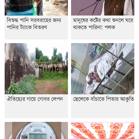
বিশুদ্ধ পানি সরবরাহের জন্য
মানুষের কষ্টের কথা শুনলে ঘরে
পানির ট্যাংক বিতরণ
থাকতে পারিনা: পলক
ঐতিহ্যের গায়ে গোবর লেপন
ছেলেকে বাঁচাতে পিতার আকুতি