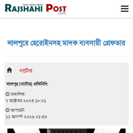
রাজশাহী
মঙ্গলবার, ১১ই আগস্ট ২০২৬, ২৭শে শ্রাবণ ১৪৩৩
লালপুরে হেরোইনসহ মাদক ব্যবসায়ী গ্রেফতার
নাটোর
লালপুর (নাটোর) প্রতিনিধি:
প্রকাশিত:
৭ অক্টোবর ২০২৩ ১৮:০১
আপডেট:
১১ আগস্ট ২০২৬ ০১:৫৪