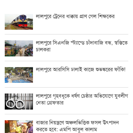
লালপুরে ট্রেনের ধাক্কায় প্রাণ গেল শিক্ষকের
লালপুরে সিএনজি স্ট্যান্ডে চাঁদাবাজি বন্ধ, স্বস্তিতে
চালকরা
লালপুরে আরসিসি ঢালাই কাজে শুভঙ্করের ফাঁকি!
লালপুরে গৃহবধূকে ধর্ষণ চেষ্ঠার অভিযোগে যুবলীগ
নেতা গ্রেফতার
বাজার নিয়ন্ত্রণে অঞ্চলভিত্তিক ফসল উৎপাদন
করতে হবে: এমপি আবুল কালাম