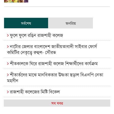
সর্বশেষ
জনপ্রিয়
ফুলে ফুলে রঙিন রাজশাহী কলেজ
নাটোর জেলার বাংলাদেশ জাতীয়তাবাদী সাইবার ফোর্স
কমিটির নেতৃত্বে রুহুল- সৌরভ
শীতকালকে ঘিরে রাজশাহী কলেজ শিক্ষার্থীদের কার্যক্রম
শীতার্তদের মাঝে মানবিকতার উষ্ণতা ছড়াল বিএনপি নেতা
মহসীন
রাজশাহী কলেজের মিষ্টি বিকেল
কেমন আছে আমাদের দেশের মধ্যবিত্তরা
সব খবর
রাজশাহী কলেজ ক্যারিয়ার ক্লাবের নেতৃত্বে ইসমাইল- বিশাল