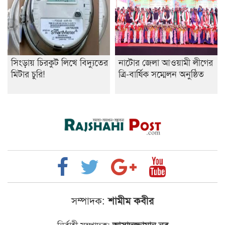
সিংড়ায় চিরকুট লিখে বিদ্যুতের
নাটোর জেলা আওয়ামী লীগের
মিটার চুরি!
ত্রি-বার্ষিক সম্মেলন অনুষ্ঠিত
সম্পাদক:
শামীম কবীর
নির্বাহী সম্পাদক: