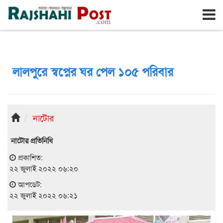
রাজশাহী
শনিবার, ৮ই আগস্ট ২০২৬, ২৫শে শ্রাবণ ১৪৩৩
লালপুরে স্বপ্নের ঘর পেল ১০৫ পরিবার
নাটোর
নাটোর প্রতিনিধি
প্রকাশিত:
২২ জুলাই ২০২২ ০৬:২০
আপডেট:
২২ জুলাই ২০২২ ০৬:২১