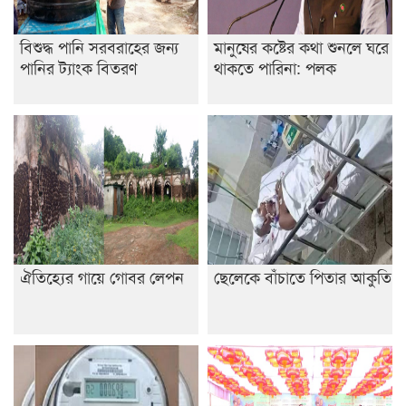
বিশুদ্ধ পানি সরবরাহের জন্য
মানুষের কষ্টের কথা শুনলে ঘরে
পানির ট্যাংক বিতরণ
থাকতে পারিনা: পলক
ঐতিহ্যের গায়ে গোবর লেপন
ছেলেকে বাঁচাতে পিতার আকুতি