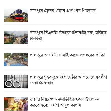
লালপুরে ট্রেনের ধাক্কায় প্রাণ গেল শিক্ষকের
লালপুরে সিএনজি স্ট্যান্ডে চাঁদাবাজি বন্ধ, স্বস্তিতে
চালকরা
লালপুরে আরসিসি ঢালাই কাজে শুভঙ্করের ফাঁকি!
লালপুরে গৃহবধূকে ধর্ষণ চেষ্ঠার অভিযোগে যুবলীগ
নেতা গ্রেফতার
বাজার নিয়ন্ত্রণে অঞ্চলভিত্তিক ফসল উৎপাদন
করতে হবে: এমপি আবুল কালাম