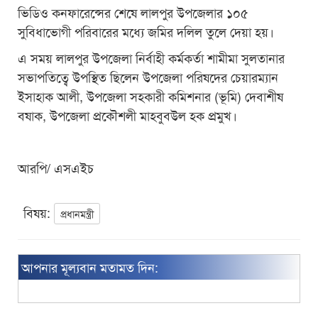
ভিডিও কনফারেন্সের শেষে লালপুর উপজেলার ১০৫
সুবিধাভোগী পরিবারের মধ্যে জমির দলিল তুলে দেয়া হয়।
এ সময় লালপুর উপজেলা নির্বাহী কর্মকর্তা শামীমা সুলতানার
সভাপতিত্বে উপস্থিত ছিলেন উপজেলা পরিষদের চেয়ারম্যান
ইসাহাক আলী, উপজেলা সহকারী কমিশনার (ভূমি) দেবাশীষ
বষাক, উপজেলা প্রকৌশলী মাহবুবউল হক প্রমুখ।
আরপি/ এসএইচ
বিষয়:
প্রধানমন্ত্রী
আপনার মূল্যবান মতামত দিন: