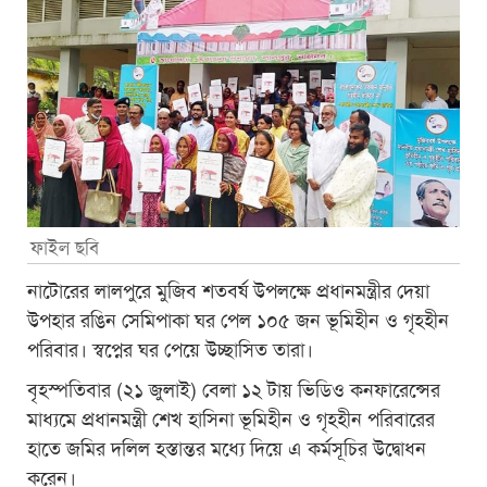
ফাইল ছবি
নাটোরের লালপুরে মুজিব শতবর্ষ উপলক্ষে প্রধানমন্ত্রীর দেয়া
উপহার রঙিন সেমিপাকা ঘর পেল ১০৫ জন ভূমিহীন ও গৃহহীন
পরিবার। স্বপ্নের ঘর পেয়ে উচ্ছাসিত তারা।
বৃহস্পতিবার (২১ জুলাই) বেলা ১২ টায় ভিডিও কনফারেন্সের
মাধ্যমে প্রধানমন্ত্রী শেখ হাসিনা ভূমিহীন ও গৃহহীন পরিবারের
হাতে জমির দলিল হস্তান্তর মধ্যে দিয়ে এ কর্মসূচির উদ্বোধন
করেন।