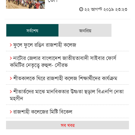
২২ আগস্ট ২০১৯ ২৩:২৩
সর্বশেষ
জনপ্রিয়
ফুলে ফুলে রঙিন রাজশাহী কলেজ
নাটোর জেলার বাংলাদেশ জাতীয়তাবাদী সাইবার ফোর্স
কমিটির নেতৃত্বে রুহুল- সৌরভ
শীতকালকে ঘিরে রাজশাহী কলেজ শিক্ষার্থীদের কার্যক্রম
শীতার্তদের মাঝে মানবিকতার উষ্ণতা ছড়াল বিএনপি নেতা
মহসীন
রাজশাহী কলেজের মিষ্টি বিকেল
কেমন আছে আমাদের দেশের মধ্যবিত্তরা
সব খবর