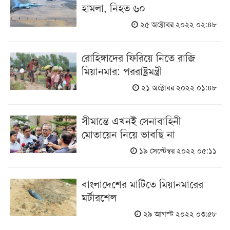
হামলা, নিহত ৬০
২৫ অক্টোবর ২০২২ ০২:৪৮
রোহিঙ্গাদের ফিরিয়ে নিতে রাজি
মিয়ানমার: পররাষ্ট্রমন্ত্রী
২১ অক্টোবর ২০২২ ০১:৪৮
সীমান্তে এখনই সেনাবাহিনী
মোতায়েন নিয়ে ভাবছি না
১৯ সেপ্টেম্বর ২০২২ ০৫:১১
বাংলাদেশের মাটিতে মিয়ানমারের
মর্টারশেল
২৯ আগস্ট ২০২২ ০৩:৫৮