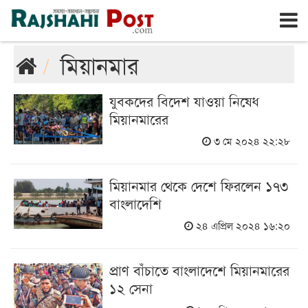
রাজশাহী
শনিবার, ৮ই আগস্ট ২০২৬, ২৫শে শ্রাবণ ১৪৩৩
মিয়ানমার
যুবকদের বিদেশ যাওয়া নিষেধ
মিয়ানমারের
৩ মে ২০২৪ ২২:২৮
মিয়ানমার থেকে দেশে ফিরলেন ১৭৩
বাংলাদেশি
২৪ এপ্রিল ২০২৪ ১৬:২০
প্রাণ বাঁচাতে বাংলাদেশে মিয়ানমারের
১২ সেনা