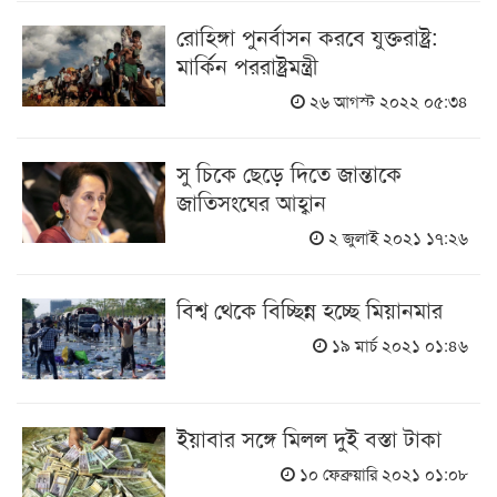
রোহিঙ্গা পুনর্বাসন করবে যুক্তরাষ্ট্র:
মার্কিন পররাষ্ট্রমন্ত্রী
২৬ আগস্ট ২০২২ ০৫:৩৪
সু চিকে ছেড়ে দিতে জান্তাকে
জাতিসংঘের আহ্বান
২ জুলাই ২০২১ ১৭:২৬
বিশ্ব থেকে বিচ্ছিন্ন হচ্ছে মিয়ানমার
১৯ মার্চ ২০২১ ০১:৪৬
ইয়াবার সঙ্গে মিলল দুই বস্তা টাকা
১০ ফেব্রুয়ারি ২০২১ ০১:০৮