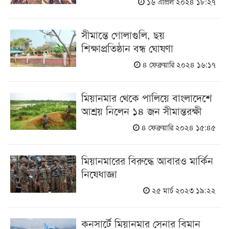
১৬ এপ্রিল ২০২৪ ১৮:২৭
সীমান্তে গোলাগুলি, ছয়
শিক্ষাপ্রতিষ্ঠান বন্ধ ঘোষণা
৪ ফেব্রুয়ারি ২০২৪ ১৬:১৭
মিয়ানমার থেকে পালিয়ে বাংলাদেশে
আশ্রয় নিলেন ১৪ জন সীমান্তরক্ষী
৪ ফেব্রুয়ারি ২০২৪ ১৫:৪৫
মিয়ানমারের বিরুদ্ধে আবারও মার্কিন
নিষেধাজ্ঞা
২৫ মার্চ ২০২৩ ১৯:২২
কনসার্টে মিয়ানমার সেনার বিমান