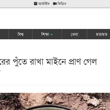
আর্কাইভ
ভিডিও
বিশ্ব
শিক্ষা
খেলা
মতামত
ের পুঁতে রাখা মাইনে প্রাণ গেল
র