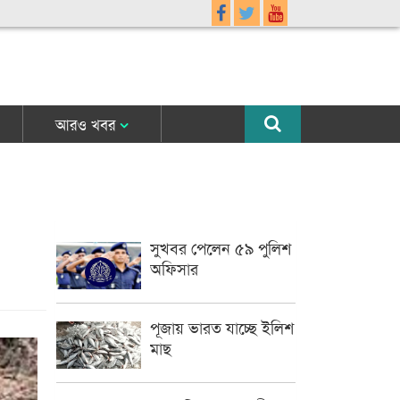
আরও খবর
সুখবর পেলেন ৫৯ পুলিশ
অফিসার
পূজায় ভারত যাচ্ছে ইলিশ
মাছ