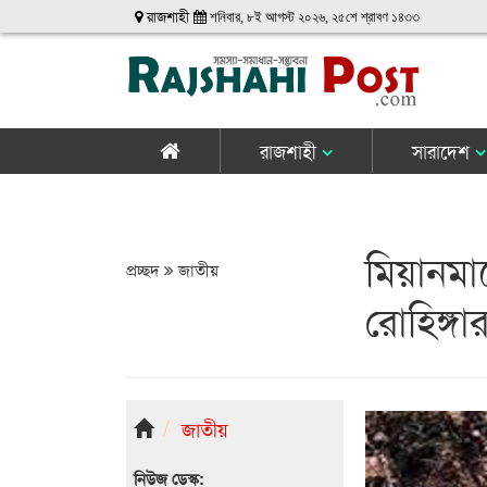
রাজশাহী
শনিবার, ৮ই আগস্ট ২০২৬, ২৫শে শ্রাবণ ১৪৩৩
রাজশাহী
সারাদেশ
মিয়ানমার
প্রচ্ছদ
জাতীয়
রোহিঙ্গা
জাতীয়
নিউজ ডেস্ক: