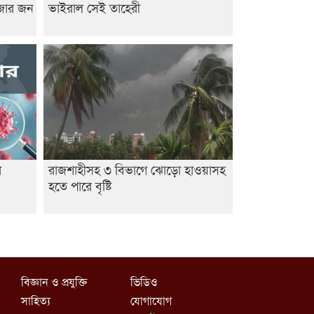
াজার জন
ভাইরাল সেই তাহেরী
া
রাজশাহীসহ ৩ বিভাগে ঝোড়ো হাওয়াসহ
হতে পারে বৃষ্টি
বিজ্ঞান ও প্রযুক্তি
ভিডিও
সাহিত্য
যোগাযোগ