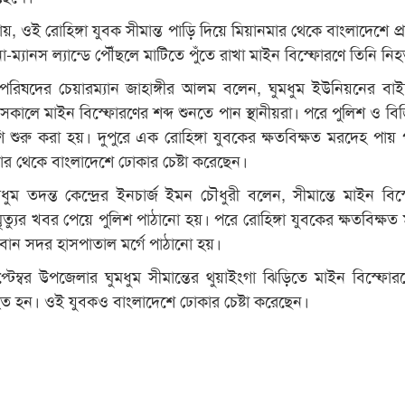
জানায়, ওই রোহিঙ্গা যুবক সীমান্ত পাড়ি দিয়ে মিয়ানমার থেকে বাংলাদেশে প
ো-ম্যানস ল্যান্ডে পৌঁছলে মাটিতে পুঁতে রাখা মাইন বিস্ফোরণে তিনি নি
পরিষদের চেয়ারম্যান জাহাঙ্গীর আলম বলেন, ঘুমধুম ইউনিয়নের বাই
 সকালে মাইন বিস্ফোরণের শব্দ শুনতে পান স্থানীয়রা। পরে পুলিশ ও বি
ি শুরু করা হয়। দুপুরে এক রোহিঙ্গা যুবকের ক্ষতবিক্ষত মরদেহ পায় 
র থেকে বাংলাদেশে ঢোকার চেষ্টা করেছেন।
ুমধুম তদন্ত কেন্দ্রের ইনচার্জ ইমন চৌধুরী বলেন, সীমান্তে মাইন বিস
 মৃত্যুর খবর পেয়ে পুলিশ পাঠানো হয়। পরে রোহিঙ্গা যুবকের ক্ষতবিক্ষত
দরবান সদর হাসপাতাল মর্গে পাঠানো হয়।
েম্বর উপজেলার ঘুমধুম সীমান্তের থুয়াইংগা ঝিড়িতে মাইন বিস্ফো
িহত হন। ওই যুবকও বাংলাদেশে ঢোকার চেষ্টা করেছেন।