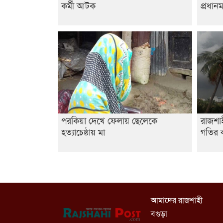
কর্মী আটক
প্রধানম
পরকিয়া দেখে ফেলায় ছেলেকে
রাজশা
হত্যাচেষ্ঠায় মা
গতির ক
আমাদের রাজশাহী
বগুড়া