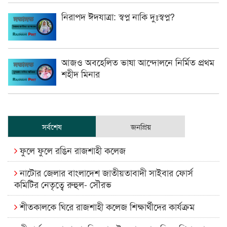
নিরাপদ ঈদযাত্রা: স্বপ্ন নাকি দুঃস্বপ্ন?
আজও অবহেলিত ভাষা আন্দোলনে নির্মিত প্রথম
শহীদ মিনার
সর্বশেষ
জনপ্রিয়
ফুলে ফুলে রঙিন রাজশাহী কলেজ
নাটোর জেলার বাংলাদেশ জাতীয়তাবাদী সাইবার ফোর্স
কমিটির নেতৃত্বে রুহুল- সৌরভ
শীতকালকে ঘিরে রাজশাহী কলেজ শিক্ষার্থীদের কার্যক্রম