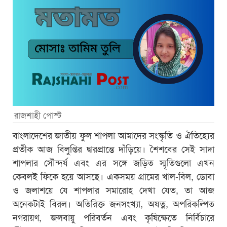
রাজশাহী পোস্ট
বাংলাদেশের জাতীয় ফুল শাপলা আমাদের সংস্কৃতি ও ঐতিহ্যের
প্রতীক আজ বিলুপ্তির দ্বারপ্রান্তে দাঁড়িয়ে। শৈশবের সেই সাদা
শাপলার সৌন্দর্য এবং এর সঙ্গে জড়িত স্মৃতিগুলো এখন
কেবলই ফিকে হয়ে আসছে। একসময় গ্রামের খাল-বিল, ডোবা
ও জলাশয়ে যে শাপলার সমারোহ দেখা যেত, তা আজ
অনেকটাই বিরল। অতিরিক্ত জনসংখ্যা, অযত্ন, অপরিকল্পিত
নগরায়ণ, জলবায়ু পরিবর্তন এবং কৃষিক্ষেতে নির্বিচারে