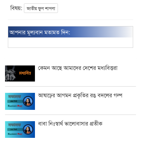
বিষয়:
জাতীয় ফুল শাপলা
আপনার মূল্যবান মতামত দিন:
কেমন আছে আমাদের দেশের মধ্যবিত্তরা
আষাঢ়ের আগমন প্রকৃতির রঙ বদলের গল্প
বাবা নিঃস্বার্থ ভালোবাসার প্রতীক