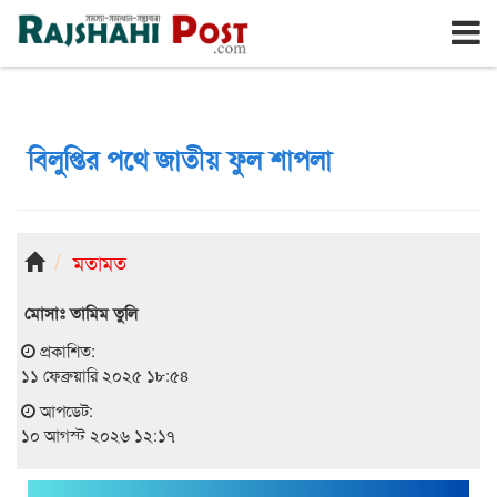
রাজশাহী
সোমবার, ১০ই আগস্ট ২০২৬, ২৭শে শ্রাবণ ১৪৩৩
বিলুপ্তির পথে জাতীয় ফুল শাপলা
মতামত
মোসাঃ তামিম তুলি
প্রকাশিত:
১১ ফেব্রুয়ারি ২০২৫ ১৮:৫৪
আপডেট:
১০ আগস্ট ২০২৬ ১২:১৭