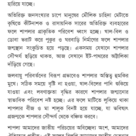
হারিয়ে যাচ্ছে।
অতিরিক্ত জনসংখ্যার চাপে মানুষের মৌলিক চাহিদা মেটাতে
কৃষিতে কীটনাশক ও রাসায়নিক সারের অতিরিক্ত ব্যবহারের
ফলে শাপলার প্রাকৃতিক পরিবেশ ধ্বংস হচ্ছে। খাল-বিল ও
ডোবা ভরাট করে পুকুর ও ঘরবাড়ি নির্মাণের ফলে শাপলার
জন্মস্থান সংকুচিত হয়ে পড়ছে। একসময় যেখানে শাপলার
সৌন্দর্য ছড়িয়ে থাকত, আজ সেখানে ইট-পাথরের অট্টালিকা
দাঁড়িয়ে গেছে।
জলবায়ু পরিবর্তনের বিরূপ প্রভাবেও শাপলার অস্তিত্ব হুমকির
মুখে। সঠিক সময়ে বৃষ্টি না হওয়া, খাল-বিলের পানি শুকিয়ে
যাওয়া এবং লবণাক্ততা বৃদ্ধির কারণে শাপলার জন্মানোর
স্বাভাবিক পরিবেশ নষ্ট হচ্ছে। এর ফলে মাটিতে লুকিয়ে থাকা
শাপলার বীজ ও মা শালুক বিনষ্ট হয়ে যাচ্ছে, যা ভবিষ্যৎ
প্রজন্মকে শাপলার সৌন্দর্য থেকে বঞ্চিত করবে।
শাপলা আমাদের জাতীয় পরিচয়ের অবিচ্ছেদ্য অংশ, আমাদের
ঐতিহ্যের প্রতীক। এই ফুলের বিলুপ্তি আমাদের জাতীয় চেতনার