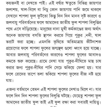
কয়জনই বা দেখতে পাই। এই বর্ষার ঋতুতে বিভিন্ন জায়গার
জলাশয়, খাল-বিলে বা নিচু কোন জায়গায় পানি জমে থাকলে
সেখানে শাপলা ফুল ফুটতো কিন্তু দিন দিন মানব সৃষ্ট কারণে ও
জলবায়ু পরিবর্তনের ফলে আমাদের জাতীয় ফুল শাপলা বিলুপ্তির
পথে এসে দাঁড়িয়েছে। মানুষের নানা মুখী কর্মকাণ্ডের জন্য অর্থাৎ
অনেক জায়গায় বসতি স্থাপন করতে গিয়ে পুকুর ,নদী, খাল
ভরাট করা হচ্ছে। এমনকি কৃষিতে অতিমাত্রায় কীটনাশক
প্রয়োগের ফলে শাপলা ফুলের জন্মস্থল গুলো ধ্বংস হয়ে যাচ্ছে।
আবার জলবায়ু পরিবর্তনের কারণেও শাপলা ফুলের আবাদও
কমতে শুরু করেছে। গ্রামে দেখা যায় পুকুর-দীঘিতে মাছ চাষ
করার জন্য পুকুর-দীঘির পানি সেচে শুকিয়ে ফেলা হয়। যার
ফলে রোদের তাপে তলা শুকিয়ে শাপলা ফুলের বীজ নষ্ট হয়ে
যায়।
এজন্য বর্তমানে তেমন এই শাপলা ফুলের দেখাও মিলে না। যার
ফলে দিন দিন শাপলা ফুলের বিলুপ্তি ঘটছে। যেহেতু শাপলা ফুল
আমাদের জাতীয় ফুল তাই এই ফুল রক্ষা করা সবারই দায়িত্ব।