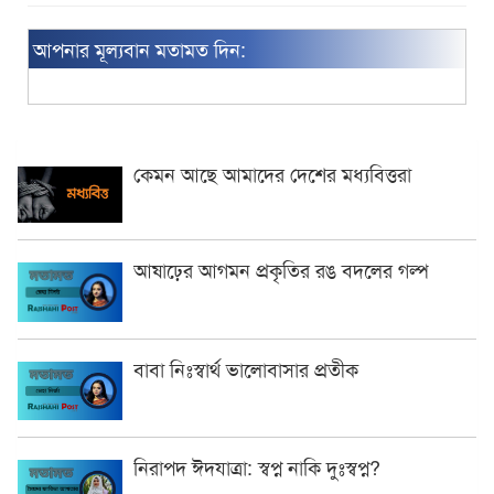
আপনার মূল্যবান মতামত দিন:
কেমন আছে আমাদের দেশের মধ্যবিত্তরা
আষাঢ়ের আগমন প্রকৃতির রঙ বদলের গল্প
বাবা নিঃস্বার্থ ভালোবাসার প্রতীক
নিরাপদ ঈদযাত্রা: স্বপ্ন নাকি দুঃস্বপ্ন?