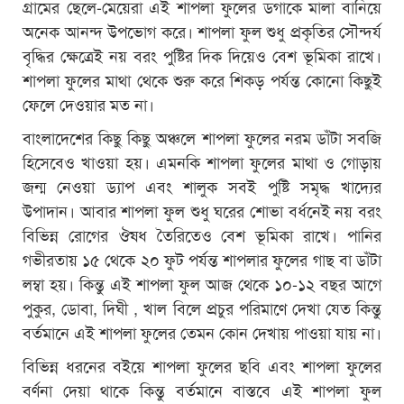
গ্রামের ছেলে-মেয়েরা এই শাপলা ফুলের ডগাকে মালা বানিয়ে
অনেক আনন্দ উপভোগ করে। শাপলা ফুল শুধু প্রকৃতির সৌন্দর্য
বৃদ্ধির ক্ষেত্রেই নয় বরং পুষ্টির দিক দিয়েও বেশ ভূমিকা রাখে।
শাপলা ফুলের মাথা থেকে শুরু করে শিকড় পর্যন্ত কোনো কিছুই
ফেলে দেওয়ার মত না।
বাংলাদেশের কিছু কিছু অঞ্চলে শাপলা ফুলের নরম ডাঁটা সবজি
হিসেবেও খাওয়া হয়। এমনকি শাপলা ফুলের মাথা ও গোড়ায়
জন্ম নেওয়া ড্যাপ এবং শালুক সবই পুষ্টি সমৃদ্ধ খাদ্যের
উপাদান। আবার শাপলা ফুল শুধু ঘরের শোভা বর্ধনেই নয় বরং
বিভিন্ন রোগের ঔষধ তৈরিতেও বেশ ভূমিকা রাখে। পানির
গভীরতায় ১৫ থেকে ২০ ফুট পর্যন্ত শাপলার ফুলের গাছ বা ডাঁটা
লম্বা হয়। কিন্তু এই শাপলা ফুল আজ থেকে ১০-১২ বছর আগে
পুকুর, ডোবা, দিঘী , খাল বিলে প্রচুর পরিমাণে দেখা যেত কিন্তু
বর্তমানে এই শাপলা ফুলের তেমন কোন দেখায় পাওয়া যায় না।
বিভিন্ন ধরনের বইয়ে শাপলা ফুলের ছবি এবং শাপলা ফুলের
বর্ণনা দেয়া থাকে কিন্তু বর্তমানে বাস্তবে এই শাপলা ফুল