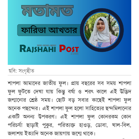
ছবি: সংগৃহীত
শাপলা আমাদের জাতীয় ফুল। প্রায় বছরের সব সময় শাপলা
ফুল ফুটতে দেখা যায় কিন্তু বর্ষা ও শরৎ কালে এই উদ্ভিদ
জন্মানোর শ্রেষ্ঠ সময়। ছোট বড় সবার কাছেই শাপলা ফুল
অনেক পছন্দের। এই শাপলা ফুল হলো সাহিত্যের ছন্দমিলানোর
একটি অনন্য উপকরণ। এই শাপলা ফুল কোনরকম কোন
পরিচর্যা ছাড়াই পুকুর, পরিত্যক্ত হাওড়, ডোবা, খাল-বিল,
জলাশয় ইত্যাদি অনেক জায়গায় জন্মে থাকে।