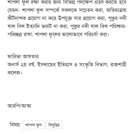
শাপলা ফুল রক্ষা করার জন্য বিভিন্ন পদক্ষেপ গ্রহণ করতে হবে
যেমন- শাপলা ফুল সম্পর্কে সকলকে সচেতন করা, অতিমাত্রায়
কীটনাশক প্রয়োগ না করে উপযুক্ত সার প্রয়োগ করা, পুকুর নদী
খাল বিল ইত্যাদি ভরাট না করা, পুকুর নদী খাল বিল পরিষ্কার-
পরিচ্ছন্ন রাখা, শাপলা ফুলের ভালোভাবে পরিচর্যা করা।
ফারিভা আখতার
অনার্স ২য় বর্ষ, ইসলামের ইতিহাস ও সংস্কৃতি বিভাগ, রাজশাহী
কলেজ।
আরপি/আআ
বিষয়:
শাপলা ফুল
বিলুপ্তির