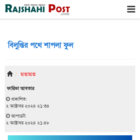
রাজশাহী
রবিবার, ৯ই আগস্ট ২০২৬, ২৬শে শ্রাবণ ১৪৩৩
বিলুপ্তির পথে শাপলা ফুল
মতামত
ফারিভা আখতার
প্রকাশিত:
২ অক্টোবর ২০২৪ ২১:৩৪
আপডেট:
২ অক্টোবর ২০২৪ ২১:৪৮