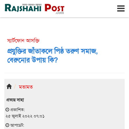
রাজশাহী
শুক্রবার, ৭ই আগস্ট ২০২৬, ২৪শে শ্রাবণ ১৪৩৩
স্মার্টফোন আসক্তি
প্রযুক্তির জাঁতাকলে পিষ্ঠ তরুণ সমাজ,
বেরুনোর উপায় কি?
মতামত
প্রত্যয় সাহা
প্রকাশিত:
২৫ জুলাই ২০২২ ০৭:০১
আপডেট: