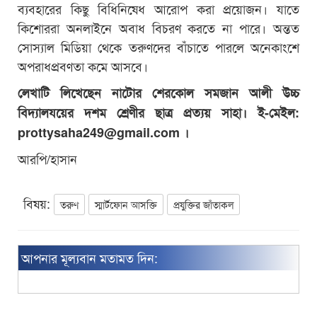
ব্যবহারের কিছু বিধিনিষেধ আরোপ করা প্রয়োজন। যাতে
কিশোররা অনলাইনে অবাধ বিচরণ করতে না পারে। অন্তত
সোস্যাল মিডিয়া থেকে তরুণদের বাঁচাতে পারলে অনেকাংশে
অপরাধপ্রবণতা কমে আসবে।
লেখাটি লিখেছেন নাটোর শেরকোল সমজান আলী উচ্চ
বিদ্যালযয়ের দশম শ্রেণীর ছাত্র প্রত্যয় সাহা। ই-মেইল:
prottysaha249@gmail.com
।
আরপি/হাসান
বিষয়:
তরুণ
স্মার্টফোন আসক্তি
প্রযুক্তির জাঁতাকল
আপনার মূল্যবান মতামত দিন: