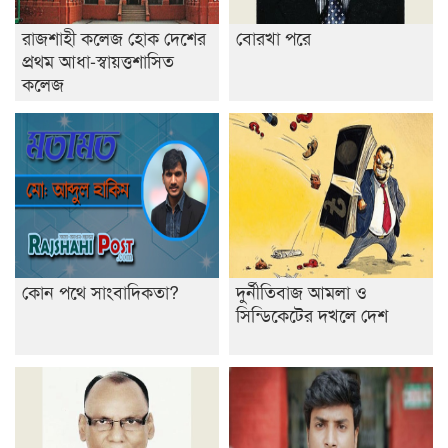
রাজশাহী কলেজ হোক দেশের
বোরখা পরে
প্রথম আধা-স্বায়ত্তশাসিত
কলেজ
কোন পথে সাংবাদিকতা?
দুর্নীতিবাজ আমলা ও
সিন্ডিকেটের দখলে দেশ