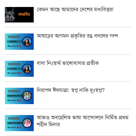
কেমন আছে আমাদের দেশের মধ্যবিত্তরা
আষাঢ়ের আগমন প্রকৃতির রঙ বদলের গল্প
বাবা নিঃস্বার্থ ভালোবাসার প্রতীক
নিরাপদ ঈদযাত্রা: স্বপ্ন নাকি দুঃস্বপ্ন?
আজও অবহেলিত ভাষা আন্দোলনে নির্মিত প্রথম
শহীদ মিনার