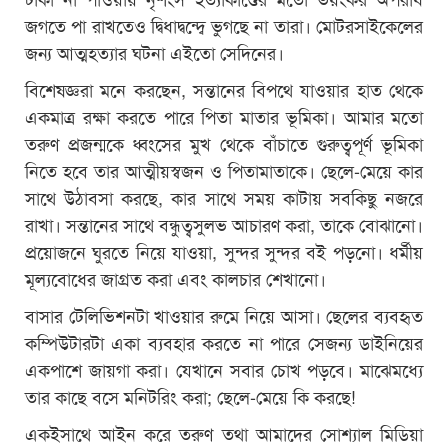
জগতে পা রাখতেও দ্বিধাদ্বন্দ্বে ভুগছে না তারা। মোটরসাইকেলের
জন্য আত্মহত্যার ঘটনা এইতো সেদিনের।
বিশেষজ্ঞরা মনে করছেন, সন্তানের বিপথে যাওয়ার হাত থেকে
একমাত্র রক্ষা করতে পারে পিতা মাতার ভূমিকা। আমার মতো
তরুণ প্রজন্মকে ধ্বংসের মুখ থেকে বাঁচাতে গুরুত্বপূর্ণ ভূমিকা
নিতে হবে তার আত্মীয়স্বজন ও পিতামাতাকে। ছেলে-মেয়ে কার
সাথে উঠাবসা করছে, কার সাথে সময় কাটায় সবকিছু নজরে
রাখা। সন্তানের সাথে বন্ধুত্বসুলভ আচারণ করা, তাকে বোঝানো।
প্রয়োজনে ঘুরতে নিয়ে যাওয়া, সুন্দর সুন্দর বই পড়নো। ধর্মীয়
মূল্যবোধের জাগ্রত করা এবং কালচার শেখানো।
বাসার টেলিভিশনটা খাওয়ার রুমে নিয়ে আসা। ছেলের ব্যবহৃত
কম্পিউটারটা একা ব্যবহার করতে না পারে সেজন্য ডাইনিয়ের
একপাশে জায়গা করা। যেখানে সবার চোখ পড়বে। মাঝেমধ্যে
তার কাছে বসে মনিটরিং করা; ছেলে-মেয়ে কি করছে!
একইসাথে আইন করে তরুণ তথা আমাদের সোশ্যাল মিডিয়া