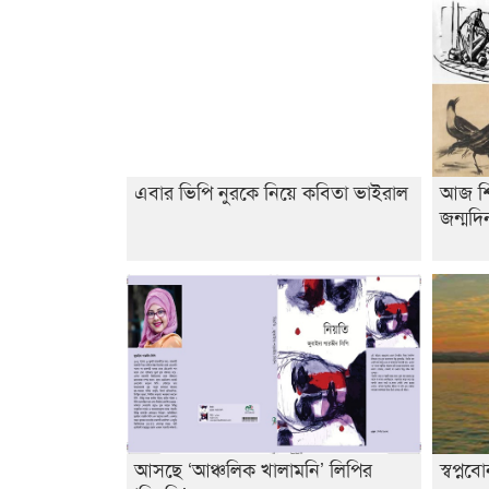
এবার ভিপি নুরকে নিয়ে কবিতা ভাইরাল
আজ শিল
জন্মদি
আসছে ‘আঞ্চলিক খালামনি’ লিপির
স্বপ্নব