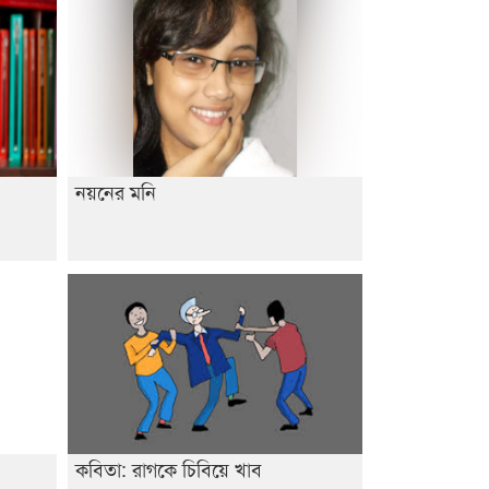
নয়নের মনি
কবিতা: রাগকে চিবিয়ে খাব