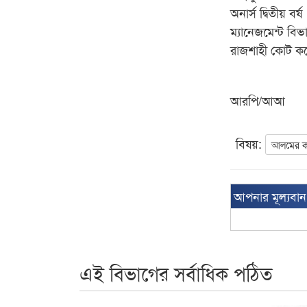
অনার্স দ্বিতীয় বর্ষ
ম্যানেজমেন্ট বিভ
রাজশাহী কোট ক
আরপি/আআ
বিষয়:
আলমের ক
আপনার মূল্যবা
এই বিভাগের সর্বাধিক পঠিত