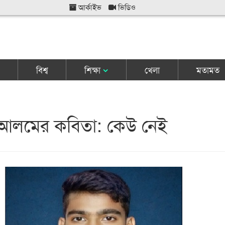
আর্কাইভ
ভিডিও
বিশ্ব
শিক্ষা
খেলা
মতামত
 আলমের কবিতা: কেউ নেই