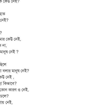
 কি কেউ নেই?
 হাত
 নেই?
?
আমার কেউ নেই,
 না,
মানুষ নেই ?
ছিলে
 বলার মানুষ নেই?
েউ নেই ,
ো কিভাবে?
 কোন কারণ ও নেই,
 চলে?
ায় নেই,