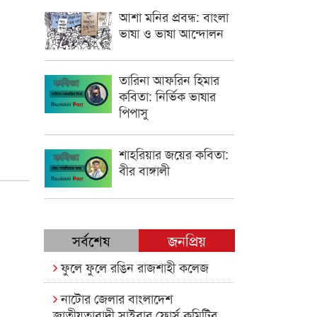
আশা মনির প্রবন্ধ: বাংলা
ভাষা ও ভাষা আন্দোলন
তারিনা আফরিন হিমার
কবিতা: নির্ভিক ভাষার
পিপাসু
শাহরিয়ার জয়ের কবিতা:
বীর বাঙ্গালী
সর্বশেষ
জনপ্রিয়
ফুলে ফুলে রঙিন রাজশাহী কলেজ
নাটোর জেলার বাংলাদেশ
জাতীয়তাবাদী সাইবার ফোর্স কমিটির