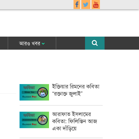
আরও খবর
ইক্তিয়ার রিমনের কবিতা
“রক্তাক্ত জুলাই”
আরাফাত ইসলামের
কবিতা: ফিলিস্তিন আজ
একা দাঁড়িয়ে