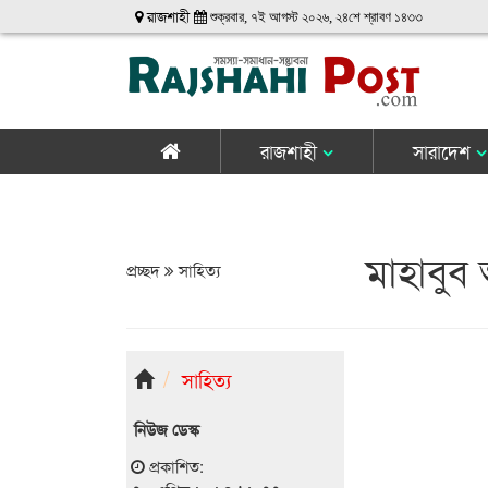
রাজশাহী
শুক্রবার, ৭ই আগস্ট ২০২৬, ২৪শে শ্রাবণ ১৪৩৩
রাজশাহী
সারাদেশ
মাহাবুব
প্রচ্ছদ
সাহিত্য
সাহিত্য
নিউজ ডেস্ক
প্রকাশিত: