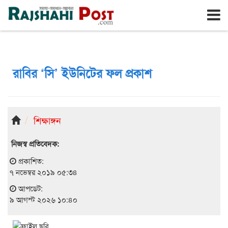
রাজশাহী
রবিবার, ৯ই আগস্ট ২০২৬, ২৬শে শ্রাবণ ১৪৩৩
রাবির ‘সি’ ইউনিটের ফল প্রকাশ
শিক্ষাঙ্গন
নিজস্ব প্রতিবেদক:
প্রকাশিত:
৭ নভেম্বর ২০১৯ ০৫:৩৪
আপডেট:
৯ আগস্ট ২০২৬ ১০:৪০