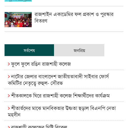
রাজশাইন একাডেমির ফল প্রকাশ ও পুরস্কার
বিতরণ
সর্বশেষ
জনপ্রিয়
ফুলে ফুলে রঙিন রাজশাহী কলেজ
নাটোর জেলার বাংলাদেশ জাতীয়তাবাদী সাইবার ফোর্স
কমিটির নেতৃত্বে রুহুল- সৌরভ
শীতকালকে ঘিরে রাজশাহী কলেজ শিক্ষার্থীদের কার্যক্রম
শীতার্তদের মাঝে মানবিকতার উষ্ণতা ছড়াল বিএনপি নেতা
মহসীন
রাজশাহী কলেজের মিষ্টি বিকেল