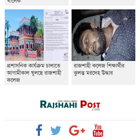
খালেক
প্রশাসনিক কার্যক্রম চালাতে
রাজশাহী কলেজ শিক্ষার্থীর
আগামীকাল খুলছে রাজশাহী
ঝুলন্ত মরদেহ উদ্ধার
কলেজ