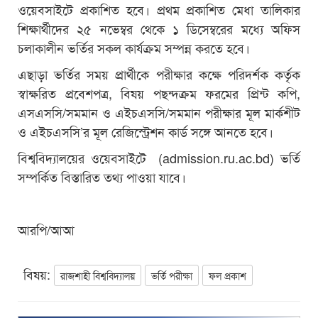
ওয়েবসাইটে প্রকাশিত হবে। প্রথম প্রকাশিত মেধা তালিকার
শিক্ষার্থীদের ২৫ নভেম্বর থেকে ১ ডিসেম্বরের মধ্যে অফিস
চলাকালীন ভর্তির সকল কার্যক্রম সম্পন্ন করতে হবে।
এছাড়া ভর্তির সময় প্রার্থীকে পরীক্ষার কক্ষে পরিদর্শক কর্তৃক
স্বাক্ষরিত প্রবেশপত্র, বিষয় পছন্দক্রম ফরমের প্রিন্ট কপি,
এসএসসি/সমমান ও এইচএসসি/সমমান পরীক্ষার মূল মার্কশীট
ও এইচএসসি’র মূল রেজিস্ট্রেশন কার্ড সঙ্গে আনতে হবে।
বিশ্ববিদ্যালয়ের ওয়েবসাইটে (
admission.ru.ac.bd
) ভর্তি
সম্পর্কিত বিস্তারিত তথ্য পাওয়া যাবে।
আরপি/আআ
বিষয়:
রাজশাহী বিশ্ববিদ্যালয়
ভর্তি পরীক্ষা
ফল প্রকাশ