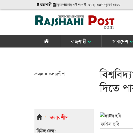
রাজশাহী
বৃহঃস্পতিবার, ৬ই আগস্ট ২০২৬, ২৩শে শ্রাবণ ১৪৩৩
রাজশাহী
সারাদেশ
বিশ্ববিদ্
প্রচ্ছদ
স্কলারশীপ
দিতে পা
স্কলারশীপ
ফাইল ছবি
নিউজ ডেস্ক: