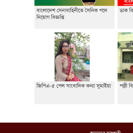
বাংলাদেশ সেনাবাহিনীতে সৈনিক পদে
ডাক ব
নিয়োগ বিজ্ঞপ্তি
জিপিএ-৫ পেল সাংবাদিক কন্যা সুমাইয়া
পল্লী 
আমাদের রাজশাহী