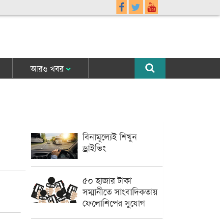
আরও খবর
বিনামূল্যেই শিখুন
ড্রাইভিং
৫০ হাজার টাকা
সম্মানীতে সাংবাদিকতায়
ফেলোশিপের সুযোগ