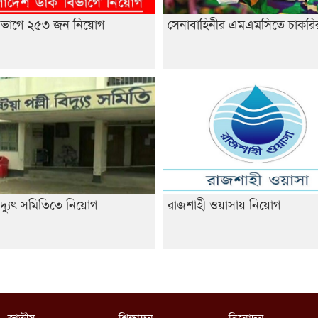
িভাগে ২৫৩ জন নিয়োগ
সেনাবাহিনীর এমএমসিতে চাকরি
বিদ্যুৎ সমিতিতে নিয়োগ
রাজশাহী ওয়াসায় নিয়োগ
জাতীয়
শিক্ষাঙ্গন
বিনোদন