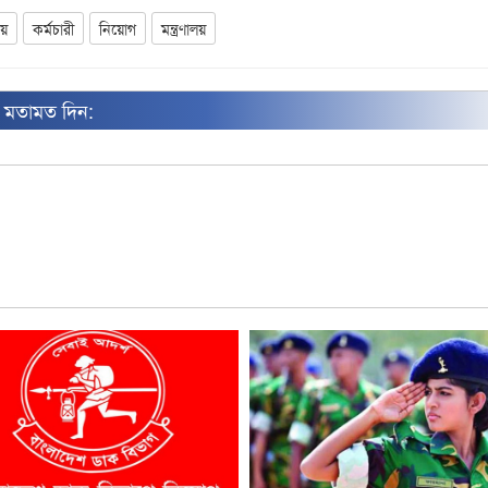
লয়
কর্মচারী
নিয়োগ
মন্ত্রণালয়
ন মতামত দিন: