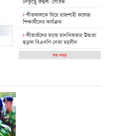
নেতৃত্বে রুহুল- সৌরভ
শীতকালকে ঘিরে রাজশাহী কলেজ
শিক্ষার্থীদের কার্যক্রম
শীতার্তদের মাঝে মানবিকতার উষ্ণতা
ছড়াল বিএনপি নেতা মহসীন
রাজশাহী কলেজের মিষ্টি বিকেল
সব খবর
কেমন আছে আমাদের দেশের
মধ্যবিত্তরা
রাজশাহী কলেজ ক্যারিয়ার ক্লাবের
নেতৃত্বে ইসমাইল- বিশাল
রাজশাইন একাডেমির ফল প্রকাশ ও
পুরস্কার বিতরণ
রাজশাহী কলেজের শিক্ষার্থী শাখাওয়াত