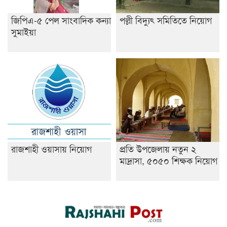
জিপিএ-৫ পেল সাংবাদিক কন্যা
পল্লী বিদ্যুৎ সমিতিতে নিয়োগ
সুমাইয়া
রাজশাহী ওয়াসায় নিয়োগ
প্রতি উপজেলায় নতুন ২
মাদ্রাসা, ৫০৫০ শিক্ষক নিয়োগ