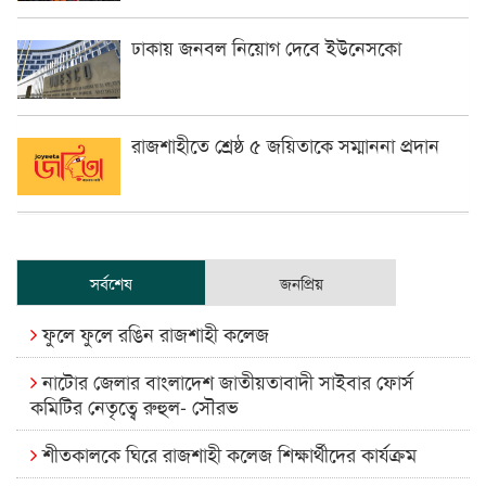
ঢাকায় জনবল নিয়োগ দেবে ইউনেসকো
রাজশাহীতে শ্রেষ্ঠ ৫ জয়িতাকে সম্মাননা প্রদান
সর্বশেষ
জনপ্রিয়
ফুলে ফুলে রঙিন রাজশাহী কলেজ
নাটোর জেলার বাংলাদেশ জাতীয়তাবাদী সাইবার ফোর্স
কমিটির নেতৃত্বে রুহুল- সৌরভ
শীতকালকে ঘিরে রাজশাহী কলেজ শিক্ষার্থীদের কার্যক্রম