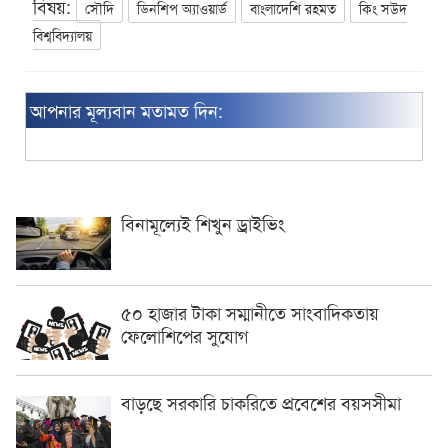
বিষয়:
সৌদি
ডিনশিপ অ্যাওয়ার্ড
বাংলাদেশি রহমত
কিং সউদ
বিশ্ববিদ্যালয়
আপনার মূল্যবান মতামত দিন:
বিনামূল্যেই শিখুন ড্রাইভিং
৫০ হাজার টাকা সম্মানীতে সাংবাদিকতায়
ফেলোশিপের সুযোগ
বাড়ছে সরকারি চাকরিতে প্রবেশের বয়সসীমা