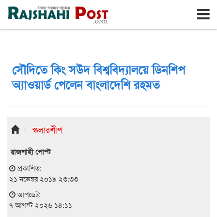
রাজশাহী
শুক্রবার, ৭ই আগস্ট ২০২৬, ২৪শে শ্রাবণ ১৪৩৩
সৌদিতে কিং সউদ বিশ্ববিদ্যালয়ে ডিনশিপ
অ্যাওয়ার্ড পেলেন বাংলাদেশি রহমত
স্কলারশীপ
রাজশাহী পোস্ট
প্রকাশিত:
২১ নভেম্বর ২০১৯ ২৩:৩৩
আপডেট:
৭ আগস্ট ২০২৬ ১৪:১১