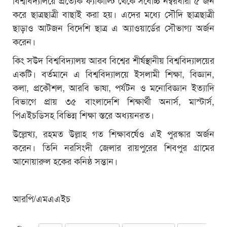
বিশ্ববিদ্যালয়ে প্রত্যেক ফ্যাকাল্টি থেকে সর্বোচ্চ নম্বরধারী ৫ জন
করে ছাত্রছাত্রী বাছাই করা হয়। এদের মধ্যে সৌদি ছাত্রছাত্রী
ছাড়াও আটজন বিদেশি ছাত্র এ অ্যাওয়ার্ডের সৌভাগ্য অর্জন
করেন।
কিং সউদ বিশ্ববিদ্যালয় আরব বিশ্বের শীর্ষস্থানীয় বিশ্ববিদ্যালয়ের
একটি। বর্তমানে এ বিশ্ববিদ্যালয়ে ইসলামী শিক্ষা, বিজ্ঞান,
কলা, প্রকৌশল, আরবি ভাষা, পর্যটন ও মনোবিজ্ঞান ইত্যাদি
বিভাগে প্রায় ৩৫ বাংলাদেশি শিক্ষার্থী অনার্স, মাস্টার্স,
পিএইচডিসহ বিভিন্ন শিক্ষা স্তরে অধ্যয়নরত।
উল্লেখ্য, রহমত উল্লাহ গত শিক্ষাবর্ষেও এই পুরস্কার অর্জন
করেন। তিনি নরসিংদী জেলার রায়পুরের শিবপুর গ্রামের
আনোয়ারুল হকের কনিষ্ঠ সন্তান।
আরপি/এমএএইচ