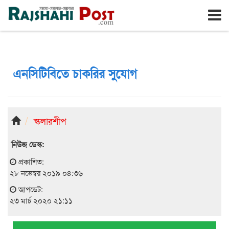
রাজশাহী
শুক্রবার, ৭ই আগস্ট ২০২৬, ২৪শে শ্রাবণ ১৪৩৩
এনসিটিবিতে চাকরির সুযোগ
স্কলারশীপ
নিউজ ডেস্ক:
প্রকাশিত:
২৮ নভেম্বর ২০১৯ ০৪:৩৬
আপডেট:
২৩ মার্চ ২০২০ ২১:১১