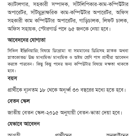
ক্যাটালগার, সহকারী সম্পাদক, সাঁটলিপিকার-কাম-কম্পিউটার
অপারেটর, সাঁটমুদ্রাক্ষরিক কাম-কম্পিউটার অপারেটর, অফিস
সহকারী কাম কম্পিউটার অপারেটর, গাড়িচালক, লিফট চালক,
অফিস সহায়ক, স্টোরগার্ড পদে ৬৫ জনকে নেয়া হবে।
আবেদনের যোগ্যতা
সিভিল ইঞ্জিনিয়ারিং বিষয়ে ডিপ্লোমা বা সমমানের ডিগ্রিসহ স্নাতক অথবা
স্নাতকোত্তর/ উচ্চ মাধ্যমিক/ মাধ্যমিক ও অষ্টম শ্রেণি পাস প্রার্থীরা আবেদন
করতে পারবেন। কিছু কিছু পদের জন্য কম্পিউটার বিষয়ে দক্ষতা থাকতে
হবে।
বয়স
প্রার্থীকে ন্যূনতম ১৮ থেকে অনূর্ধ্ব ৩০ বছরের মধ্যে হতে হবে।
বেতন স্কেল
জাতীয় বেতন স্কেল-২০১৫ অনুযায়ী বেতন-ভাতা দেয়া হবে।
যেভাবে আবেদন
আগ্রহী প্রার্থীদের অনলাইনের