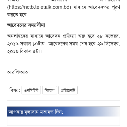
(https://nctb.teletalk.com.bd) মাধ্যমে আবেদনপত্র পূরণ
করতে হবে।
আবেদনের সময়সীমা
অনলাইনের মাধ্যমে আবেদন প্রক্রিয়া শুরু হবে ২৮ নভেম্বর,
২০১৯ সকাল ১০টায়। আবেদনের সময় শেষ হবে ২৯ ডিসেম্বর,
২০১৯ বিকাল ৫টা।
আরপি/আআ
বিষয়:
এনসিটিবি
নিয়োগ
প্রতিষ্ঠানটি
আপনার মূল্যবান মতামত দিন: