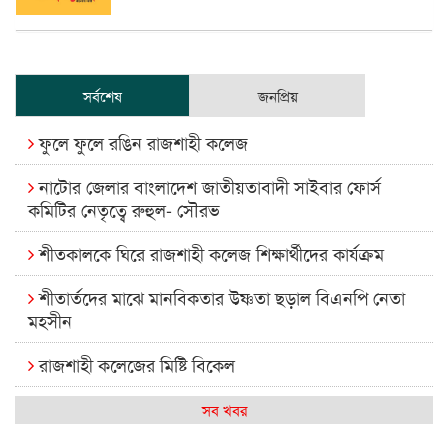
সর্বশেষ
জনপ্রিয়
ফুলে ফুলে রঙিন রাজশাহী কলেজ
নাটোর জেলার বাংলাদেশ জাতীয়তাবাদী সাইবার ফোর্স
কমিটির নেতৃত্বে রুহুল- সৌরভ
শীতকালকে ঘিরে রাজশাহী কলেজ শিক্ষার্থীদের কার্যক্রম
শীতার্তদের মাঝে মানবিকতার উষ্ণতা ছড়াল বিএনপি নেতা
মহসীন
রাজশাহী কলেজের মিষ্টি বিকেল
কেমন আছে আমাদের দেশের মধ্যবিত্তরা
সব খবর