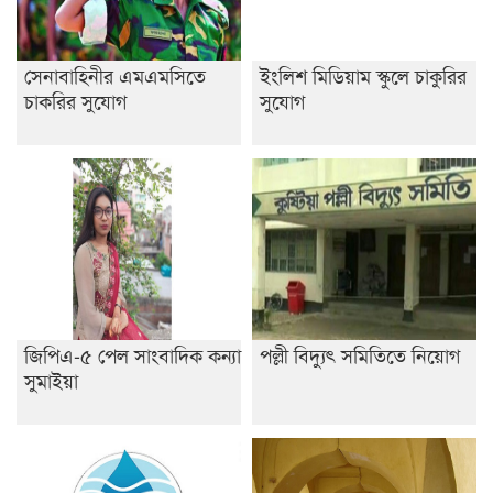
সেনাবাহিনীর এমএমসিতে
ইংলিশ মিডিয়াম স্কুলে চাকুরির
চাকরির সুযোগ
সুযোগ
জিপিএ-৫ পেল সাংবাদিক কন্যা
পল্লী বিদ্যুৎ সমিতিতে নিয়োগ
সুমাইয়া