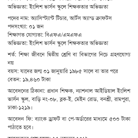
অভিজ্ঞতা: ইংলিশ ভার্সন স্কুলে শিক্ষকতার অভিজ্ঞতা
পদের নাম: অ্যাসিস্ট্যান্ট টিচার, আর্টস অ্যান্ড ক্রাফটস
পদসংখ্যা: ০১ জন
শিক্ষাগত যোগ্যতা: বিএফএ/এমএফএ
অভিজ্ঞতা: ইংলিশ ভার্সন স্কুলে শিক্ষকতার অভিজ্ঞতা
শর্ত: শিক্ষা জীবনে দ্বিতীয় শ্রেণি বা বিভাগের নিচে গ্রহণযোগ্য
নয়
বয়স: যাদের জন্ম ০১ জানুয়ারি ১৯৮৫ সালে বা তার পরে
বেতন: ১৯,৪৬০ টাকা
আবেদনের ঠিকানা: প্রধান শিক্ষক, ন্যাশনাল আইডিয়াল ইংলিশ
ভার্সন স্কুল, বাড়ি নং-০৮, ব্লক-ই, মেইন রোড, বনশ্রী, রামপুরা,
ঢাকা-১২১৯।
আবেদন ফি: ব্যাংক ড্রাফট বা পে-অর্ডারের মাধ্যমে ৫০০ টাকা
পাঠাতে হবে।