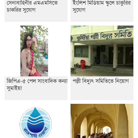
সেনাবাহিনীর এমএমসিতে
ইংলিশ মিডিয়াম স্কুলে চাকুরির
চাকরির সুযোগ
সুযোগ
জিপিএ-৫ পেল সাংবাদিক কন্যা
পল্লী বিদ্যুৎ সমিতিতে নিয়োগ
সুমাইয়া