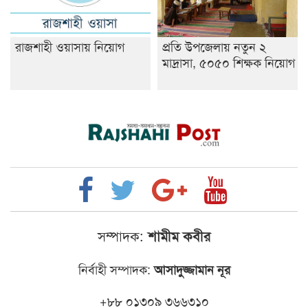
রাজশাহী ওয়াসায় নিয়োগ
প্রতি উপজেলায় নতুন ২
মাদ্রাসা, ৫০৫০ শিক্ষক নিয়োগ
সম্পাদক:
শামীম কবীর
নির্বাহী সম্পাদক:
আসাদুজ্জামান নূর
+৮৮ ০১৩০৯ ৩৬৬৩১০