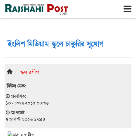
রাজশাহী
শুক্রবার, ৭ই আগস্ট ২০২৬, ২৪শে শ্রাবণ ১৪৩৩
ইংলিশ মিডিয়াম স্কুলে চাকুরির সুযোগ
স্কলারশীপ
নিউজ ডেস্ক:
প্রকাশিত:
১০ নভেম্বর ২০১৯ ০৪:৩৬
আপডেট:
৭ আগস্ট ২০২৬ ১৭:৫৫