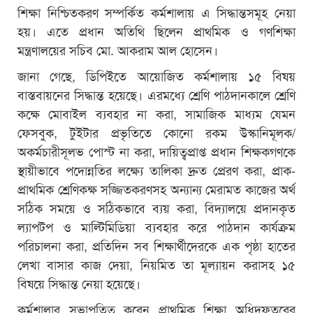
শিক্ষা নিশ্চিতকরণ সম্পর্কিত কর্মশালায় এ সিদ্ধান্তসমূহ নেয়া
হয়। এতে প্রধান অতিথি ছিলেন প্রাথমিক ও গণশিক্ষা
মন্ত্রণালয়ের সচিব মো. আকরাম আল হোসেন।
জানা গেছে, ডিপিইতে আয়োজিত কর্মশালায় ১৫ বিষয়
বাস্তবায়নের সিদ্ধান্ত হয়েছে। এরমধ্যে শ্রেণি পাঠদানকালে শ্রেণি
কক্ষে মোবাইল ব্যবহার না করা, সামাজিক মাধ্যম যেমন
ফেসবুক, টুইটার প্রভৃতিতে কোনো রকম উস্কানিমূলক/
অকর্মচারীসূলভ পোস্ট না করা, দায়িত্বপ্রাপ্ত প্রধান শিক্ষকগণকে
স্থায়ীভাবে পদোন্নতির লক্ষ্যে তালিকা দ্রুত প্রেরণ করা, প্রাক-
প্রাথমিক শ্রেণিকক্ষ সজ্জিতকরণসহ অন্যান্য মেরামত কাজের অর্থ
সঠিক সময়ে ও সঠিকভাবে ব্যয় করা, বিদ্যালয়ে প্রদানকৃত
ল্যাপটপ ও মাল্টিমিডিয়া ব্যবহার করে পাঠদান কার্যক্রম
পরিচালনা করা, প্রতিদিন সব শিক্ষার্থীদেরকে এক পৃষ্ঠা হাতের
লেখা বাসার কাজ দেয়া, নিয়মিত তা মূল্যায়ন করাসহ ১৫
বিষয়ে সিদ্ধান্ত নেয়া হয়েছে।
কর্মশালার সভাপতিত্ব করেন প্রাথমিক শিক্ষা অধিদফতরের