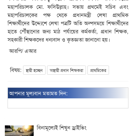
মহাপরিচালক মো. ফসিউল্লাহ। সভায় প্রথমেই সচিব এবং
মহাপরিচালকের পক্ষ থেকে প্রধানমন্ত্রী লেখা প্রাথমিক
শিক্ষার্থীদের উদ্দ্যেশে লেখা পত্রটি অতি অল্পসময়ে শিক্ষার্থীদের
হাতে পৌঁছানোর জন্য মাঠ পর্যায়ের কর্মকর্তা, প্রধান শিক্ষক,
সহকারী শিক্ষকদের ধন্যবাদ ও কৃতজ্ঞতা জানানো হয়।
আরপি/ এআর
বিষয়:
স্থায়ী হচ্ছেন
অস্থায়ী প্রধান শিক্ষকরা
প্রাথমিকের
আপনার মূল্যবান মতামত দিন:
বিনামূল্যেই শিখুন ড্রাইভিং