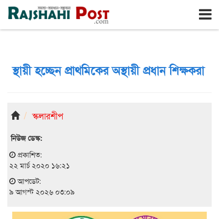
রাজশাহী
রবিবার, ৯ই আগস্ট ২০২৬, ২৫শে শ্রাবণ ১৪৩৩
স্থায়ী হচ্ছেন প্রাথমিকের অস্থায়ী প্রধান শিক্ষকরা
স্কলারশীপ
নিউজ ডেস্ক:
প্রকাশিত:
২২ মার্চ ২০২০ ১৬:২১
আপডেট:
৯ আগস্ট ২০২৬ ০৩:০৯