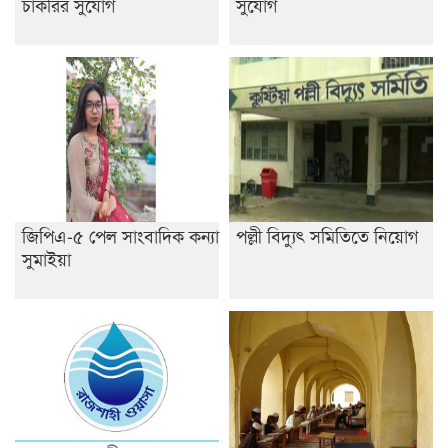
চাকরির সুযোগ
সুযোগ
জিপিএ-৫ পেল সাংবাদিক কন্যা
পল্লী বিদ্যুৎ সমিতিতে নিয়োগ
সুমাইয়া