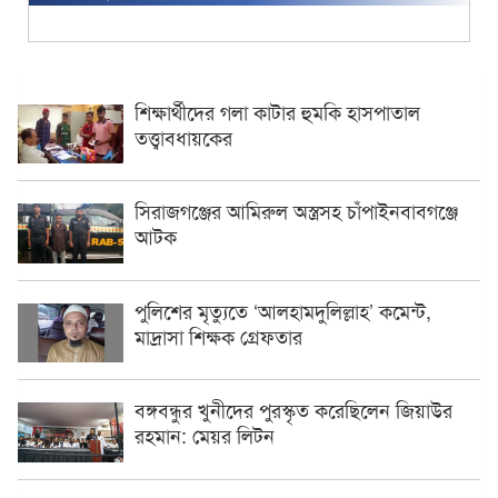
শিক্ষার্থীদের গলা কাটার হুমকি হাসপাতাল
তত্ত্বাবধায়কের
সিরাজগঞ্জের আমিরুল অস্ত্রসহ চাঁপাইনবাবগঞ্জে
আটক
পুলিশের মৃত্যুতে ‘আলহামদুলিল্লাহ’ কমেন্ট,
মাদ্রাসা শিক্ষক গ্রেফতার
বঙ্গবন্ধুর খুনীদের পুরস্কৃত করেছিলেন জিয়াউর
রহমান: মেয়র লিটন