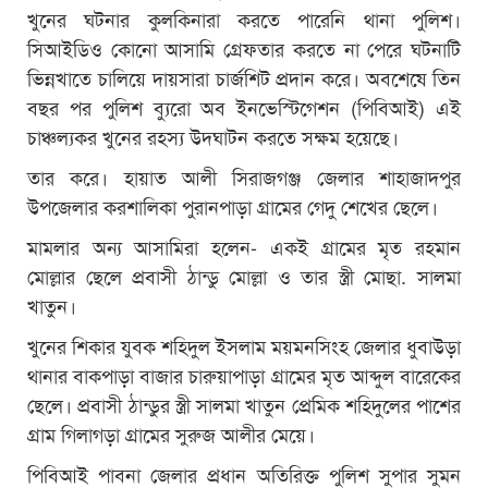
খুনের ঘটনার কুলকিনারা করতে পারেনি থানা পুলিশ।
সিআইডিও কোনো আসামি গ্রেফতার করতে না পেরে ঘটনাটি
ভিন্নখাতে চালিয়ে দায়সারা চার্জশিট প্রদান করে। অবশেষে তিন
বছর পর পুলিশ ব্যুরো অব ইনভেস্টিগেশন (পিবিআই) এই
চাঞ্চল্যকর খুনের রহস্য উদঘাটন করতে সক্ষম হয়েছে।
তার করে। হায়াত আলী সিরাজগঞ্জ জেলার শাহাজাদপুর
উপজেলার করশালিকা পুরানপাড়া গ্রামের গেদু শেখের ছেলে।
মামলার অন্য আসামিরা হলেন- একই গ্রামের মৃত রহমান
মোল্লার ছেলে প্রবাসী ঠান্ডু মোল্লা ও তার স্ত্রী মোছা. সালমা
খাতুন।
খুনের শিকার যুবক শহিদুল ইসলাম ময়মনসিংহ জেলার ধুবাউড়া
থানার বাকপাড়া বাজার চারুয়াপাড়া গ্রামের মৃত আব্দুল বারেকের
ছেলে। প্রবাসী ঠান্ডুর স্ত্রী সালমা খাতুন প্রেমিক শহিদুলের পাশের
গ্রাম গিলাগড়া গ্রামের সুরুজ আলীর মেয়ে।
পিবিআই পাবনা জেলার প্রধান অতিরিক্ত পুলিশ সুপার সুমন