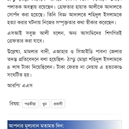
পলাতক অবস্থায় রয়েছেন। গ্রেফতার হায়াত আলীকে আদালতে
সোর্পদ করা হয়েছে। তিনি বিজ্ঞ আদালতে শহিদুল ইসলামকে
হত্যা করার ঘটনায় নিজের সম্পৃক্ততার কথা স্বীকার করেছেন।
এসআই সবুজ আলী বলেন, অন্য আসামিদের শিগগিরই
গ্রেফতার করা যাবে।
উল্লেখ্য, মামলার বাদী, এজাহার ও সিআইডি পাবনা জেলার
তদন্ত প্রতিবেদনে বলা হয়েছিল- ঠান্ডু মোল্লা শহিদুল ইসলামকে
৪ লাখ টাকা দিয়েছিলেন। টাকা ফেরত না দেয়ায় এ হত্যাকাণ্ড
সংঘটিত হয়।
আরপি/ এএস
বিষয়:
পরকীয়া
খুন
প্রবাসী
আপনার মূল্যবান মতামত দিন: