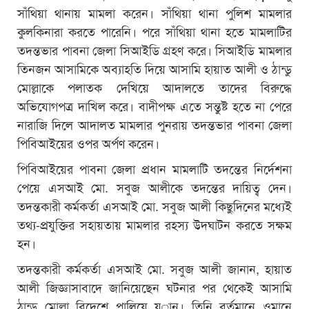
সাঁথিয়া থানায় মামলা করেন। সাঁথিয়া থানা পুলিশ মামলার
কুলকিনারা করতে পারেনি। পরে সাঁথিয়া থানা হতে মামলাটির
তদন্তভার পাবনা জেলা সিআইডি গ্রহণ করে। সিআইডি মামলার
তিনজন আসামিকে অব্যাহতি দিয়ে আসামি হায়াত আলী ও ঠান্ডু
মোল্লাকে পলাতক দেখিয়ে আদালতে তাদের বিরুদ্ধে
অভিযোগপত্র দাখিল করে। বাদীপক্ষ এতে সন্তুষ্ট হতে না পেরে
নারাজি দিলে আদালত মামলার পুনরায় তদন্তভার পাবনা জেলা
পিবিআইয়ের ওপর অর্পণ করেন।
পিবিআইয়ের পাবনা জেলা প্রধান মামলাটি তদন্তের নির্দেশনা
পেয়ে এসআই মো. সবুজ আলীকে তদন্তের দায়িত্ব দেন।
তদন্তকারী কর্মকর্তা এসআই মো. সবুজ আলী কিছুদিনের মধ্যেই
তথ্য-প্রযুক্তির সহায়তায় মামলার রহস্য উদঘাটন করতে সক্ষম
হন।
তদন্তকারী কর্মকর্তা এসআই মো. সবুজ আলী জানান, হায়াত
আলী জিজ্ঞাসাবাদে জানিয়েছেন ঘটনার পর থেকেই আসামি
ঠান্ডু মোল্লা বিদেশে পালিয়ে যান। তিনি বর্তমানে ওমানে