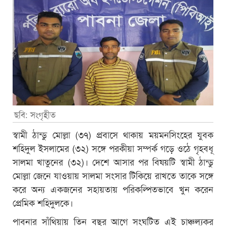
ছবি: সংগৃহীত
স্বামী ঠান্ডু মোল্লা (৩৭) প্রবাসে থাকায় ময়মনসিংহের যুবক
শহিদুল ইসলামের (৩২) সঙ্গে পরকীয়া সম্পর্ক গড়ে ওঠে গৃহবধূ
সালমা খাতুনের (৩২)। দেশে আসার পর বিষয়টি স্বামী ঠান্ডু
মোল্লা জেনে যাওয়ায় সালমা সংসার টিকিয়ে রাখতে তাকে সঙ্গে
করে অন্য একজনের সহায়তায় পরিকল্পিতভাবে খুন করেন
প্রেমিক শহিদুলকে।
পাবনার সাঁথিয়ায় তিন বছর আগে সংঘটিত এই চাঞ্চল্যকর