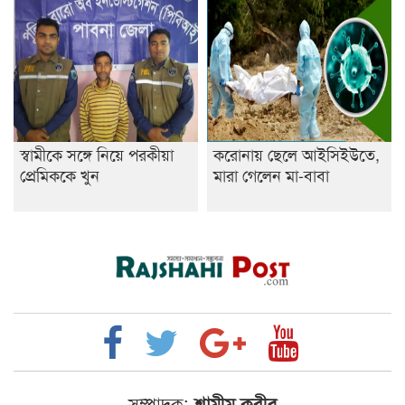
স্বামীকে সঙ্গে নিয়ে পরকীয়া
করোনায় ছেলে আইসিইউতে,
প্রেমিককে খুন
মারা গেলেন মা-বাবা
সম্পাদক:
শামীম কবীর