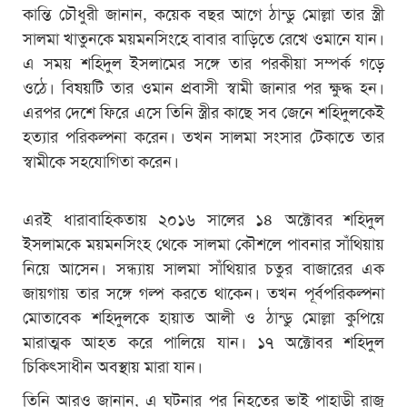
কান্তি চৌধুরী জানান, কয়েক বছর আগে ঠান্ডু মোল্লা তার স্ত্রী
সালমা খাতুনকে ময়মনসিংহে বাবার বাড়িতে রেখে ওমানে যান।
এ সময় শহিদুল ইসলামের সঙ্গে তার পরকীয়া সম্পর্ক গড়ে
ওঠে। বিষয়টি তার ওমান প্রবাসী স্বামী জানার পর ক্ষুদ্ধ হন।
এরপর দেশে ফিরে এসে তিনি স্ত্রীর কাছে সব জেনে শহিদুলকেই
হত্যার পরিকল্পনা করেন। তখন সালমা সংসার টেকাতে তার
স্বামীকে সহযোগিতা করেন।
এরই ধারাবাহিকতায় ২০১৬ সালের ১৪ অক্টোবর শহিদুল
ইসলামকে ময়মনসিংহ থেকে সালমা কৌশলে পাবনার সাঁথিয়ায়
নিয়ে আসেন। সন্ধ্যায় সালমা সাঁথিয়ার চতুর বাজারের এক
জায়গায় তার সঙ্গে গল্প করতে থাকেন। তখন পূর্বপরিকল্পনা
মোতাবেক শহিদুলকে হায়াত আলী ও ঠান্ডু মোল্লা কুপিয়ে
মারাত্মক আহত করে পালিয়ে যান। ১৭ অক্টোবর শহিদুল
চিকিৎসাধীন অবস্থায় মারা যান।
তিনি আরও জানান, এ ঘটনার পর নিহতের ভাই পাহাড়ী রাজু