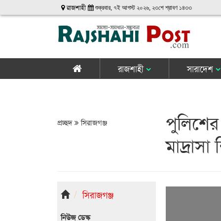
রাজশাহী
শুক্রবার, ৭ই আগস্ট ২০২৬, ২৩শে শ্রাবণ ১৪৩৩
রাজশাহী
সারাদেশ
পুলিশের 
প্রচ্ছদ
সিরাজগঞ্জ
মাদ্রাসা
সিরাজগঞ্জ
নিউজ ডেস্ক