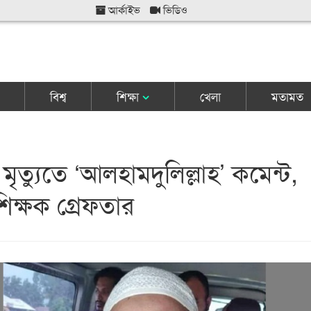
আর্কাইভ
ভিডিও
বিশ্ব
শিক্ষা
খেলা
মতামত
মৃত্যুতে ‘আলহামদুলিল্লাহ’ কমেন্ট,
 শিক্ষক গ্রেফতার