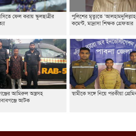
তে ফেল করায় স্কুলছাত্রীর
পুলিশের মৃত্যুতে ‘আলহামদুলিল্লাহ
্যা
কমেন্ট, মাদ্রাসা শিক্ষক গ্রেফতার
ঞ্জের আমিরুল অস্ত্রসহ
স্বামীকে সঙ্গে নিয়ে পরকীয়া প্রেম
ইনবাবগঞ্জে আটক