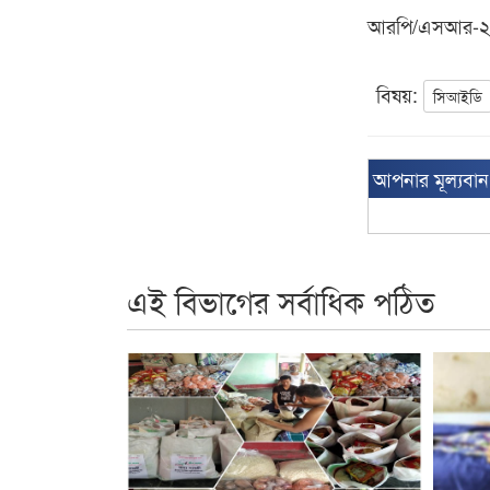
আরপি/এসআর-
বিষয়:
সিআইডি
আপনার মূল্যবা
এই বিভাগের সর্বাধিক পঠিত