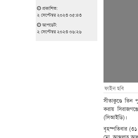
প্রকাশিত:
২ সেপ্টেম্বর ২০২৩ ০৫:৪৩
আপডেট:
২ সেপ্টেম্বর ২০২৩ ০৬:২৬
ফাইল ছবি
সীতাকুণ্ডে তিন 
করায় সিরাজগঞ্জ
(সিআইডি)।
বৃহস্পতিবার (৩
মো. আব্দুল্লাহ 