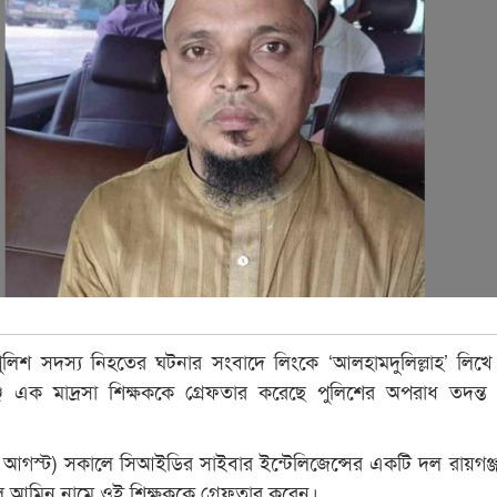
পুলিশ সদস্য নিহতের ঘটনার সংবাদে লিংকে ‘আলহামদুলিল্লাহ’ লিখে ম
ে এক মাদ্রসা শিক্ষককে গ্রেফতার করেছে পুলিশের অপরাধ তদন্ত
১ আগস্ট) সকালে সিআইডির সাইবার ইন্টেলিজেন্সের একটি দল রায়গঞ্
আল আমিন নামে ওই শিক্ষককে গ্রেফতার করেন।