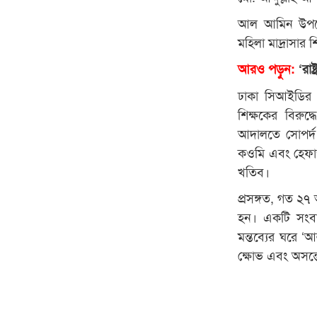
আল আমিন উপজেল
মহিলা মাদ্রাসার শ
আরও পড়ুন:
‘রাষ
ঢাকা সিআইডির ব
শিক্ষকের বিরুদ
আদালতে সোপর্দ 
কওমি এবং হেফাজ
খতিব।
প্রসঙ্গত, গত ২৭ আ
হন। একটি সংবা
মন্তব্যের ঘরে ‘আ
ক্ষোভ এবং অসন্তো