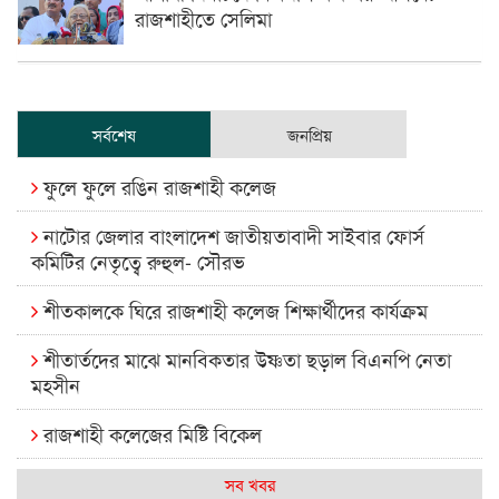
রাজশাহীতে সেলিমা
সর্বশেষ
জনপ্রিয়
ফুলে ফুলে রঙিন রাজশাহী কলেজ
নাটোর জেলার বাংলাদেশ জাতীয়তাবাদী সাইবার ফোর্স
কমিটির নেতৃত্বে রুহুল- সৌরভ
শীতকালকে ঘিরে রাজশাহী কলেজ শিক্ষার্থীদের কার্যক্রম
শীতার্তদের মাঝে মানবিকতার উষ্ণতা ছড়াল বিএনপি নেতা
মহসীন
রাজশাহী কলেজের মিষ্টি বিকেল
কেমন আছে আমাদের দেশের মধ্যবিত্তরা
সব খবর