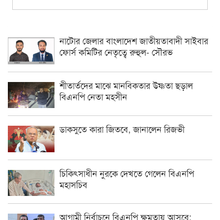
নাটোর জেলার বাংলাদেশ জাতীয়তাবাদী সাইবার
ফোর্স কমিটির নেতৃত্বে রুহুল- সৌরভ
শীতার্তদের মাঝে মানবিকতার উষ্ণতা ছড়াল
বিএনপি নেতা মহসীন
ডাকসুতে কারা জিতবে, জানালেন রিজভী
চিকিৎসাধীন ‍নুরকে দেখতে গেলেন বিএনপি
মহাসচিব
আগামী নির্বাচনে বিএনপি ক্ষমতায় আসবে: