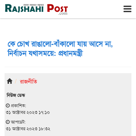
রাজশাহী
শুক্রবার, ৭ই আগস্ট ২০২৬, ২৪শে শ্রাবণ ১৪৩৩
কে চোখ রাঙালো-বাঁকালো যায় আসে না,
নির্বাচন যথাসময়ে: প্রধানমন্ত্রী
রাজনীতি
নিউজ ডেস্ক
প্রকাশিত:
৩১ অক্টোবর ২০২৩ ১৭:১০
আপডেট:
৩১ অক্টোবর ২০২৩ ১৮:৩২