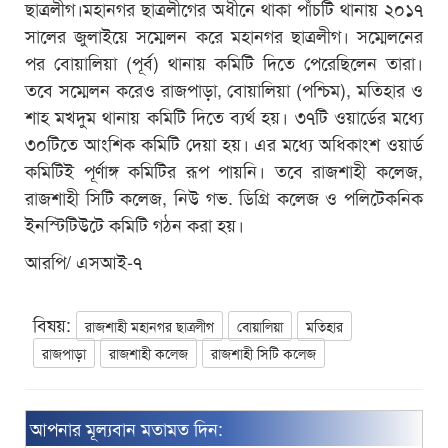
ছাত্রলীগ।মহানগর ছাত্রলীগের অধীনে থাকা পাঁচটি থানায় ২০১৭
সালের জুলাইয়ে সম্মেলন করে মহানগর ছাত্রলীগ। সম্মেলনের
পর বোয়ালিয়া (পূর্ব) থানায় কমিটি দিতে পেরেছিলেন তারা।
তবে সম্মেলন করেও রাজপাড়া, বোয়ালিয়া (পশ্চিম), মতিহার ও
শাহ মখদুম থানায় কমিটি দিতে ব্যর্থ হয়। ৩৭টি ওয়ার্ডের মধ্যে
৩০টিতে আংশিক কমিটি দেয়া হয়। এর মধ্যে অধিকাংশ ওয়ার্ড
কমিটিই পূর্ণাঙ্গ কমিটির রূপ পায়নি। তবে রাজশাহী কলেজ,
রাজশাহী সিটি কলেজ, নিউ গভ. ডিগ্রি কলেজ ও পলিটেকনিক
ইনস্টিটিউটে কমিটি গঠন করা হয়।
আরপি/ এসআই-৭
বিষয়:
রাজশাহী মহানগর ছাত্রলীগ
বোয়ালিয়া
মতিহার
রাজপাড়া
রাজশাহী কলেজ
রাজশাহী সিটি কলেজ
আপনার মূল্যবান মতামত দিন: