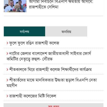
আগামী নির্বাচনে বিএনপি ক্ষমতায় আসবে:
রাজশাহীতে সেলিমা
সর্বশেষ
জনপ্রিয়
ফুলে ফুলে রঙিন রাজশাহী কলেজ
নাটোর জেলার বাংলাদেশ জাতীয়তাবাদী সাইবার ফোর্স
কমিটির নেতৃত্বে রুহুল- সৌরভ
শীতকালকে ঘিরে রাজশাহী কলেজ শিক্ষার্থীদের কার্যক্রম
শীতার্তদের মাঝে মানবিকতার উষ্ণতা ছড়াল বিএনপি নেতা
মহসীন
রাজশাহী কলেজের মিষ্টি বিকেল
কেমন আছে আমাদের দেশের মধ্যবিত্তরা
সব খবর