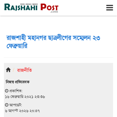
রাজশাহী
বৃহঃস্পতিবার, ৬ই আগস্ট ২০২৬, ২৩শে শ্রাবণ ১৪৩৩
রাজশাহী মহানগর ছাত্রলীগের সম্মেলন ২৩
ফেব্রুয়ারি
রাজনীতি
নিজস্ব প্রতিবেদক
প্রকাশিত:
১৬ ফেব্রুয়ারি ২০২১ ২৩:৩৬
আপডেট:
৬ আগস্ট ২০২৬ ২০:৪৭