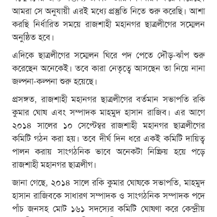
আমরা সে অনুযায়ী এরই মধ্যে প্রস্তুতি নিতে শুরু করেছি। আশা
করছি নির্ধারিত সময়ে রাজশাহী মহানগর ছাত্রলীগের সম্মেলন
অনুষ্ঠিত হবে।
এদিকে ছাত্রলীগের সম্মেলন ঘিরে পদ পেতে দৌড়-ঝাঁপ শুরু
করেছেন অনেকেই। তবে কারা নেতৃত্বে আসছেন তা নিয়ে নানা
জল্পনা-কল্পনা শুরু হয়েছে।
প্রসঙ্গত, রাজশাহী মহানগর ছাত্রলীগের বর্তমান সভাপতি রকি
কুমার ঘোষ এবং সম্পাদক মাহমুদ হাসান রাজিব। এর আগে
২০১৪ সালের ১০ সেপ্টেম্বর রাজশাহী মহানগর ছাত্রলীগের
কমিটি গঠন করা হয়। তবে দীর্ঘ দিন ধরে একই কমিটি দায়িত্ব
পালন করায় সাংগঠনিক ভাবে অনেকটা নিষ্ক্রিয় হয়ে পড়ে
রাজশাহী মহানগর ছাত্রলীগ।
জানা গেছে, ২০১৪ সালে রকি কুমার ঘোষকে সভাপতি, মাহমুদ
হাসান রাজিবকে সাধারণ সম্পাদক ও সাংগঠনিক সম্পাদক পদে
পাঁচ জনসহ মোট ১৬১ সদস্যের কমিটি ঘোষণা করে কেন্দ্রীয়