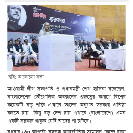
ছবি: আলোচনা সভা
আওয়ামী লীগ সভাপতি ও প্রধানমন্ত্রী শেখ হাসিনা বলেছেন,
বাংলাদেশের ভৌগোলিক অবস্থানের গুরুত্বের কারণে বিশ্বের
কয়েকটি বড় শক্তি এখানে তাদের অনুগত সরকার প্রতিষ্ঠা
করতে চায়। কিছু বড় দেশ চায় এখানে (বাংলাদেশে) এমন
একটি সরকার থাকুক যেটি তাদের পা চাটবে।
বুধবার (৩০ আগস্ট) বঙ্গবন্ধু আন্তর্জাতিক সম্মেলন কেন্দ্রে ঢাকা