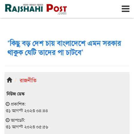
রাজশাহী
সোমবার, ১০ই আগস্ট ২০২৬, ২৭শে শ্রাবণ ১৪৩৩
‘কিছু বড় দেশ চায় বাংলাদেশে এমন সরকার
থাকুক যেটি তাদের পা চাটবে’
রাজনীতি
নিউজ ডেস্ক
প্রকাশিত:
৩১ আগস্ট ২০২৩ ০৪:৪৪
আপডেট:
৩১ আগস্ট ২০২৩ ০৫:৫৬