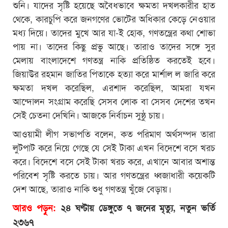
শুনি। যাদের সৃষ্টি হয়েছে অবৈধভাবে ক্ষমতা দখলকারীর হাত
থেকে, কারচুপি করে জনগণের ভোটের অধিকার কেড়ে নেওয়ার
মধ্য দিয়ে। তাদের মুখে আর যা-ই হোক, গণতন্ত্রের কথা শোভা
পায় না। তাদের কিছু প্রভু আছে। তারাও তাদের সঙ্গে সুর
মেলায় বাংলাদেশে গণতন্ত্র নাকি প্রতিষ্ঠিত করতেই হবে।
জিয়াউর রহমান জাতির পিতাকে হত্যা করে মার্শাল ল জারি করে
ক্ষমতা দখল করেছিল, এরশাদ করেছিল, আমরা যখন
আন্দোলন সংগ্রাম করেছি সেসব লোক বা সেসব দেশের তখন
সেই চেতনা দেখিনি। আজকে নির্বাচন সুষ্ঠু চায়।
আওয়ামী লীগ সভাপতি বলেন, কত পরিমাণ অর্থসম্পদ তারা
লুটপাট করে নিয়ে গেছে যে সেই টাকা এখন বিদেশে বসে খরচ
করে। বিদেশে বসে সেই টাকা খরচ করে, এখানে আবার অশান্ত
পরিবেশ সৃষ্টি করতে চায়। আর গণতন্ত্রের ধ্বজাধারী কয়েকটি
দেশ আছে, তারাও নাকি শুধু গণতন্ত্র খুঁজে বেড়ায়।
আরও পড়ুন:
২৪ ঘণ্টায় ডেঙ্গুতে ৭ জনের মৃত্যু, নতুন ভর্তি
২৩৬৭