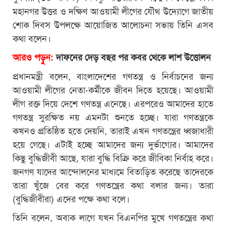
মহানগর উত্তর ও দক্ষিণ আওয়ামী লীগের যৌথ উদ্যোগে জাতীয়
শোক দিবস উপলক্ষে আয়োজিত আলোচনা সভায় তিনি এসব
কথা বলেন।
আরও পড়ুন:
দাফনের দেড় বছর পর কবর থেকে লাশ উত্তোলন
প্রধানমন্ত্রী বলেন, বাংলাদেশের গণতন্ত্র ও নির্বাচনের জন্য
আওয়ামী লীগের নেতা-কর্মীকে জীবন দিতে হয়েছে। আওয়ামী
লীগ রক্ত দিয়ে দেশে গণতন্ত্র এনেছে। এরপরেও আমাদের হাতে
গণতন্ত্র সুরক্ষিত নয় এমনটা শুনতে হচ্ছে। যারা গণতন্ত্রকে
কখনও প্রতিষ্ঠিত হতে দেয়নি, তারাই এখন গণতন্ত্রের ধ্বজাধারী
হয়ে গেছে। এটাই হচ্ছে আমাদের জন্য দুর্ভাগ্যের। আমাদের
কিছু বুদ্ধিজীবী আছে, যারা বুদ্ধি বিক্রি করে জীবিকা নির্বাহ করে।
জনগণ যাদের আন্দোলনের মাধ্যমে বিতাড়িত করেছে তাদেরকে
তারা খুঁজে বের করে গণতন্ত্রের কথা বলার জন্য। তারা
(বুদ্ধিজীবীরা) এদের পক্ষে কথা বলে।
তিনি বলেন, অবাক লাগে যখন বিএনপির মুখে গণতন্ত্রের কথা