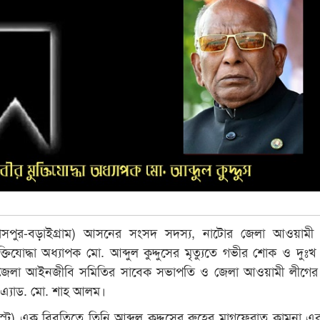
দাসপুর-বড়াইগ্রাম) আসনের সংসদ সদস্য, নাটোর জেলা আওয়ামী 
্তিযোদ্ধা অধ্যাপক মো. আব্দুল কুদ্দুসের মৃত্যুতে গভীর শোক ও দুঃখ 
জেলা আইনজীবি সমিতির সাবেক সভাপতি ও জেলা আওয়ামী লীগের 
 এ্যাড. মো. শাহ আলম।
ট) এক বিবৃতিতে তিনি আব্দুল কুদ্দুসের রুহের মাগফেরাত কামনা এব