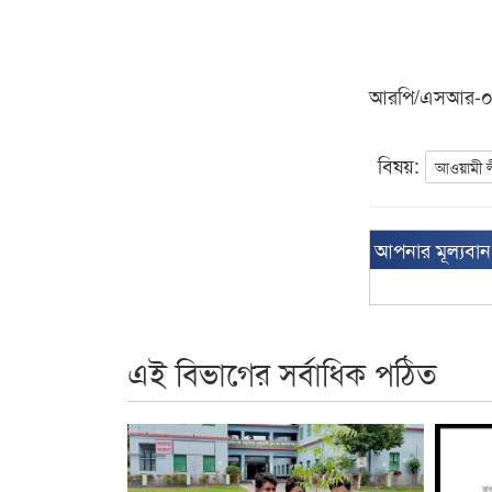
আরপি/এসআর-
বিষয়:
আওয়ামী 
আপনার মূল্যবা
এই বিভাগের সর্বাধিক পঠিত