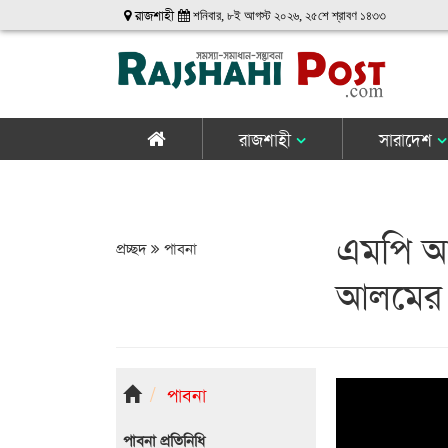
রাজশাহী
শনিবার, ৮ই আগস্ট ২০২৬, ২৫শে শ্রাবণ ১৪৩৩
রাজশাহী
সারাদেশ
এমপি আব্
প্রচ্ছদ
পাবনা
আলমের
পাবনা
পাবনা প্রতিনিধি