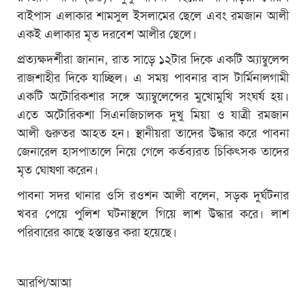
বাইপাস এলাকার শামসুল ইসলামের ছেলে এবং রমজান আলী
একই এলাকার মৃত দরবেশ আলীর ছেলে।
প্রত্যক্ষদর্শীরা জানান, রাত সাড়ে ১২টার দিকে একটি অ্যাম্বুলেন্স
রাজশাহীর দিকে যাচ্ছিল। এ সময় পাবনার বাস টার্মিনালগামী
একটি অটোরিকশার সঙ্গে অ্যাম্বুলেন্সের মুখোমুখি সংঘর্ষ হয়।
এতে অটোরিকশা সিএনজিচালক দুখু মিয়া ও যাত্রী রমজান
আলী গুরুতর আহত হন। স্থানীয়রা তাদের উদ্ধার করে পাবনা
জেনারেল হাসপাতালে নিয়ে গেলে কর্তব্যরত চিকিৎসক তাদের
মৃত ঘোষণা করেন।
পাবনা সদর থানার ওসি রওশন আলী বলেন, সড়ক দুর্ঘটনার
খবর পেয়ে পুলিশ ঘটনাস্থলে গিয়ে লাশ উদ্ধার করে। লাশ
পরিবারের কাছে হস্তান্তর করা হয়েছে।
আরপি/আআ