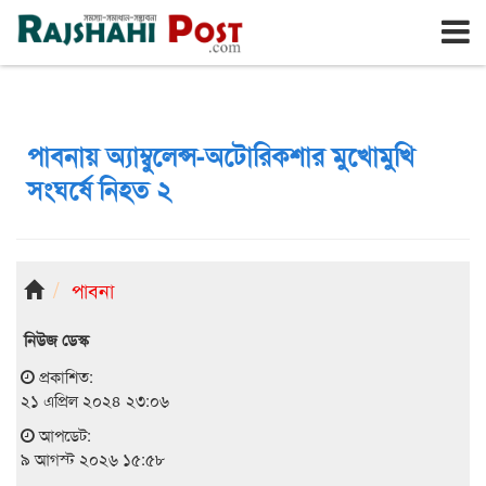
রাজশাহী
রবিবার, ৯ই আগস্ট ২০২৬, ২৬শে শ্রাবণ ১৪৩৩
পাবনায় অ্যাম্বুলেন্স-অটোরিকশার মুখোমুখি
সংঘর্ষে নিহত ২
পাবনা
নিউজ ডেস্ক
প্রকাশিত:
২১ এপ্রিল ২০২৪ ২৩:০৬
আপডেট:
৯ আগস্ট ২০২৬ ১৫:৫৮