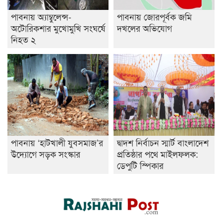
পাবনায় অ্যাম্বুলেন্স-
পাবনায় জোরপূর্বক জমি
অটোরিকশার মুখোমুখি সংঘর্ষে
দখলের অভিযোগ
নিহত ২
পাবনায় ‘হাটখালী যুবসমাজ’র
দ্বাদশ নির্বাচন স্মার্ট বাংলাদেশ
উদ্যোগে সড়ক সংস্কার
প্রতিষ্ঠার পথে মাইলফলক:
ডেপুটি স্পিকার