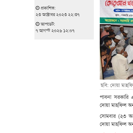
প্রকাশিত:
২৩ অক্টোবর ২০২৩ ২২:৩৭
আপডেট:
৭ আগস্ট ২০২৬ ১২:০৭
ছবি: দোয়া মাহফ
পাবনা সরকারি এ
দোয়া মাহফিল অনু
সোমবার (২৩ অক
দোয়া মাহফিল অনু