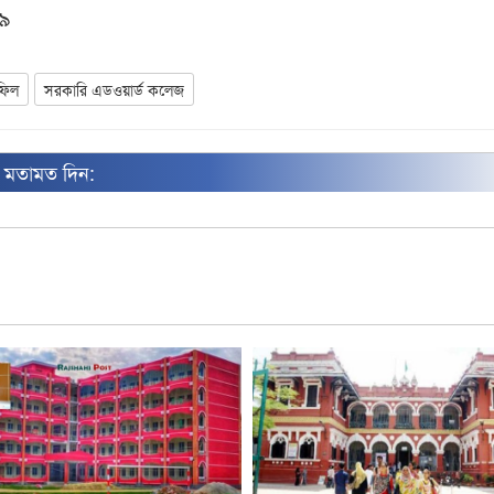
৯
ফিল
সরকারি এডওয়ার্ড কলেজ
ন মতামত দিন: