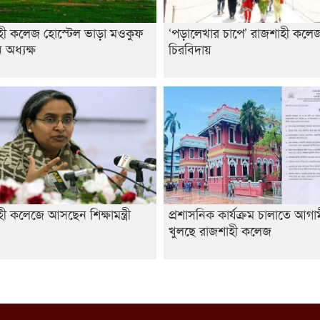
হী কলেজ হোস্টেল ভাড়া মওকুফ
‘পড়ালেখার চাপে’ রাজশাহী কলেজ 
অধ্যক্ষ
চিরবিদায়
ী কলেজে আসছেন শিক্ষামন্ত্রী
প্রশাসনিক কার্যক্রম চালাতে আগ
খুলছে রাজশাহী কলেজ