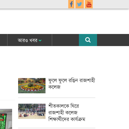
আরও খবর
ফুলে ফুলে রঙিন রাজশাহী
কলেজ
শীতকালকে ঘিরে
রাজশাহী কলেজ
শিক্ষার্থীদের কার্যক্রম