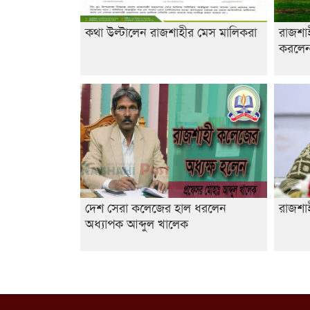
কথা উল্টালেন রাজশাহীর মেস মালিকরা
রাজশা
করলেন 
দেশ সেরা কলেজের হাল ধরলেন
রাজশাহ
অধ্যাপক আব্দুল খালেক