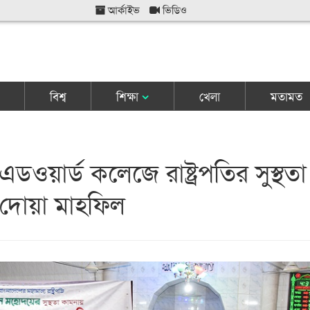
আর্কাইভ
ভিডিও
বিশ্ব
শিক্ষা
খেলা
মতামত
ডওয়ার্ড কলেজে রাষ্ট্রপতির সুস্থতা
 দোয়া মাহফিল