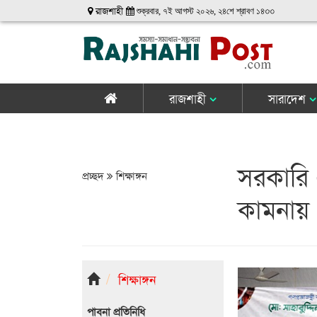
রাজশাহী
শুক্রবার, ৭ই আগস্ট ২০২৬, ২৪শে শ্রাবণ ১৪৩৩
রাজশাহী
সারাদেশ
সরকারি এ
প্রচ্ছদ
শিক্ষাঙ্গন
কামনায়
শিক্ষাঙ্গন
পাবনা প্রতিনিধি