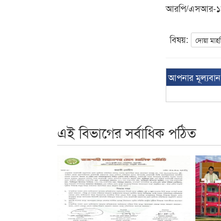
আরপি/এসআর-১
বিষয়:
দোয়া মাহ
আপনার মূল্যবা
এই বিভাগের সর্বাধিক পঠিত