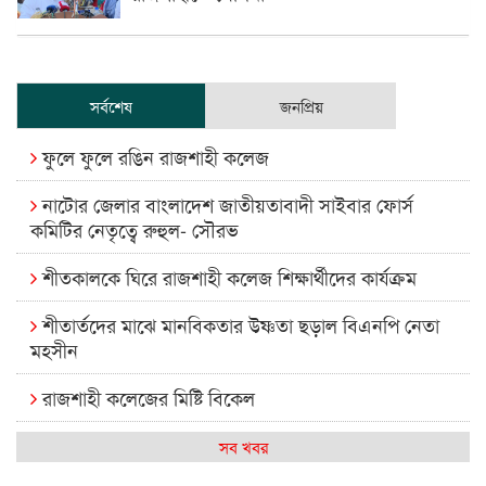
সর্বশেষ
জনপ্রিয়
ফুলে ফুলে রঙিন রাজশাহী কলেজ
নাটোর জেলার বাংলাদেশ জাতীয়তাবাদী সাইবার ফোর্স
কমিটির নেতৃত্বে রুহুল- সৌরভ
শীতকালকে ঘিরে রাজশাহী কলেজ শিক্ষার্থীদের কার্যক্রম
শীতার্তদের মাঝে মানবিকতার উষ্ণতা ছড়াল বিএনপি নেতা
মহসীন
রাজশাহী কলেজের মিষ্টি বিকেল
কেমন আছে আমাদের দেশের মধ্যবিত্তরা
সব খবর