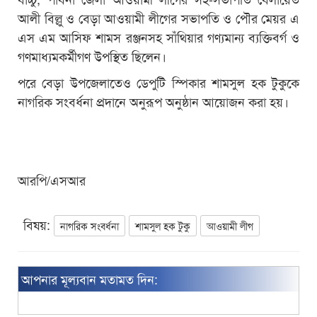
আলী বিল্লু ও বেড়া আওয়ামী লীগের সভাপতি ও পৌর মেয়র এ
এস এম আসিফ শামস রঞ্জনসহ সাঁথিয়ার গণ্যমান্য ব্যক্তিবর্গ ও
গণমাধ্যমকর্মীগণ উপস্থিত ছিলেন।
পরে বেড়া উপজেলাতেও ডেপুটি স্পিকার শামসুল হক টুকুকে
নাগরিক সংবর্ধনা প্রদানে অনুরূপ অনুষ্ঠান আয়োজন করা হয়।
আরপি/এসআর
বিষয়:
নাগরিক সংবর্ধনা
শামসুল হক টুকু
আওয়ামী লীগ
আপনার মূল্যবান মতামত দিন: