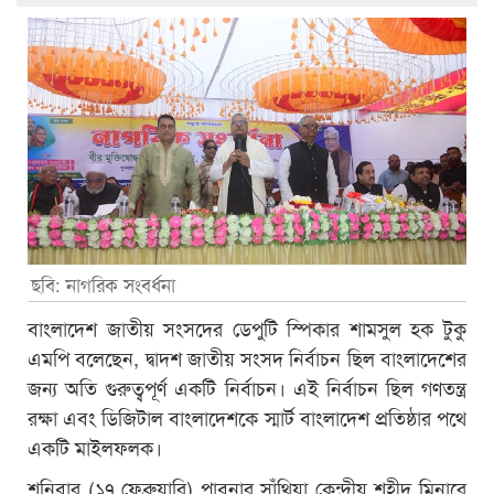
ছবি: নাগরিক সংবর্ধনা
বাংলাদেশ জাতীয় সংসদের ডেপুটি স্পিকার শামসুল হক টুকু
এমপি বলেছেন, দ্বাদশ জাতীয় সংসদ নির্বাচন ছিল বাংলাদেশের
জন্য অতি গুরুত্বপূর্ণ একটি নির্বাচন। এই নির্বাচন ছিল গণতন্ত্র
রক্ষা এবং ডিজিটাল বাংলাদেশকে স্মার্ট বাংলাদেশ প্রতিষ্ঠার পথে
একটি মাইলফলক।
শনিবার (১৭ ফেব্রুয়ারি) পাবনার সাঁথিয়া কেন্দ্রীয় শহীদ মিনারে