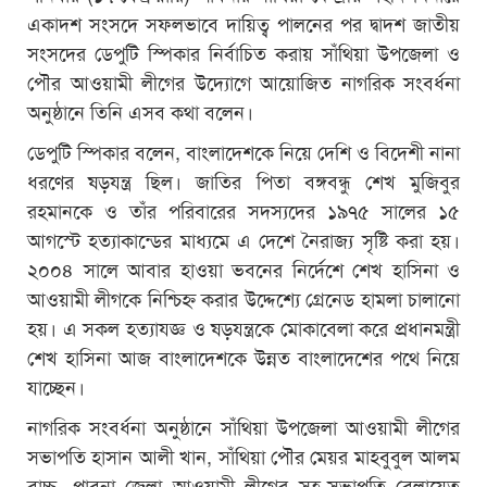
একাদশ সংসদে সফলভাবে দায়িত্ব পালনের পর দ্বাদশ জাতীয়
সংসদের ডেপুটি স্পিকার নির্বাচিত করায় সাঁথিয়া উপজেলা ও
পৌর আওয়ামী লীগের উদ্যোগে আয়োজিত নাগরিক সংবর্ধনা
অনুষ্ঠানে তিনি এসব কথা বলেন।
ডেপুটি স্পিকার বলেন, বাংলাদেশকে নিয়ে দেশি ও বিদেশী নানা
ধরণের ষড়যন্ত্র ছিল। জাতির পিতা বঙ্গবন্ধু শেখ মুজিবুর
রহমানকে ও তাঁর পরিবারের সদস্যদের ১৯৭৫ সালের ১৫
আগস্টে হত্যাকান্ডের মাধ্যমে এ দেশে নৈরাজ্য সৃষ্টি করা হয়।
২০০৪ সালে আবার হাওয়া ভবনের নির্দেশে শেখ হাসিনা ও
আওয়ামী লীগকে নিশ্চিহ্ন করার উদ্দেশ্যে গ্রেনেড হামলা চালানো
হয়। এ সকল হত্যাযজ্ঞ ও ষড়যন্ত্রকে মোকাবেলা করে প্রধানমন্ত্রী
শেখ হাসিনা আজ বাংলাদেশকে উন্নত বাংলাদেশের পথে নিয়ে
যাচ্ছেন।
নাগরিক সংবর্ধনা অনুষ্ঠানে সাঁথিয়া উপজেলা আওয়ামী লীগের
সভাপতি হাসান আলী খান, সাঁথিয়া পৌর মেয়র মাহবুবুল আলম
বাচ্চু, পাবনা জেলা আওয়ামী লীগের সহ-সভাপতি বেলায়েত