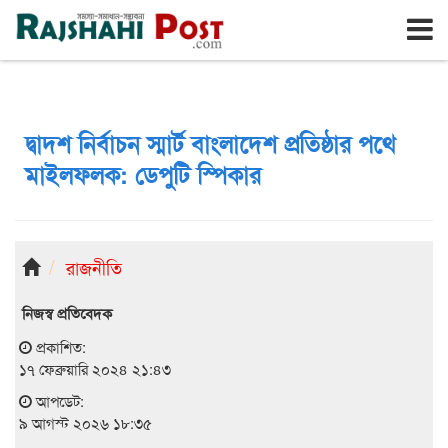
রাজশাহী
রবিবার, ৯ই আগস্ট ২০২৬, ২৬শে শ্রাবণ ১৪৩৩
দ্বাদশ নির্বাচন স্মার্ট বাংলাদেশ প্রতিষ্ঠার পথে
মাইলফলক: ডেপুটি স্পিকার
রাজনীতি
নিজস্ব প্রতিবেদক
প্রকাশিত:
১৭ ফেব্রুয়ারি ২০২৪ ২১:৪৩
আপডেট:
৯ আগস্ট ২০২৬ ১৮:৩৫