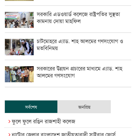
সরকারি এডওয়ার্ড কলেজে রাষ্ট্রপতির সুস্থতা
কামনায় দোয়া মাহফিল
চাটমোহরে এ্যাড. শাহ আলমের গণসংযোগ ও
মতবিনিময়
সরকারের উন্নয়ন প্রচারের মাধ্যমে এ্যাড. শাহ
আলমের গণসংযোগ
সর্বশেষ
জনপ্রিয়
ফুলে ফুলে রঙিন রাজশাহী কলেজ
নাটোর জেলার বাংলাদেশ জাতীয়তাবাদী সাইবার ফোর্স