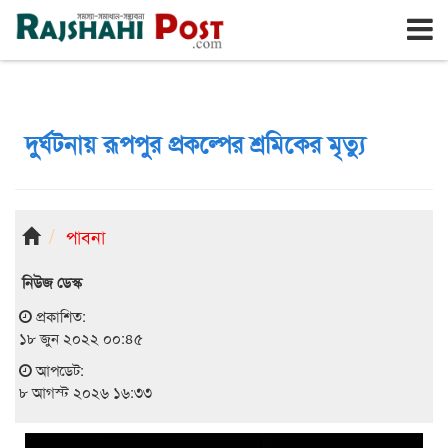
রাজশাহী
শনিবার, ৮ই আগস্ট ২০২৬, ২৫শে শ্রাবণ ১৪৩৩
দুর্ঘটনায় রূপপুর প্রকল্পের শ্রমিকের মৃত্যু
পাবনা
নিউজ ডেস্ক
প্রকাশিত:
১৮ জুন ২০২২ ০০:৪৫
আপডেট:
৮ আগস্ট ২০২৬ ১৬:৩৩