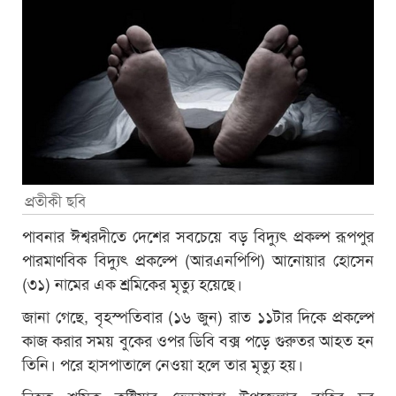
প্রতীকী ছবি
পাবনার ঈশ্বরদীতে দেশের সবচেয়ে বড় বিদ্যুৎ প্রকল্প রূপপুর
পারমাণবিক বিদ্যুৎ প্রকল্পে (আরএনপিপি) আনোয়ার হোসেন
(৩১) নামের এক শ্রমিকের মৃত্যু হয়েছে।
জানা গেছে, বৃহস্পতিবার (১৬ জুন) রাত ১১টার দিকে প্রকল্পে
কাজ করার সময় বুকের ওপর ডিবি বক্স‌ পড়ে গুরুতর আহত হন
তিনি। পরে হাসপাতালে নেওয়া হলে তার মৃত্যু হয়।
নিহত শ্রমিক কুষ্টিয়ার ভেড়ামারা উপজেলার বাহির চর