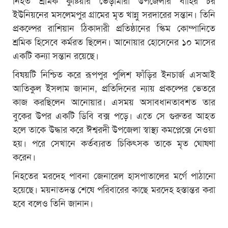
ইউনিয়নের মসলেমপুর গ্রামের মৃত খান্নু সরদারের সন্তান। তিনি
প্রকল্পের রাশিয়ান ঠিকাদারী প্রতিষ্ঠানের স্কিম কোম্পানিতে
শ্রমিক হিসেবে কর্মরত ছিলেন। আনোয়ার হোসেনের ১০ মাসের
একটি কন্যা সন্তান রয়েছে।
বিষয়টি নিশ্চিত করে রূপপুর পুলিশ ফাঁড়ির ইনচার্জ এসআই
আতিকুল ইসলাম জানান, প্রতিদিনের ন্যায় প্রকল্পের ভেতরে
কাজ করছিলেন আনোয়ার। এসময় অসাবধানতাবশত তার
বুকের উপর একটি ডিবি বক্স পড়ে। এতে সে গুরুতর আহত
হলে তাকে উদ্ধার করে ঈশ্বরদী উপজেলা স্বাস্থ্য কমপ্লেক্সে নেওয়া
হয়। পরে সেখানে কর্তব্যরত চিকিৎসক তাকে মৃত ঘোষণা
করেন।
নিহতের মরদেহ পাবনা জেনারেল হাসপাতালের মর্গে পাঠানো
হয়েছে। ময়নাতদন্ত শেষে পরিবারের কাছে মরদেহ হস্তান্তর করা
হবে বলেও তিনি জানান।