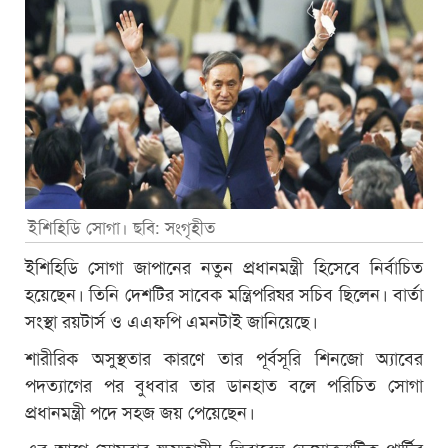
ইশিহিডি সোগা। ছবি: সংগৃহীত
ইশিহিডি সোগা জাপানের নতুন প্রধানমন্ত্রী হিসেবে নির্বাচিত
হয়েছেন। তিনি দেশটির সাবেক মন্ত্রিপরিষর সচিব ছিলেন। বার্তা
সংস্থা রয়টার্স ও এএফপি এমনটাই জানিয়েছে।
শারীরিক অসুস্থতার কারণে তার পূর্বসূরি শিনজো অ্যাবের
পদত্যাগের পর বুধবার তার ডানহাত বলে পরিচিত সোগা
প্রধানমন্ত্রী পদে সহজ জয় পেয়েছেন।
এর আগে সোমবার ক্ষমতাসীন লিবারেল ডেমোক্র্যাটিক পার্টির