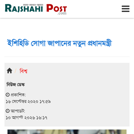
রাজশাহী
সোমবার, ১০ই আগস্ট ২০২৬, ২৭শে শ্রাবণ ১৪৩৩
ইশিহিডি সোগা জাপানের নতুন প্রধানমন্ত্রী
বিশ্ব
নিউজ ডেস্ক
প্রকাশিত:
১৬ সেপ্টেম্বর ২০২০ ১৭:৫৯
আপডেট:
১০ আগস্ট ২০২৬ ১৬:১৭