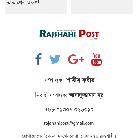
ভাত খেল তরুণ!
সম্পাদক:
শামীম কবীর
নির্বাহী সম্পাদক:
আসাদুজ্জামান নূর
+৮৮ ০১৩০৯ ৩৬৬৩১০
rajshahipost@gmail.com
যোগাযোগের ঠিকানা: দড়িখরবোনা, বোয়ালিয়া, রাজশাহী।