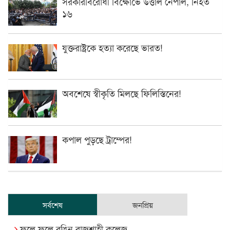
সরকারবিরোধী বিক্ষোভে উত্তাল নেপাল, নিহত
১৬
যুক্তরাষ্ট্রকে হত্যা করেছে ভারত!
অবশেষে স্বীকৃতি মিলছে ফিলিস্তিনের!
কপাল পুড়ছে ট্রাম্পের!
সর্বশেষ
জনপ্রিয়
ফুলে ফুলে রঙিন রাজশাহী কলেজ