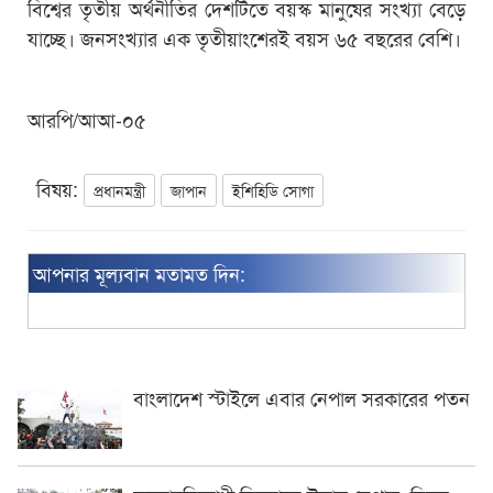
বিশ্বের তৃতীয় অর্থনীতির দেশটিতে বয়স্ক মানুষের সংখ্যা বেড়ে
যাচ্ছে। জনসংখ্যার এক তৃতীয়াংশেরই বয়স ৬৫ বছরের বেশি।
আরপি/আআ-০৫
বিষয়:
প্রধানমন্ত্রী
জাপান
ইশিহিডি সোগা
আপনার মূল্যবান মতামত দিন:
বাংলাদেশ স্টাইলে এবার নেপাল সরকারের পতন