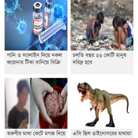
পানি ও স্যালাইন দিয়ে নকল
চলতি বছর ২৬ কোটি মানুষ
করোনার টিকা বানিয়ে বিক্রি
দরিদ্র হবে
তরুণীর মাথা কেটে মগজ দিয়ে
এসি ছিল ডাইনোসরের মাথায়!