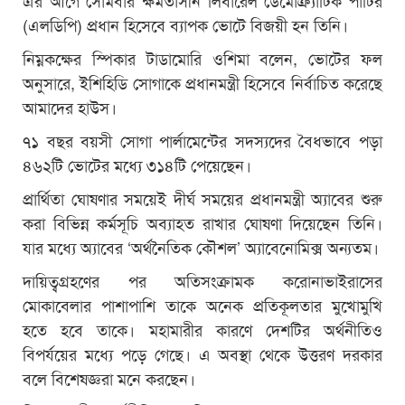
(এলডিপি) প্রধান হিসেবে ব্যাপক ভোটে বিজয়ী হন তিনি।
নিম্নকক্ষের স্পিকার টাডামোরি ওশিমা বলেন, ভোটের ফল
অনুসারে, ইশিহিডি সোগাকে প্রধানমন্ত্রী হিসেবে নির্বাচিত করেছে
আমাদের হাউস।
৭১ বছর বয়সী সোগা পার্লামেন্টের সদস্যদের বৈধভাবে পড়া
৪৬২টি ভোটের মধ্যে ৩১৪টি পেয়েছেন।
প্রার্থিতা ঘোষণার সময়েই দীর্ঘ সময়ের প্রধানমন্ত্রী অ্যাবের শুরু
করা বিভিন্ন কর্মসূচি অব্যাহত রাখার ঘোষণা দিয়েছেন তিনি।
যার মধ্যে অ্যাবের ‘অর্থনৈতিক কৌশল’ অ্যাবেনোমিক্স অন্যতম।
দায়িত্বগ্রহণের পর অতিসংক্রামক করোনাভাইরাসের
মোকাবেলার পাশাপাশি তাকে অনেক প্রতিকূলতার মুখোমুখি
হতে হবে তাকে। মহামারীর কারণে দেশটির অর্থনীতিও
বিপর্যয়ের মধ্যে পড়ে গেছে। এ অবস্থা থেকে উত্তরণ দরকার
বলে বিশেষজ্ঞরা মনে করছেন।