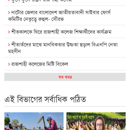
নাটোর জেলার বাংলাদেশ জাতীয়তাবাদী সাইবার ফোর্স
কমিটির নেতৃত্বে রুহুল- সৌরভ
শীতকালকে ঘিরে রাজশাহী কলেজ শিক্ষার্থীদের কার্যক্রম
শীতার্তদের মাঝে মানবিকতার উষ্ণতা ছড়াল বিএনপি নেতা
মহসীন
রাজশাহী কলেজের মিষ্টি বিকেল
কেমন আছে আমাদের দেশের মধ্যবিত্তরা
সব খবর
রাজশাহী কলেজ ক্যারিয়ার ক্লাবের নেতৃত্বে ইসমাইল- বিশাল
এই বিভাগের সর্বাধিক পঠিত
রাজশাইন একাডেমির ফল প্রকাশ ও পুরস্কার বিতরণ
রাজশাহী কলেজের শিক্ষার্থী শাখাওয়াত পেলেন স্টার এক্সিলেন্স
অ্যাওয়ার্ড