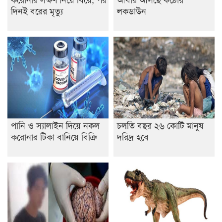
দিনই বরের মৃত্যু
লকডাউন
পানি ও স্যালাইন দিয়ে নকল
চলতি বছর ২৬ কোটি মানুষ
করোনার টিকা বানিয়ে বিক্রি
দরিদ্র হবে