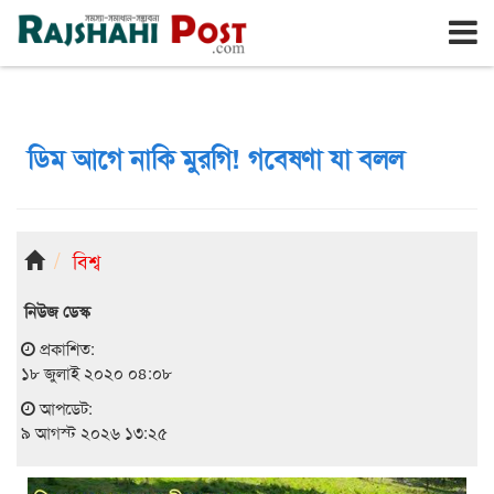
রাজশাহী
রবিবার, ৯ই আগস্ট ২০২৬, ২৬শে শ্রাবণ ১৪৩৩
ডিম আগে নাকি মুরগি! গবেষণা যা বলল
বিশ্ব
নিউজ ডেস্ক
প্রকাশিত:
১৮ জুলাই ২০২০ ০৪:০৮
আপডেট:
৯ আগস্ট ২০২৬ ১৩:২৫