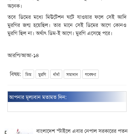
অনেক।
তবে ডিমের মধ্যে মিউটেশন ঘটে যাওয়ার ফলে সেই আদি
মুরগির জন্ম হয়েছিল। তার মানে সেই ডিমের আগে কোনও
মুরগি ছিল না। অর্থাৎ ডিম-ই আগে। মুরগি এসেছে পরে।
আরপি/আআ-১৪
বিষয়:
ডিম
মুরগি
ধাঁধাঁ
সমাধান
গবেষণা
আপনার মূল্যবান মতামত দিন:
বাংলাদেশ স্টাইলে এবার নেপাল সরকারের পতন