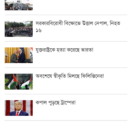
সরকারবিরোধী বিক্ষোভে উত্তাল নেপাল, নিহত
১৬
যুক্তরাষ্ট্রকে হত্যা করেছে ভারত!
অবশেষে স্বীকৃতি মিলছে ফিলিস্তিনের!
কপাল পুড়ছে ট্রাম্পের!