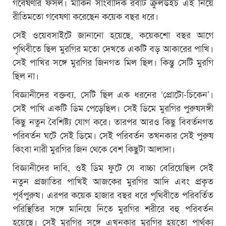
গবেষণার ফসল। মার্কিন সাংবাদিক রবার্ট ক্রুলউইচ এই নিয়ে
রীতিমতো গবেষণা করেছেন কয়েক বছর ধরে।
সেই ওয়েবসাইটে জানানো হয়েছে, কয়েকশো বছর আগে
পৃথিবীতে ছিল মুরগির মতো দেখতে একটি বড় আকারের পাখি।
সেই পাখির সঙ্গে মুরগির জিনগত মিল ছিল। কিন্তু সেটি মুরগি
ছিল না।
বিজ্ঞানীদের বক্তব্য, সেটি ছিল এক ধরনের ‘প্রোটো-চিকেন’।
সেই পাখি একটি ডিম পেড়েছিল। সেই ডিমে মুরগির পুরুষসঙ্গী
কিছু নতুন বৈশিষ্ট্য যোগ করে। তারপর আরও কিছু বিবর্তনগত
পরিবর্তন ঘটে সেই ডিমে। সেই পরিবর্তন তখনকার সেই পুরুষ
কিংবা নারী মুরগির জিন থেকে বেশ কিছুটা আলাদা।
বিজ্ঞানীদের দাবি, ওই ডিম ফুটে যে বাচ্চা বেরিয়েছিল সেই
নতুন প্রজাতির পাখিই আজকের মুরগির আদি এবং প্রকৃত
পূর্বপুরুষ। এরপর কয়েক হাজার বছর ধরে পৃথিবীতে পরিবর্তিত
পরিস্থিতির সঙ্গে মানিয়ে নিতে মুরগির শরীরে বহু পরিবর্তন
হয়েছে। সেই মুরগির সঙ্গে এখনকার মুরগির হয়তো পার্থক্য