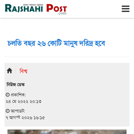
রাজশাহী
শুক্রবার, ৭ই আগস্ট ২০২৬, ২৪শে শ্রাবণ ১৪৩৩
চলতি বছর ২৬ কোটি মানুষ দরিদ্র হবে
বিশ্ব
নিউজ ডেস্ক
প্রকাশিত:
২৪ মে ২০২২ ২০:১৩
আপডেট:
৭ আগস্ট ২০২৬ ১৬:১৫