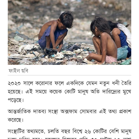
ফাইল ছবি
২০২০ সালে করোনার ফলে একদিকে যেমন নতুন ধনী তৈরি
হয়েছে। এই সময়ে কয়েক কোটি মানুষ অতি দারিদ্র্যের মুখে
পড়েছে।
আন্তর্জাতিক দাতব্য সংস্থা অক্সফাম সোমবার এই তথ্য প্রকাশ
করেছে।
সংস্থাটির তথ্যমতে, চলতি বছর বিশ্বে ২৬ কোটির বেশি মানুষ
চরম দরিদ্র হবে। সময়ের হিসেবে প্রতি ৩০ ঘণ্টায় ১০ লাখ