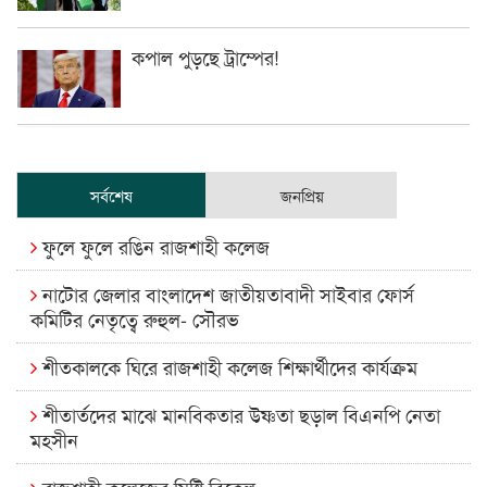
কপাল পুড়ছে ট্রাম্পের!
সর্বশেষ
জনপ্রিয়
ফুলে ফুলে রঙিন রাজশাহী কলেজ
নাটোর জেলার বাংলাদেশ জাতীয়তাবাদী সাইবার ফোর্স
কমিটির নেতৃত্বে রুহুল- সৌরভ
শীতকালকে ঘিরে রাজশাহী কলেজ শিক্ষার্থীদের কার্যক্রম
শীতার্তদের মাঝে মানবিকতার উষ্ণতা ছড়াল বিএনপি নেতা
মহসীন