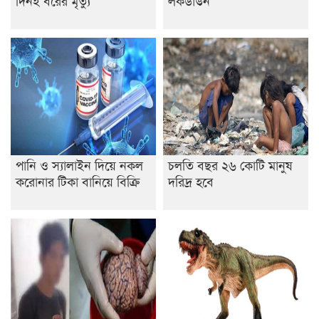
দিনই বরের মৃত্যু
লকডাউন
পানি ও স্যালাইন দিয়ে নকল
চলতি বছর ২৬ কোটি মানুষ
করোনার টিকা বানিয়ে বিক্রি
দরিদ্র হবে