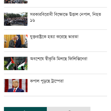
সরকারবিরোধী বিক্ষোভে উত্তাল নেপাল, নিহত
১৬
যুক্তরাষ্ট্রকে হত্যা করেছে ভারত!
অবশেষে স্বীকৃতি মিলছে ফিলিস্তিনের!
কপাল পুড়ছে ট্রাম্পের!