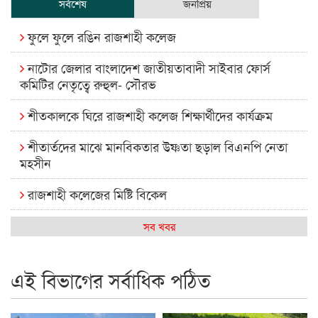
সর্বশেষ
জনপ্রিয়
ফুলে ফুলে রঙিন রাজশাহী কলেজ
নাটোর জেলার বাংলাদেশ জাতীয়তাবাদী সাইবার ফোর্স
কমিটির নেতৃত্বে রুহুল- সৌরভ
শীতকালকে ঘিরে রাজশাহী কলেজ শিক্ষার্থীদের কার্যক্রম
শীতার্তদের মাঝে মানবিকতার উষ্ণতা ছড়াল বিএনপি নেতা
মহসীন
রাজশাহী কলেজের মিষ্টি বিকেল
কেমন আছে আমাদের দেশের মধ্যবিত্তরা
সব খবর
রাজশাহী কলেজ ক্যারিয়ার ক্লাবের নেতৃত্বে ইসমাইল- বিশাল
এই বিভাগের সর্বাধিক পঠিত
রাজশাইন একাডেমির ফল প্রকাশ ও পুরস্কার বিতরণ