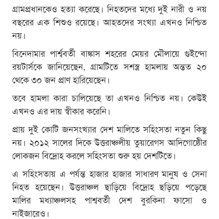
গ্রামপ্রধানকেও হত্যা করেছে। নিহতদের মধ্যে দুই নারী ও নয়
বছরের এক শিশুও রয়েছে। আহতদের সংখ্যা এখনও নিশ্চিত
নয়।
বিনেদামার পার্শ্ববর্তী বাঙ্কাস শহরের মেয়র মৌলায়ে গুইন্দো
রয়টার্সকে জানিয়েছেন, গ্রামটিতে সশস্ত্র হামলায় অন্তত ২০
থেকে ৩০ জন প্রাণ হারিয়েছেন।
তবে হামলা কারা চালিয়েছে তা এখনও নিশ্চিত নয়। কেউই
এখনও এর দায় স্বীকার করেনি।
প্রায় দুই কোটি জনসংখ্যার দেশ মালিতে সহিংসতা নতুন কিছু
নয়। ২০১২ সালের দিকে উত্তরাঞ্চলীয় তুয়ারেগস আদিগোষ্ঠেীর
লোকজন বিদ্রোহ করলে সহিংসতা শুরু হয় দেশটিতে।
এ সহিংসতায় এ পর্যন্ত হাজার হাজার সাধারণ মানুষ ও সেনা
নিহত হয়েছেন। উত্তরাঞ্চল ছাড়িয়ে বিদ্রোহ ছড়িয়ে পড়েছে
মালির মধ্যাঞ্চলসহ পাশ্ববর্তী দেশ বুরকিনা ফাসো ও
নাইজারেও।