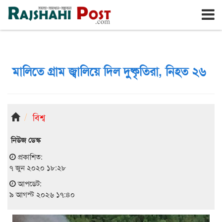
রাজশাহী
রবিবার, ৯ই আগস্ট ২০২৬, ২৬শে শ্রাবণ ১৪৩৩
মালিতে গ্রাম জ্বালিয়ে দিল দুষ্কৃতিরা, নিহত ২৬
বিশ্ব
নিউজ ডেস্ক
প্রকাশিত:
৭ জুন ২০২০ ১৮:২৮
আপডেট:
৯ আগস্ট ২০২৬ ১৭:৪০