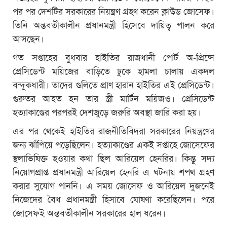
পর পর দেশটির সরকারের নিয়ন্ত্রণ গ্রহণ করেন ক্লাউড জোসেফ।
তিনি অন্তবর্তীকালীন প্রধানমন্ত্রী হিসেবে দায়িত্ব পালন করে
আসছেন।
গত সপ্তাহের বুধবার হাইতির রাজধানী পোর্ট অ-প্রিন্সে
প্রেসিডেন্ট ময়িজের বাড়িতে ঢুকে হামলা চালায় একদল
বন্দুকধারী। তাদের গুলিতে প্রাণ হারান হাইতির এই প্রেসিডেন্ট।
গুরুতর আহত হন তার স্ত্রী মার্টিন ময়িজও। প্রেসিডেন্ট
হত্যাকাণ্ডের পরপরই দেশজুড়ে জরুরি অবস্থা জারি করা হয়।
এর পর থেকেই হাইতির রাজনীতিবিদরা সরকারের নিয়ন্ত্রণের
জন্য ঝাঁপিয়ে পড়েছিলেন। হত্যাকাণ্ডের একই সপ্তাহে জোসেফের
স্থলাভিষিক্ত হওয়ার কথা ছিল আরিয়েল হেনরির। কিন্তু সদ্য
নিয়োগপ্রাপ্ত প্রধানমন্ত্রী আরিয়েল হেনরি এ ঘটনায় শপথ গ্রহণ
করার সুযোগ পাননি। এ সময় জোসেফ ও আরিয়েল দুজনেই
নিজেদের বৈধ প্রধানমন্ত্রী হিসাবে ঘোষণা করেছিলেন। পরে
জোসেফই অন্তবর্তীকালীন সরকারের হাল ধরেন।