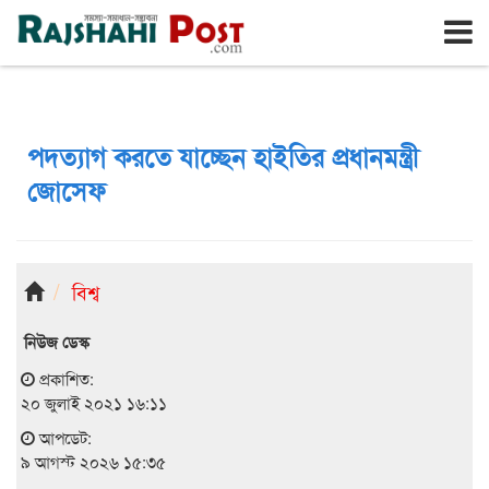
রাজশাহী
রবিবার, ৯ই আগস্ট ২০২৬, ২৬শে শ্রাবণ ১৪৩৩
পদত্যাগ করতে যাচ্ছেন হাইতির প্রধানমন্ত্রী
জোসেফ
বিশ্ব
নিউজ ডেস্ক
প্রকাশিত:
২০ জুলাই ২০২১ ১৬:১১
আপডেট:
৯ আগস্ট ২০২৬ ১৫:৩৫