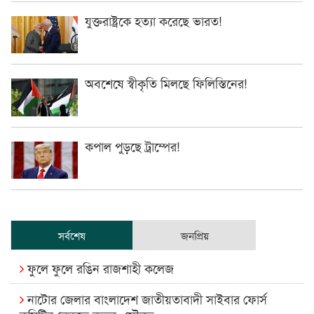
যুক্তরাষ্ট্রকে হত্যা করেছে ভারত!
অবশেষে স্বীকৃতি মিলছে ফিলিস্তিনের!
কপাল পুড়ছে ট্রাম্পের!
সর্বশেষ
জনপ্রিয়
ফুলে ফুলে রঙিন রাজশাহী কলেজ
নাটোর জেলার বাংলাদেশ জাতীয়তাবাদী সাইবার ফোর্স