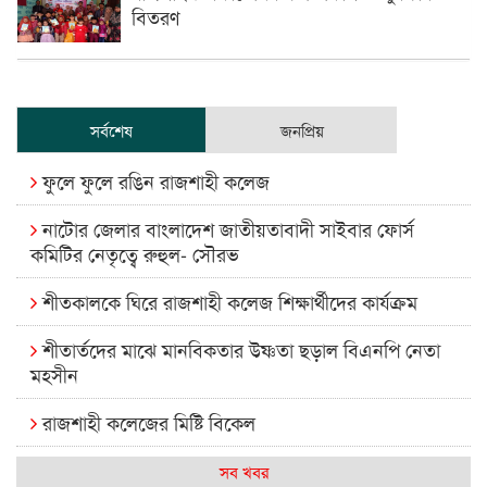
বিতরণ
সর্বশেষ
জনপ্রিয়
ফুলে ফুলে রঙিন রাজশাহী কলেজ
নাটোর জেলার বাংলাদেশ জাতীয়তাবাদী সাইবার ফোর্স
কমিটির নেতৃত্বে রুহুল- সৌরভ
শীতকালকে ঘিরে রাজশাহী কলেজ শিক্ষার্থীদের কার্যক্রম
শীতার্তদের মাঝে মানবিকতার উষ্ণতা ছড়াল বিএনপি নেতা
মহসীন
রাজশাহী কলেজের মিষ্টি বিকেল
কেমন আছে আমাদের দেশের মধ্যবিত্তরা
সব খবর