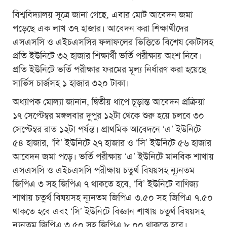
বিশ্ববিদ্যালয় সূত্রে জানা গেছে, এবার মোট আবেদন জমা
পড়েছে এক লাখ ৩৭ হাজার। আবেদন করা শিক্ষার্থীদের
এসএসসি ও এইচএসসির ফলাফলের ভিত্তিতে বিশেষ কোটাসহ
প্রতি ইউনিটে ৩২ হাজার শিক্ষার্থী ভর্তি পরীক্ষায় অংশ নিবে।
প্রতি ইউনিটে ভর্তি পরীক্ষার ফরমের মূল্য নির্ধারণ করা হয়েছে
সার্ভিস চার্জসহ ১ হাজার ৩২০ টাকা।
অধ্যাপক মোল্যা জানান, দ্বিতীয় ধাপে চূড়ান্ত আবেদন প্রক্রিয়া
১৭ সেপ্টেম্বর মঙ্গলবার দুপুর ১২টা থেকে শুরু হয়ে চলবে ৩০
সেপ্টেম্বর রাত ১২টা পর্যন্ত। প্রাথমিক আবেদনে ‘এ’ ইউনিটে
৫৪ হাজার, ‘বি’ ইউনিটে ২৭ হাজার ও ‘সি’ ইউনিটে ৫৬ হাজার
আবেদন জমা পড়ে। ভর্তি পরীক্ষায় ‘এ’ ইউনিটে মানবিক শাখায়
এসএসসি ও এইচএসসি পরীক্ষায় চতুর্থ বিষয়সহ ন্যূনতম
জিপিএ ৩ সহ জিপিএ ৭ থাকতে হবে, ‘বি’ ইউনিটে বাণিজ্য
শাখায় চতুর্থ বিষয়সহ ন্যূনতম জিপিএ ৩.৫০ সহ জিপিএ ৭.৫০
থাকতে হবে এবং ‘সি’ ইউনিটে বিজ্ঞান শাখায় চতুর্থ বিষয়সহ
ন্যূনতম জিপিএ ৩.৫০ সহ জিপিএ ৮.০০ থাকতে হবে।