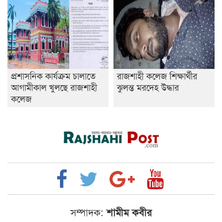
প্রশাসনিক কার্যক্রম চালাতে
রাজশাহী কলেজ শিক্ষার্থীর
আগামীকাল খুলছে রাজশাহী
ঝুলন্ত মরদেহ উদ্ধার
কলেজ
সম্পাদক:
শামীম কবীর