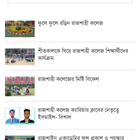
ফুলে ফুলে রঙিন রাজশাহী কলেজ
শীতকালকে ঘিরে রাজশাহী কলেজ শিক্ষার্থীদের
কার্যক্রম
রাজশাহী কলেজের মিষ্টি বিকেল
রাজশাহী কলেজ ক্যারিয়ার ক্লাবের নেতৃত্বে
ইসমাইল- বিশাল
রাজশাইন একাডেমির ফল প্রকাশ ও পুরস্কার