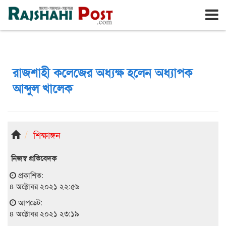
রাজশাহী
শুক্রবার, ৭ই আগস্ট ২০২৬, ২৪শে শ্রাবণ ১৪৩৩
রাজশাহী কলেজের অধ্যক্ষ হলেন অধ্যাপক
আব্দুল খালেক
শিক্ষাঙ্গন
নিজস্ব প্রতিবেদক
প্রকাশিত:
৪ অক্টোবর ২০২১ ২২:৫৯
আপডেট:
৪ অক্টোবর ২০২১ ২৩:১৯