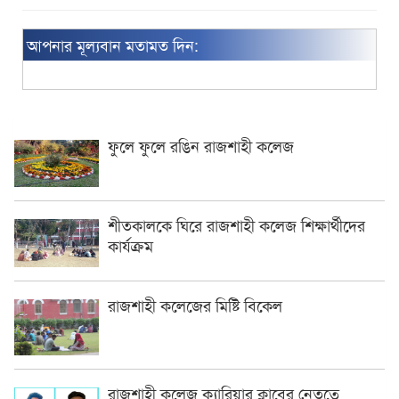
আপনার মূল্যবান মতামত দিন:
ফুলে ফুলে রঙিন রাজশাহী কলেজ
শীতকালকে ঘিরে রাজশাহী কলেজ শিক্ষার্থীদের
কার্যক্রম
রাজশাহী কলেজের মিষ্টি বিকেল
রাজশাহী কলেজ ক্যারিয়ার ক্লাবের নেতৃত্বে