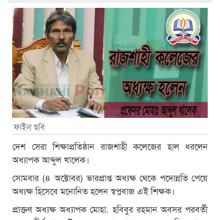
ফাইল ছবি
দেশ সেরা শিক্ষাপ্রতিষ্ঠান রাজশাহী কলেজের হাল ধরলেন
অধ্যাপক আব্দুল খালেক।
সোমবার (৪ অক্টোবর) ভারপ্রাপ্ত অধ্যক্ষ থেকে পদোন্নতি পেয়ে
অধ্যক্ষ হিসেবে মনোনিত হলেন স্বপ্নবাজ এই শিক্ষক।
প্রাক্তণ অধ্যক্ষ অধ্যাপক মোহা. হবিবুর রহমান অবসর পরবর্তী