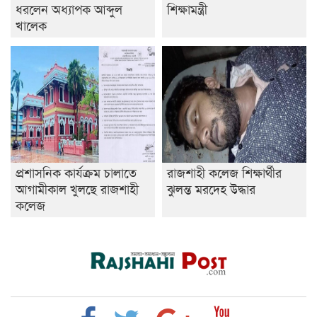
ধরলেন অধ্যাপক আব্দুল
শিক্ষামন্ত্রী
খালেক
প্রশাসনিক কার্যক্রম চালাতে
রাজশাহী কলেজ শিক্ষার্থীর
আগামীকাল খুলছে রাজশাহী
ঝুলন্ত মরদেহ উদ্ধার
কলেজ