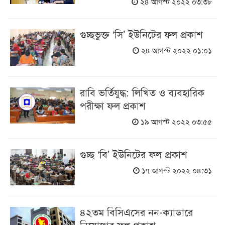
২৪ আগস্ট ২০২২ ০৩:৩৮
গুচ্ছভুক্ত ‘সি’ ইউনিটের ফল প্রকাশ
২৪ আগস্ট ২০২২ ০১:০১
রাবি ভর্তিযুদ্ধ: লিখিত ও ব্যবহারিক
পরীক্ষা ফল প্রকাশ
১৯ আগস্ট ২০২২ ০৩:৫৫
গুচ্ছ ‘বি’ ইউনিটের ফল প্রকাশ
১৭ আগস্ট ২০২২ ০৪:৩১
৪২তম বিসিএসের নন-ক্যাডারে
নিয়োগের ফল প্রকাশ