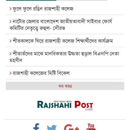
ফুলে ফুলে রঙিন রাজশাহী কলেজ
নাটোর জেলার বাংলাদেশ জাতীয়তাবাদী সাইবার ফোর্স
কমিটির নেতৃত্বে রুহুল- সৌরভ
শীতকালকে ঘিরে রাজশাহী কলেজ শিক্ষার্থীদের কার্যক্রম
শীতার্তদের মাঝে মানবিকতার উষ্ণতা ছড়াল বিএনপি নেতা
মহসীন
রাজশাহী কলেজের মিষ্টি বিকেল
কেমন আছে আমাদের দেশের মধ্যবিত্তরা
সব খবর
রাজশাহী কলেজ ক্যারিয়ার ক্লাবের নেতৃত্বে ইসমাইল- বিশাল
রাজশাইন একাডেমির ফল প্রকাশ ও পুরস্কার বিতরণ
রাজশাহী কলেজের শিক্ষার্থী শাখাওয়াত পেলেন স্টার