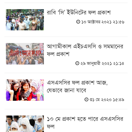
রাবি ‘সি’ ইউনিটের ফল প্রকাশ
১০ অক্টোবর ২০২১ ২১:৫৬
আগামীকাল এইচএসসি ও সমমানের
ফল প্রকাশ
২৯ জানুয়ারী ২০২১ ২১:১৪
এসএসসির ফল প্রকাশ আজ,
যেভাবে জানা যাবে
৩১ মে ২০২০ ১৫:৪৯
১০ মে প্রকাশ হতে পারে এসএসসির
ফল