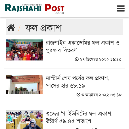
রাজশাহী
শনিবার, ৮ই আগস্ট ২০২৬, ২৫শে শ্রাবণ ১৪৩৩
ফল প্রকাশ
রাজশাইন একাডেমির ফল প্রকাশ ও
পুরস্কার বিতরণ
২৭ ডিসেম্বর ২০২৫ ১৬:৪০
মাস্টার্স শেষ পর্বের ফল প্রকাশ,
পাসের হার ৬৮.১৯
৩ অক্টোবর ২০২২ ০৫:১৮
গুচ্ছের ‘গ’ ইউনিটের ফল প্রকাশ,
উত্তীর্ণ ৫৯.৪৫ শতাংশ