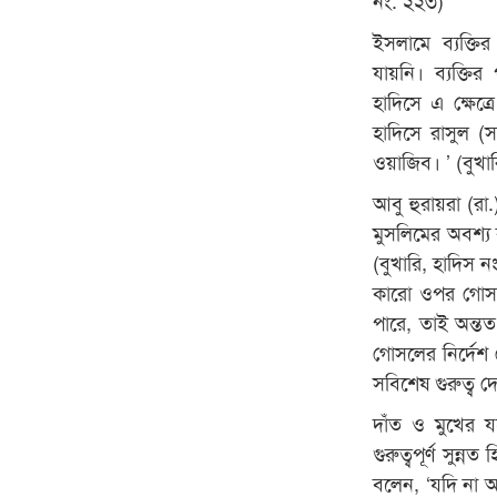
ইসলামে ব্যক্তির
যায়নি। ব্যক্তির
হাদিসে এ ক্ষেত
হাদিসে রাসুল (স
ওয়াজিব। ’ (বুখা
আবু হুরায়রা (রা.
মুসলিমের অবশ্য 
(বুখারি, হাদিস 
কারো ওপর গোসল 
পারে, তাই অন্ত
গোসলের নির্দেশ 
সবিশেষ গুরুত্ব দ
দাঁত ও মুখের য
গুরুত্বপূর্ণ সুন
বলেন, ‘যদি না 