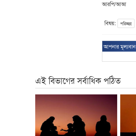
আরপি/আআ
বিষয়:
পরিচ্ছন্ন
আপনার মূল্যবা
এই বিভাগের সর্বাধিক পঠিত