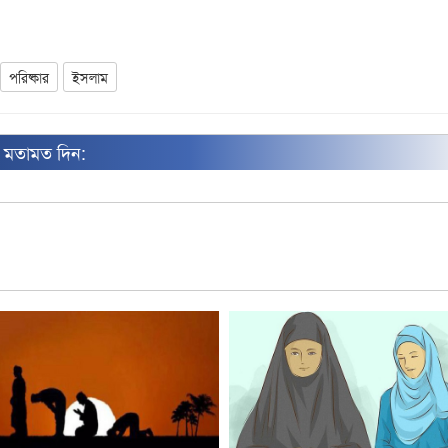
পরিষ্কার
ইসলাম
ন মতামত দিন: