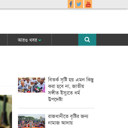
আরও খবর
বিতর্ক সৃষ্টি হয় এমন কিছু
করা হবে না, জাতীয়
সঙ্গীত ইস্যুতে ধর্ম
উপদেষ্টা
রাজধানীতে বৃষ্টির জন্য
নামাজ আদায়