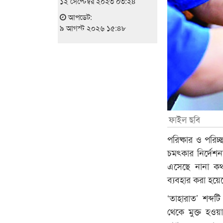
১২ সেপ্টেম্বর ২০২৩ ০৩:২৪
আপডেট:
৯ আগস্ট ২০২৬ ১৫:৪৮
ফাইল ছবি
পরিষ্কার ও পরিচ
চমৎকার নির্দেশন
এসেছে নানা কথা।
ব্যবহার করা হয়ে
‘তাহারাত’ শব্দ
থেকে মুক্ত হওয়