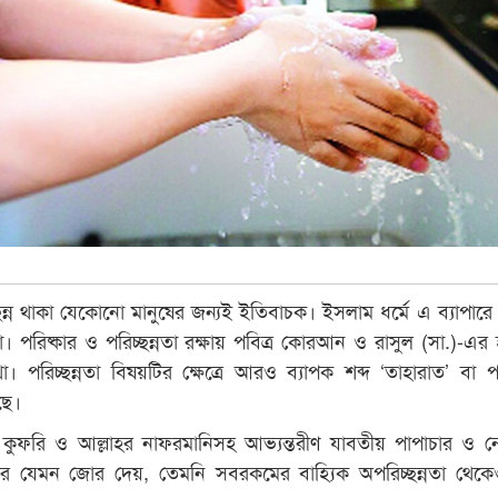
্ছন্ন থাকা যেকোনো মানুষের জন্যই ইতিবাচক। ইসলাম ধর্মে এ ব্যাপারে
া। পরিষ্কার ও পরিচ্ছন্নতা রক্ষায় পবিত্র কোরআন ও রাসুল (সা.)-এর 
 পরিচ্ছন্নতা বিষয়টির ক্ষেত্রে আরও ব্যাপক শব্দ ‘তাহারাত’ বা পব
ছে।
টি কুফরি ও আল্লাহর নাফরমানিসহ আভ্যন্তরীণ যাবতীয় পাপাচার ও ন
ার যেমন জোর দেয়, তেমনি সবরকমের বাহ্যিক অপরিচ্ছন্নতা থেকেও