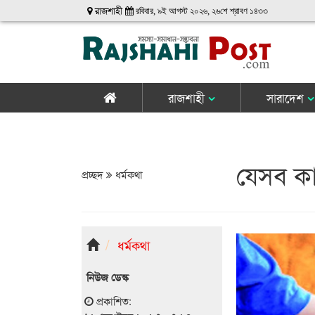
রাজশাহী
রবিবার, ৯ই আগস্ট ২০২৬, ২৬শে শ্রাবণ ১৪৩৩
রাজশাহী
সারাদেশ
যেসব কা
প্রচ্ছদ
ধর্মকথা
ধর্মকথা
নিউজ ডেস্ক
প্রকাশিত: