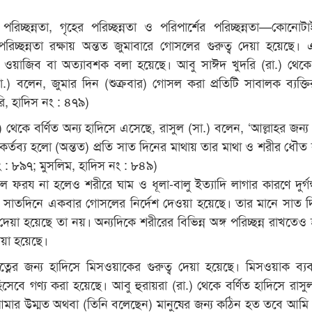
 পরিচ্ছন্নতা, গৃহের পরিচ্ছন্নতা ও পরিপার্শের পরিচ্ছন্নতা—কোনোট
 পরিচ্ছন্নতা রক্ষায় অন্তত জুমাবারে গোসলের গুরুত্ব দেয়া হয়েছে।
্রে ওয়াজিব বা অত্যাবশক বলা হয়েছে। আবু সাঈদ খুদরি (রা.) থেকে 
া.) বলেন, জুমার দিন (শুক্রবার) গোসল করা প্রতিটি সাবালক ব্যক্তি
রি, হাদিস নং : ৪৭৯)
) থেকে বর্ণিত অন্য হাদিসে এসেছে, রাসুল (সা.) বলেন, ‘আল্লাহর জন্য 
কর্তব্য হলো (অন্তত) প্রতি সাত দিনের মাথায় তার মাথা ও শরীর ধৌত 
নং : ৮৯৭; মুসলিম, হাদিস নং : ৮৪৯)
ফরয না হলেও শরীরে ঘাম ও ধূলা-বালু ইত্যাদি লাগার কারণে দুর্গন
ত সাতদিনে একবার গোসলের নির্দেশ দেওয়া হয়েছে। তার মানে সাত 
দেয়া হয়েছে তা নয়। অন্যদিকে শরীরের বিভিন্ন অঙ্গ পরিচ্ছন্ন রাখতেও 
েয়া হয়েছে।
ত্নের জন্য হাদিসে মিসওয়াকের গুরুত্ব দেয়া হয়েছে। মিসওয়াক ব্য
্নত হিসেবে গণ্য করা হয়েছে। আবু হুরায়রা (রা.) থেকে বর্ণিত হাদিসে রাসু
আমার উম্মত অথবা (তিনি বলেছেন) মানুষের জন্য কঠিন হত তবে আমি