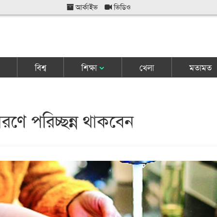
আর্কাইভ
ভিডিও
বিশ্ব
শিক্ষা
খেলা
মতামত
রণে পরিচ্ছন্ন থাকবেন