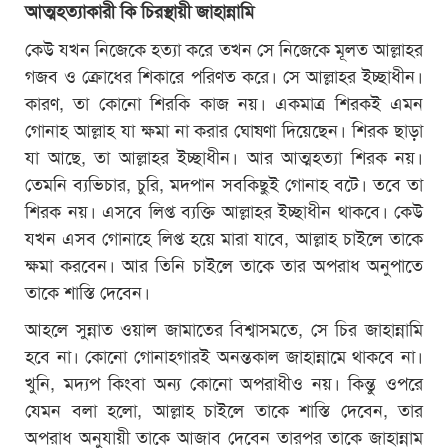
আত্মহত্যাকারী কি চিরস্থায়ী জাহান্নামি
কেউ যখন নিজেকে হত্যা করে তখন সে নিজেকে মূলত আল্লাহর
গজব ও ক্রোধের শিকারে পরিণত করে। সে আল্লাহর ইচ্ছাধীন।
কারণ, তা কোনো শিরকি কাজ নয়। একমাত্র শিরকই এমন
গোনাহ আল্লাহ যা ক্ষমা না করার ঘোষণা দিয়েছেন। শিরক ছাড়া
যা আছে, তা আল্লাহর ইচ্ছাধীন। আর আত্মহত্যা শিরক নয়।
তেমনি ব্যভিচার, চুরি, মদপান সবকিছুই গোনাহ বটে। তবে তা
শিরক নয়। এসবে লিপ্ত ব্যক্তি আল্লাহর ইচ্ছাধীন থাকবে। কেউ
যখন এসব গোনাহে লিপ্ত হয়ে মারা যাবে, আল্লাহ চাইলে তাকে
ক্ষমা করবেন। আর তিনি চাইলে তাকে তার অপরাধ অনুপাতে
তাকে শাস্তি দেবেন।
আহলে সুন্নাত ওয়াল জামাতের বিশ্বাসমতে, সে চির জাহান্নামি
হবে না। কোনো গোনাহগারই অনন্তকাল জাহান্নামে থাকবে না।
খুনি, মদ্যপ কিংবা অন্য কোনো অপরাধীও নয়। কিন্তু ওপরে
যেমন বলা হলো, আল্লাহ চাইলে তাকে শাস্তি দেবেন, তার
অপরাধ অনুযায়ী তাকে আজাব দেবেন তারপর তাকে জাহান্নাম