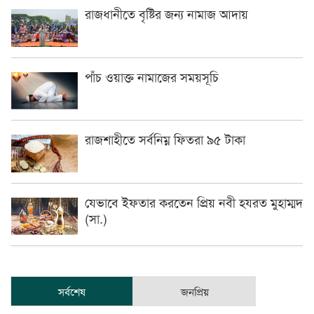
রাজধানীতে বৃষ্টির জন্য নামাজ আদায়
পাঁচ ওয়াক্ত নামাজের সময়সূচি
রাজশাহীতে সর্বনিম্ন ফিতরা ৯৫ টাকা
যেভাবে ইফতার করতেন প্রিয় নবী হযরত মুহাম্মদ
(সা.)
সর্বশেষ
জনপ্রিয়