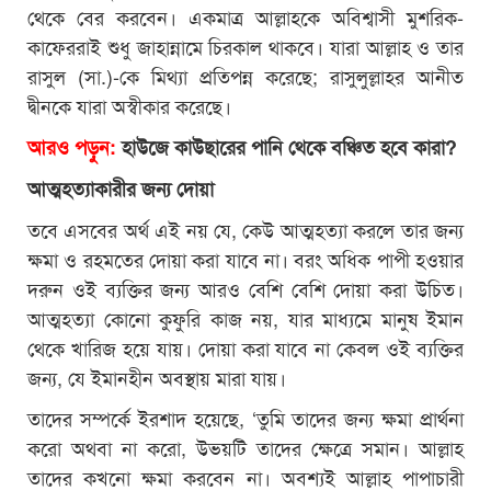
থেকে বের করবেন। একমাত্র আল্লাহকে অবিশ্বাসী মুশরিক-
কাফেররাই শুধু জাহান্নামে চিরকাল থাকবে। যারা আল্লাহ ও তার
রাসুল (সা.)-কে মিথ্যা প্রতিপন্ন করেছে; রাসুলুল্লাহর আনীত
দ্বীনকে যারা অস্বীকার করেছে।
আরও পড়ুন:
হাউজে কাউছারের পানি থেকে বঞ্চিত হবে কারা?
আত্মহত্যাকারীর জন্য দোয়া
তবে এসবের অর্থ এই নয় যে, কেউ আত্মহত্যা করলে তার জন্য
ক্ষমা ও রহমতের দোয়া করা যাবে না। বরং অধিক পাপী হওয়ার
দরুন ওই ব্যক্তির জন্য আরও বেশি বেশি দোয়া করা উচিত।
আত্মহত্যা কোনো কুফুরি কাজ নয়, যার মাধ্যমে মানুষ ইমান
থেকে খারিজ হয়ে যায়। দোয়া করা যাবে না কেবল ওই ব্যক্তির
জন্য, যে ইমানহীন অবস্থায় মারা যায়।
তাদের সম্পর্কে ইরশাদ হয়েছে, ‘তুমি তাদের জন্য ক্ষমা প্রার্থনা
করো অথবা না করো, উভয়টি তাদের ক্ষেত্রে সমান। আল্লাহ
তাদের কখনো ক্ষমা করবেন না। অবশ্যই আল্লাহ পাপাচারী