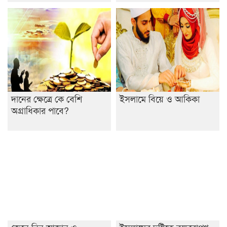
দানের ক্ষেত্রে কে বেশি
ইসলামে বিয়ে ও আকিকা
অগ্রাধিকার পাবে?