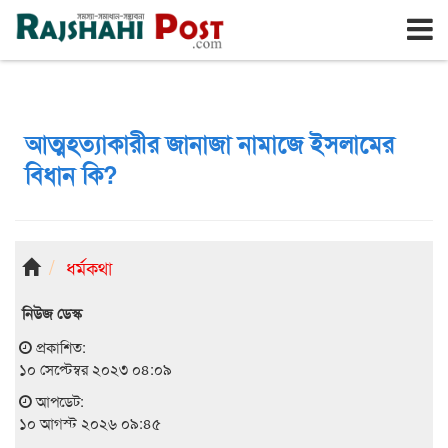
রাজশাহী
সোমবার, ১০ই আগস্ট ২০২৬, ২৭শে শ্রাবণ ১৪৩৩
আত্মহত্যাকারীর জানাজা নামাজে ইসলামের
বিধান কি?
ধর্মকথা
নিউজ ডেস্ক
প্রকাশিত:
১০ সেপ্টেম্বর ২০২৩ ০৪:০৯
আপডেট:
১০ আগস্ট ২০২৬ ০৯:৪৫