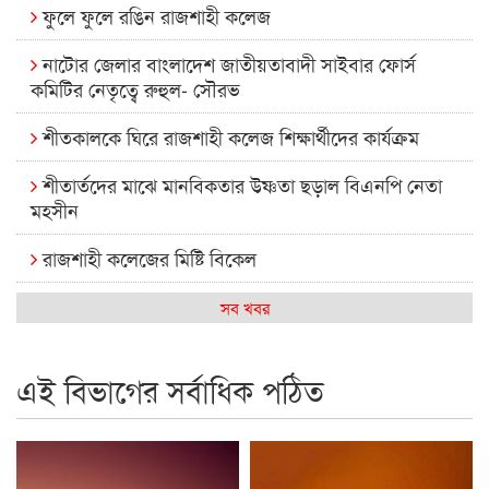
ফুলে ফুলে রঙিন রাজশাহী কলেজ
নাটোর জেলার বাংলাদেশ জাতীয়তাবাদী সাইবার ফোর্স
কমিটির নেতৃত্বে রুহুল- সৌরভ
শীতকালকে ঘিরে রাজশাহী কলেজ শিক্ষার্থীদের কার্যক্রম
শীতার্তদের মাঝে মানবিকতার উষ্ণতা ছড়াল বিএনপি নেতা
মহসীন
রাজশাহী কলেজের মিষ্টি বিকেল
কেমন আছে আমাদের দেশের মধ্যবিত্তরা
সব খবর
রাজশাহী কলেজ ক্যারিয়ার ক্লাবের নেতৃত্বে ইসমাইল- বিশাল
এই বিভাগের সর্বাধিক পঠিত
রাজশাইন একাডেমির ফল প্রকাশ ও পুরস্কার বিতরণ
রাজশাহী কলেজের শিক্ষার্থী শাখাওয়াত পেলেন স্টার এক্সিলেন্স
অ্যাওয়ার্ড