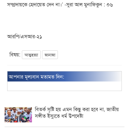
সম্প্রদায়কে হেদায়েত দেন না।’ -সুরা আল মুনাফিকুন : ০৬
আরপি/এসআর-২১
বিষয়:
আত্মহত্যা
জানাজা
আপনার মূল্যবান মতামত দিন:
বিতর্ক সৃষ্টি হয় এমন কিছু করা হবে না, জাতীয়
সঙ্গীত ইস্যুতে ধর্ম উপদেষ্টা