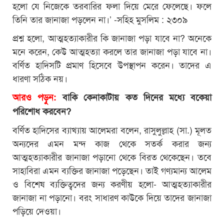
হলো যে নিজেকে তরবারির ফলা দিয়ে মেরে ফেলেছে। ফলে
তিনি তার জানাজা পড়লেন না।’ -সহিহ মুসলিম : ২৩০৯
প্রশ্ন হলো, আত্মহত্যাকারীর কি জানাজা পড়া যাবে না? অনেকে
মনে করেন, কেউ আত্মহত্যা করলে তার জানাজা পড়া যাবে না।
বর্ণিত হাদিসটি প্রমাণ হিসেবে উপস্থাপন করেন। তাদের এ
ধারণা সঠিক নয়।
আরও পড়ুন:
বাকি কেনাকাটায় কত দিনের মধ্যে বকেয়া
পরিশোধ করবেন?
বর্ণিত হাদিসের ব্যাখ্যায় আলেমরা বলেন, রাসুলুল্লাহ (সা.) মূলত
অন্যদের এমন মন্দ কাজ থেকে সতর্ক করার জন্য
আত্মহত্যাকারীর জানাজা পড়ানো থেকে বিরত থেকেছেন। তবে
সাহাবিরা এমন ব্যক্তির জানাজা পড়েছেন। তাই গণ্যমান্য আলেম
ও বিশেষ ব্যক্তিত্বদের জন্য করণীয় হলো- আত্মহত্যাকারীর
জানাজা না পড়ানো। বরং সাধারণ কাউকে দিয়ে তাদের জানাজা
পড়িয়ে দেওয়া।