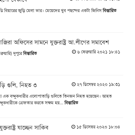
ডি বিয়ারের জুড়ি মেলা ভার। মেয়েদের খুব পছন্দের একটা জিনিস
বিস্তারিত
িরা অফিসের সামনে যুক্তরাষ্ট্র আ.লীগের সমাবেশ
৬ ফেব্রুয়ারি ২০২১ ১৮:৪১
্রুয়ারি) দুপুরে
বিস্তারিত
তাড়ি গুলি, নিহত ৩
২৭ ডিসেম্বর ২০২০ ১৯:৩১
্গরাজ্যে এক বন্দুকধারীর এলোপাতাড়ি গুলিতে তিনজন নিহত হয়েছেন। আহত
ুকধারীকে গ্রেফতার করতে সক্ষম হয়...
বিস্তারিত
্তরাষ্ট্র যাচ্ছেন সাকিব
১৫ ডিসেম্বর ২০২০ ১৮:০৪