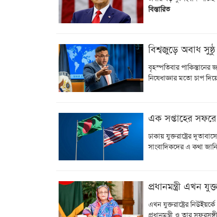
বিস্তারিত
বিশ্বজুড়ে অবাধ সুষ্ঠু
বৃহস্পতিবার পাকিস্তানের
নিষেধাজ্ঞার মতো চাপ দিয়েছে
এক সপ্তাহের সফরে 
ঢাকায় যুক্তরাষ্ট্রের দূতাবা
সাংবাদিকদের এ কথা জান
প্রধানমন্ত্রী এখন যুক্
এখন যুক্তরাষ্ট্রের নিউইয়র্
প্রধানমন্ত্রী ও তার সফরসঙ