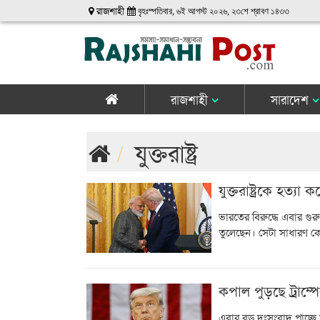
রাজশাহী
বৃহঃস্পতিবার, ৬ই আগস্ট ২০২৬, ২৩শে শ্রাবণ ১৪৩৩
রাজশাহী
সারাদেশ
যুক্তরাষ্ট্র
যুক্তরাষ্ট্রকে হত্যা
ভারতের বিরুদ্ধে এবার গুরু
তুলেছেন। সেটা সাধারণ 
কপাল পুড়ছে ট্রাম্প
এবার বড় দুঃসংবাদ পাচ্ছে যুক্