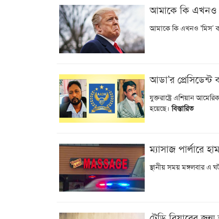
আমাকে কি এখনও 'ম
আমাকে কি এখনও 'মিস’ করছেন 
আডা’র প্রেসিডেন্ট ব
যুক্তরাষ্ট্রে এশিয়ান আমে
হয়েছে।
বিস্তারিত
ম্যাসাজ পার্লারে হ
স্থানীয় সময় মঙ্গলবার এ 
টেডি বিয়ারের জন্ম