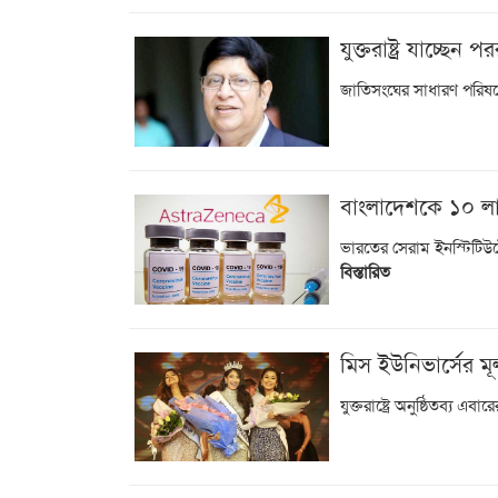
যুক্তরাষ্ট্র যাচ্ছেন পর
জাতিসংঘের সাধারণ পরিষদ
বাংলাদেশকে ১০ লাখ ট
ভারতের সেরাম ইনস্টিটিউট
বিস্তারিত
মিস ইউনিভার্সের ম
যুক্তরাষ্ট্রে অনুষ্ঠিতব্য 