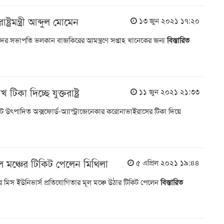
রাষ্ট্রমন্ত্রী আব্দুল মোমেন
১৩ জুন ২০২১ ১৭:২০
ের সভাপতি ভলকান বাজকিরের আমন্ত্রণে সপ্তাহ খানেকের জন্য
বিস্তারিত
িকা দিচ্ছে যুক্তরাষ্ট্র
১১ জুন ২০২১ ২১:৩৩
ে উৎপাদিত অক্সফোর্ড-অ্যাস্ট্রাজেনেকার করোনাভাইরাসের টিকা দিয়ে
ূল মঞ্চের টিকিট পেলেন মিথিলা
৫ এপ্রিল ২০২১ ১৯:৪৪
এবারের মিস ইউনিভার্স প্রতিযোগিতার মূল মঞ্চে উঠার টিকিট পেলেন
বিস্তারিত