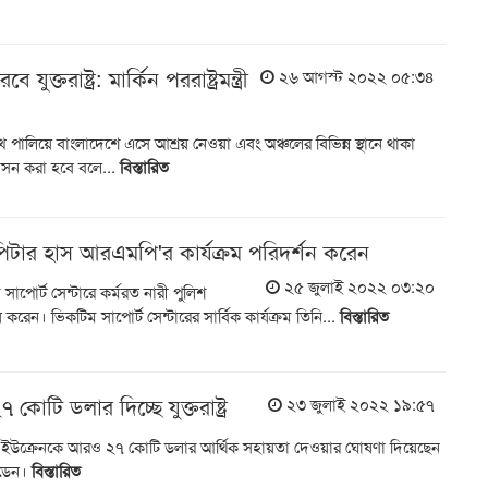
 যুক্তরাষ্ট্র: মার্কিন পররাষ্ট্রমন্ত্রী
২৬ আগস্ট ২০২২ ০৫:৩৪
খে পালিয়ে বাংলাদেশে এসে আশ্রয় নেওয়া এবং অঞ্চলের বিভিন্ন স্থানে থাকা
র্নবাসন করা হবে বলে...
বিস্তারিত
্রদূত পিটার হাস আরএমপি'র কার্যক্রম পরিদর্শন করেন
২৫ জুলাই ২০২২ ০৩:২০
ম সাপোর্ট সেন্টারে কর্মরত নারী পুলিশ
রেন। ভিকটিম সাপোর্ট সেন্টারের সার্বিক কার্যক্রম তিনি...
বিস্তারিত
োটি ডলার দিচ্ছে যুক্তরাষ্ট্র
২৩ জুলাই ২০২২ ১৯:৫৭
 ইউক্রেনকে আরও ২৭ কোটি ডলার আর্থিক সহায়তা দেওয়ার ঘোষণা দিয়েছেন
াইডেন।
বিস্তারিত