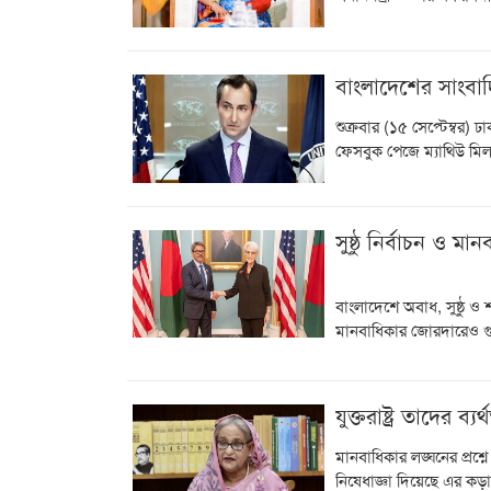
বাংলাদেশের সাংবাদিক
শুক্রবার (১৫ সেপ্টেম্বর) 
ফেসবুক পেজে ম্যাথিউ ম
সুষ্ঠু নির্বাচন ও মানব
বাংলাদেশে অবাধ, সুষ্ঠু ও শা
মানবাধিকার জোরদারেও গু
যুক্তরাষ্ট্র তাদের ব্য
মানবাধিকার লঙ্ঘনের প্রশ্নে 
নিষেধাজ্ঞা দিয়েছে এর কড়া 