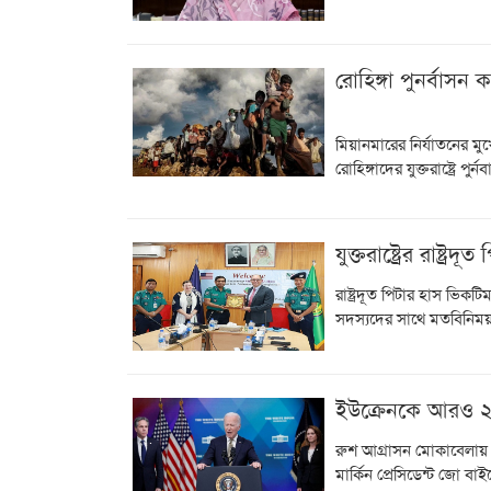
রোহিঙ্গা পুনর্বাসন করবে
মিয়ানমারের নির্যাতনের মু
রোহিঙ্গাদের যুক্তরাষ্ট্রে পু
যুক্তরাষ্ট্রের রাষ্ট
রাষ্ট্রদূত পিটার হাস ভিকটি
সদস্যদের সাথে মতবিনিময় ক
ইউক্রেনকে আরও ২৭ ক
রুশ আগ্রাসন মোকাবেলায়
মার্কিন প্রেসিডেন্ট জো ব