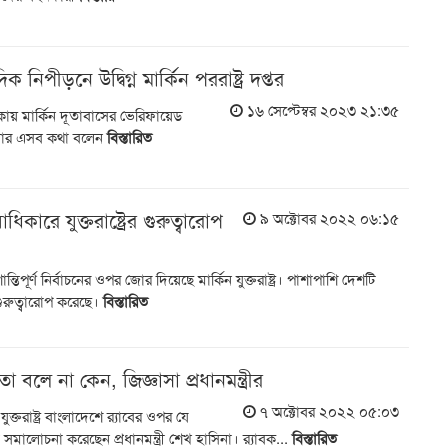
ডা
র
 নিপীড়নে উদ্বিগ্ন মার্কিন পররাষ্ট্র দপ্তর
১৬ সেপ্টেম্বর ২০২৩ ২১:৩৫
ঢাকায় মার্কিন দূতাবাসের ভেরিফায়েড
শ
িলার এসব কথা বলেন
বিস্তারিত
াধিকারে যুক্তরাষ্ট্রের গুরুত্বারোপ
৯ অক্টোবর ২০২২ ০৬:১৫
ন্তিপূর্ণ নির্বাচনের ওপর জোর দিয়েছে মার্কিন যুক্তরাষ্ট্র। পাশাপাশি দেশটি
রুত্বারোপ করেছে।
বিস্তারিত
র্থতা বলে না কেন, জিজ্ঞাসা প্রধানমন্ত্রীর
৭ অক্টোবর ২০২২ ০৫:০৩
যুক্তরাষ্ট্র বাংলাদেশে র‌্যাবের ওপর যে
সমালোচনা করেছেন প্রধানমন্ত্রী শেখ হাসিনা। র‌্যাবক...
বিস্তারিত