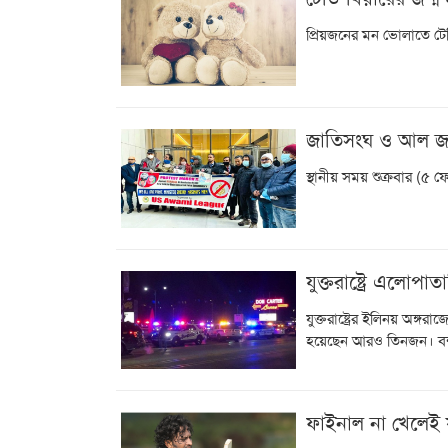
প্রিয়জনের মন ভোলাতে টে
জাতিসংঘ ও আল জাজ
স্থানীয় সময় শুক্রবার (৫ ফেব
যুক্তরাষ্ট্রে এলোপা
যুক্তরাষ্ট্রের ইলিনয় অঙ
হয়েছেন আরও তিনজন। বন্দ
ফাইনাল না খেলেই যুক