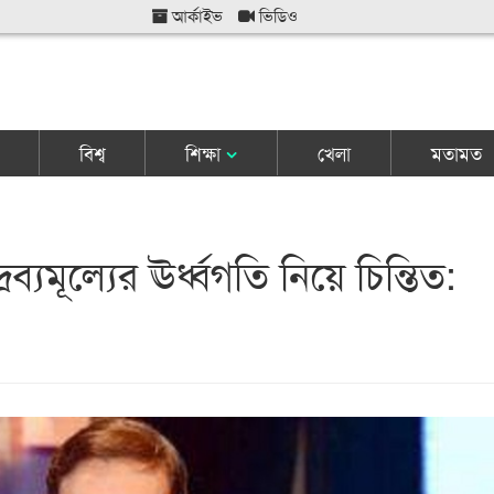
আর্কাইভ
ভিডিও
বিশ্ব
শিক্ষা
খেলা
মতামত
ব্যমূল্যের ঊর্ধ্বগতি নিয়ে চিন্তিত: