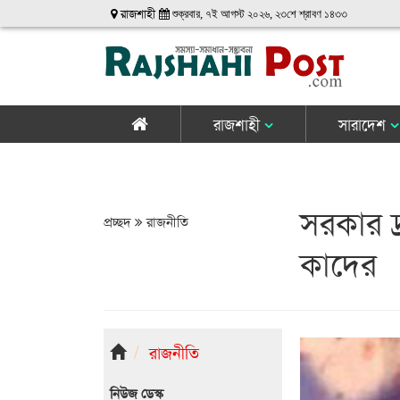
রাজশাহী
শুক্রবার, ৭ই আগস্ট ২০২৬, ২৩শে শ্রাবণ ১৪৩৩
রাজশাহী
সারাদেশ
সরকার দ্র
প্রচ্ছদ
রাজনীতি
কাদের
রাজনীতি
নিউজ ডেস্ক