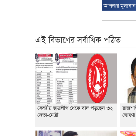
আপনার মূল্যবা
এই বিভাগের সর্বাধিক পঠিত
কেন্দ্রীয় ছাত্রলীগ থেকে বাদ পড়ছেন ৩২
রাজশাহ
নেতা-নেত্রী
ঘোষণ