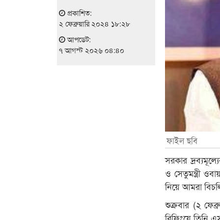
প্রকাশিত:
২ ফেব্রুয়ারি ২০২৪ ১৮:২৮
আপডেট:
৭ আগস্ট ২০২৬ ০৪:৪০
ফাইল ছবি
সরকার দ্রব্যমূল
ও সেতুমন্ত্রী ও
নিয়ে আমরা বিচলিত
শুক্রবার (২ ফেব
ব্রিফিংয়ে তিনি 