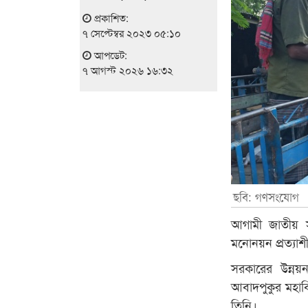
প্রকাশিত:
৭ সেপ্টেম্বর ২০২৩ ০৫:১০
আপডেট:
৭ আগস্ট ২০২৬ ১৬:৩২
ছবি: গণসংযোগ
আগামী জাতীয় স
মনোনয়ন প্রত্যাশী
সরকারের উন্নয়
আবাদপুকুর মহাবি
তিনি।