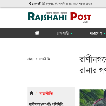
রাজশাহী
শুক্রবার, ৭ই আগস্ট ২০২৬, ২৪শে শ্রাবণ ১৪৩৩
রাজশাহী
সারাদেশ
রাণীনগর
প্রচ্ছদ
রাজনীতি
রানার 
রাজনীতি
রাণীনগর (নওগাঁ) প্রতিনিধি: