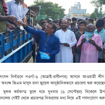
ংসদ নির্বাচনে নওগাঁ-৬ (আত্রাই-রাণীনগর) আসনে আওয়ামী লীগ
 অধ্যক্ষ জিএম মাসুদ রানা জুয়েল আনুষ্ঠানিকভাবে প্রচারণা শুরু করেছে
ন মূলক কর্মকান্ড তুলে ধরে বুধবার (৬ সেপ্টেম্বর) বিকেলে উ
দ্যালয় গেইট থেকে প্রচারপত্র বিতরণের মধ্য দিয়ে এই গণসংযোগ শুর