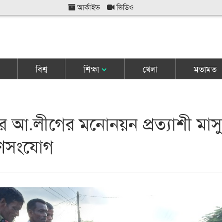
আর্কাইভ
ভিডিও
বিশ্ব
শিক্ষা
খেলা
মতামত
ে আ.লীগের মনোনয়ন প্রত্যাশী মাস
গণসংযোগ