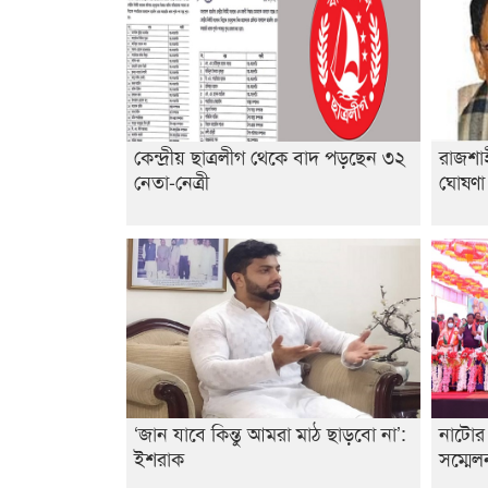
কেন্দ্রীয় ছাত্রলীগ থেকে বাদ পড়ছেন ৩২
রাজশাহ
নেতা-নেত্রী
ঘোষণ
‘জান যাবে কিন্তু আমরা মাঠ ছাড়বো না’:
নাটোর 
ইশরাক
সম্মেল