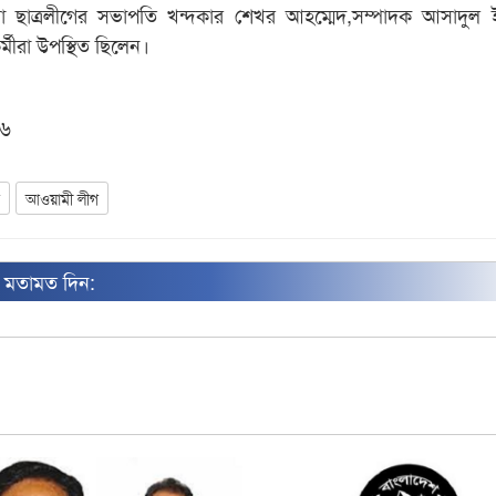
খা ছাত্রলীগের সভাপতি খন্দকার শেখর আহম্মেদ,সম্পাদক আসাদুল
মীরা উপস্থিত ছিলেন।
১৬
গ
আওয়ামী লীগ
ন মতামত দিন: