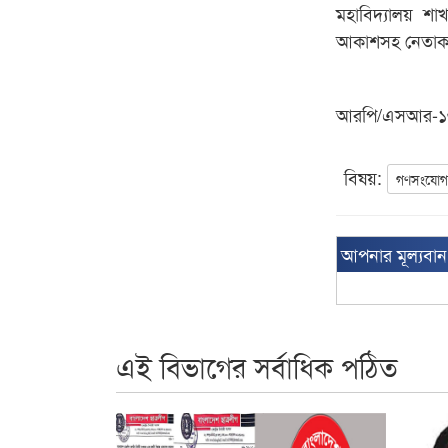
মহাবিদ্যালয় শা
আকাশসহ নেতাকর্
আরপি/এসআর-
বিষয়:
গণসংযো
আপনার মূল্যবা
এই বিভাগের সর্বাধিক পঠিত