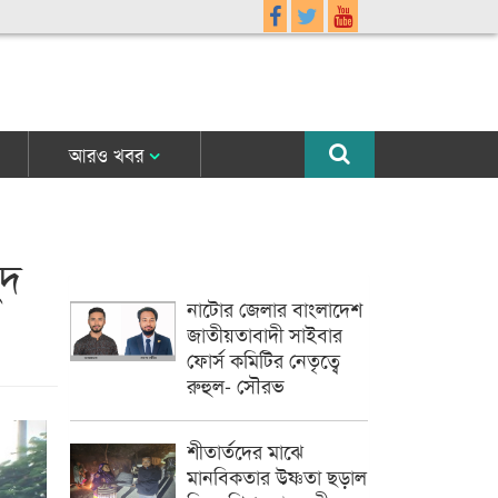
আরও খবর
ুদ
নাটোর জেলার বাংলাদেশ
জাতীয়তাবাদী সাইবার
ফোর্স কমিটির নেতৃত্বে
রুহুল- সৌরভ
শীতার্তদের মাঝে
মানবিকতার উষ্ণতা ছড়াল