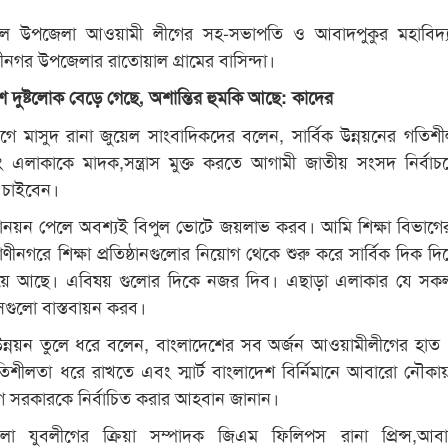
য়েল উপজেলা আওয়ামী লীগের সহ-সভাপতি ও আবাদপুকুর মহাবিদ্য
াণীনগর উপজেলার রাতোয়াল গ্রামের বাসিন্দা।
 দুষ্টলোক বেড়ে গেছে, অশান্তির হুমকি আছে: কাদের
আগে মাসুদ রানা জুয়েল সাংবাদিকদের বলেন, সার্বিক উন্নয়নের গতিশ
এলাকাকে মাদক,সন্ত্রাস মুক্ত করতে আগামী জাতীয় সংসদ নির্বা
চাইবেন।
োনয়ন পেলে অবশ্যই বিপুল ভোটে জয়লাভ করব। আমি শিক্ষা বিভাগে
ণীনগরে শিক্ষা প্রতিষ্ঠানগুলোর নিয়োগ থেকে শুরু করে সার্বিক দিক দি
হয়ে আছে। এবিষয় গুলোর দিকে নজর দিব। এছাড়া এলাকার যে সক
েগুলো বাস্তবায়ন করব।
ন্নয়ন তুলে ধরে বলেন, বাংলাদেশের সব অর্জন আওয়ামীলীগের হাত
তিশীলতা ধরে রাখতে এবং স্মার্ট বাংলাদেশ বির্নিমানে আবারো নৌক
 সরকারকে নির্বাচিত করার আহবান জানান।
েলা যুবলীগের ক্রিয়া সম্পাদক জিএম ফিলিপস রানা প্রিন্স,আবা