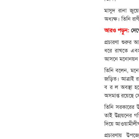
মাসুদ রানা জু
অধ্যক্ষ। তিনি র
আরও পড়ুন:
দেশে
প্রচারণা শুরুর 
ধরে রাখতে এবং 
আসনে মনোনয়ন 
তিনি বলেন, মন
জড়িত। আত্রাই রা
ব র ল অবস্থা 
অসমাপ্ত রয়েছে স
তিনি সরকারের উ
তাই উন্নয়নের গ
দিয়ে আওয়ামীলীগ
প্রচারণায় উপজ