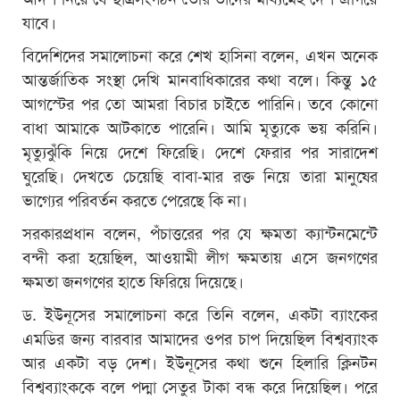
যাবে।
বিদেশিদের সমালোচনা করে শেখ হাসিনা বলেন, এখন অনেক
আন্তর্জাতিক সংস্থা দেখি মানবাধিকারের কথা বলে। কিন্তু ১৫
আগস্টের পর তো আমরা বিচার চাইতে পারিনি। তবে কোনো
বাধা আমাকে আটকাতে পারেনি। আমি মৃত্যুকে ভয় করিনি।
মৃত্যুঝুঁকি নিয়ে দেশে ফিরেছি। দেশে ফেরার পর সারাদেশ
ঘুরেছি। দেখতে চেয়েছি বাবা-মার রক্ত নিয়ে তারা মানুষের
ভাগ্যের পরিবর্তন করতে পেরেছে কি না।
সরকারপ্রধান বলেন, পঁচাত্তরের পর যে ক্ষমতা ক্যান্টনমেন্টে
বন্দী করা হয়েছিল, আওয়ামী লীগ ক্ষমতায় এসে জনগণের
ক্ষমতা জনগণের হাতে ফিরিয়ে দিয়েছে।
ড. ইউনূসের সমালোচনা করে তিনি বলেন, একটা ব্যাংকের
এমডির জন্য বারবার আমাদের ওপর চাপ দিয়েছিল বিশ্বব্যাংক
আর একটা বড় দেশ। ইউনূসের কথা শুনে হিলারি ক্লিনটন
বিশ্বব্যাংককে বলে পদ্মা সেতুর টাকা বন্ধ করে দিয়েছিল। পরে