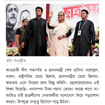
ছবি: সংগৃহীত
আওয়ামী লীগ সভাপতি ও প্রধানমন্ত্রী শেখ হাসিনা বলেছেন,
বলেন, রাষ্ট্রপতির মেয়ে ছিলাম, প্রধানমন্ত্রীর মেয়ে ছিলাম।
ক্ষমতায় এসে নিজের জন্য কিছু করিনি। ছেলেমেয়েকেও এই
শিক্ষা দিয়েছি। ধনসম্পদ টাকা-পয়সা কোনো কাজে লাগে না।
আমিও চাই ছাত্রলীগের নেতাকর্মীরা মনোযোগ দিয়ে পড়াশোনা
করবে। উপযুক্ত নেতৃত্ব হিসেবে গড়ে উঠবে।