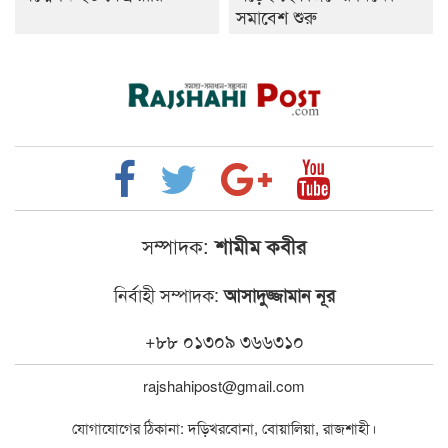
সমাবেশ শুরু
সম্পাদক:
শামীম কবীর
নির্বাহী সম্পাদক:
আসাদুজ্জামান নূর
+৮৮ ০১৩০৯ ৩৬৬৩১০
rajshahipost@gmail.com
যোগাযোগের ঠিকানা: দড়িখরবোনা, বোয়ালিয়া, রাজশাহী।