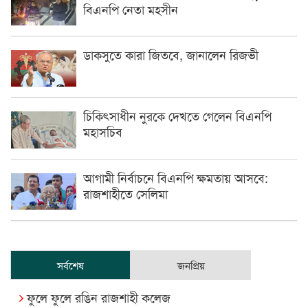
বিএনপি নেতা মহসীন
ডাকসুতে কারা জিতবে, জানালেন রিজভী
চিকিৎসাধীন ‍নুরকে দেখতে গেলেন বিএনপি
মহাসচিব
আগামী নির্বাচনে বিএনপি ক্ষমতায় আসবে:
রাজশাহীতে সেলিমা
সর্বশেষ
জনপ্রিয়
ফুলে ফুলে রঙিন রাজশাহী কলেজ