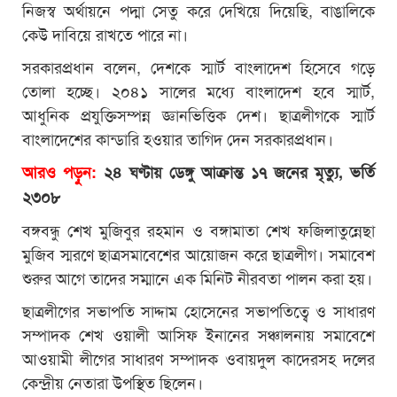
নিজস্ব অর্থায়নে পদ্মা সেতু করে দেখিয়ে দিয়েছি, বাঙালিকে
কেউ দাবিয়ে রাখতে পারে না।
সরকারপ্রধান বলেন, দেশকে স্মার্ট বাংলাদেশ হিসেবে গড়ে
তোলা হচ্ছে। ২০৪১ সালের মধ্যে বাংলাদেশ হবে স্মার্ট,
আধুনিক প্রযুক্তিসম্পন্ন জ্ঞানভিত্তিক দেশ। ছাত্রলীগকে স্মার্ট
বাংলাদেশের কান্ডারি হওয়ার তাগিদ দেন সরকারপ্রধান।
আরও পড়ুন:
২৪ ঘণ্টায় ডেঙ্গু আক্রান্ত ১৭ জনের মৃত্যু, ভর্তি
২৩০৮
বঙ্গবন্ধু শেখ মুজিবুর রহমান ও বঙ্গামাতা শেখ ফজিলাতুন্নেছা
মুজিব স্মরণে ছাত্রসমাবেশের আয়োজন করে ছাত্রলীগ। সমাবেশ
শুরুর আগে তাদের সম্মানে এক মিনিট নীরবতা পালন করা হয়।
ছাত্রলীগের সভাপতি সাদ্দাম হোসেনের সভাপতিত্বে ও সাধারণ
সম্পাদক শেখ ওয়ালী আসিফ ইনানের সঞ্চালনায় সমাবেশে
আওয়ামী লীগের সাধারণ সম্পাদক ওবায়দুল কাদেরসহ দলের
কেন্দ্রীয় নেতারা উপস্থিত ছিলেন।