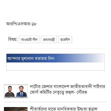
আরপি/এসআর-১৮
বিষয়:
আওয়ামী লীগ
প্রধানমন্ত্রী
ছাত্রলীগ
আপনার মূল্যবান মতামত দিন:
নাটোর জেলার বাংলাদেশ জাতীয়তাবাদী সাইবার
ফোর্স কমিটির নেতৃত্বে রুহুল- সৌরভ
শীতার্তদের মাঝে মানবিকতার উষ্ণতা ছড়াল