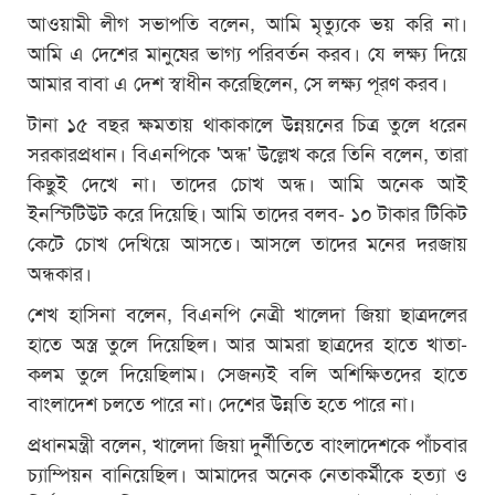
আওয়ামী লীগ সভাপতি বলেন, আমি মৃত্যুকে ভয় করি না।
আমি এ দেশের মানুষের ভাগ্য পরিবর্তন করব। যে লক্ষ্য দিয়ে
আমার বাবা এ দেশ স্বাধীন করেছিলেন, সে লক্ষ্য পূরণ করব।
টানা ১৫ বছর ক্ষমতায় থাকাকালে উন্নয়নের চিত্র তুলে ধরেন
সরকারপ্রধান। বিএনপিকে 'অন্ধ' উল্লেখ করে তিনি বলেন, তারা
কিছুই দেখে না। তাদের চোখ অন্ধ। আমি অনেক আই
ইনস্টিটিউট করে দিয়েছি। আমি তাদের বলব- ১০ টাকার টিকিট
কেটে চোখ দেখিয়ে আসতে। আসলে তাদের মনের দরজায়
অন্ধকার।
শেখ হাসিনা বলেন, বিএনপি নেত্রী খালেদা জিয়া ছাত্রদলের
হাতে অস্ত্র তুলে দিয়েছিল। আর আমরা ছাত্রদের হাতে খাতা-
কলম তুলে দিয়েছিলাম। সেজন্যই বলি অশিক্ষিতদের হাতে
বাংলাদেশ চলতে পারে না। দেশের উন্নতি হতে পারে না।
প্রধানমন্ত্রী বলেন, খালেদা জিয়া দুর্নীতিতে বাংলাদেশকে পাঁচবার
চ্যাম্পিয়ন বানিয়েছিল। আমাদের অনেক নেতাকর্মীকে হত্যা ও