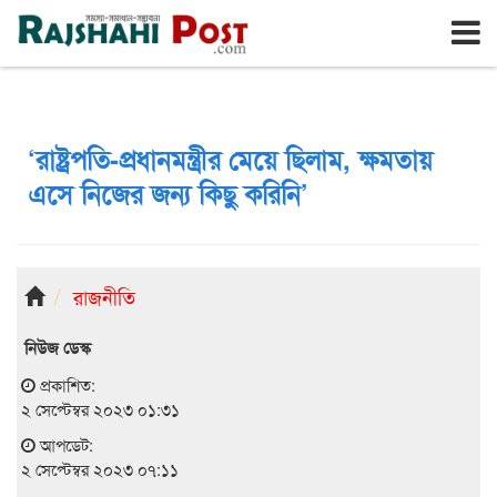
রাজশাহী
রবিবার, ৯ই আগস্ট ২০২৬, ২৬শে শ্রাবণ ১৪৩৩
‘রাষ্ট্রপতি-প্রধানমন্ত্রীর মেয়ে ছিলাম, ক্ষমতায়
এসে নিজের জন্য কিছু করিনি’
রাজনীতি
নিউজ ডেস্ক
প্রকাশিত:
২ সেপ্টেম্বর ২০২৩ ০১:৩১
আপডেট:
২ সেপ্টেম্বর ২০২৩ ০৭:১১