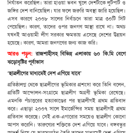
নির্যাতন করেছিল। তারা হাওয়া ভবন খুলে দেশটাকে লুটপাট ও
জঙ্গির দেশ বানিয়েছিল। যার ফলে জরুরি অবস্থা জারি হয়েছিল।
এসব কারণে ২০০৮ সালের নির্বাচনে তারা মাত্র ৩০টি সিট
পেয়েছিল। কারণ, তাদের ওপর জনগণ আস্থা রাখে না। অথচ
যখনই আওয়ামী লীগ সরকার ক্ষমতায় এসেছে দেশের উন্নয়ন
হয়েছে। কারণ, আমরা জনগণের জন্য কাজ করি।
আরও পড়ুন:
রাজশাহীসহ বিভিন্ন এলাকায় ৬০ কি.মি বেগে
ঝড়োবৃষ্টির পূর্বাভাস
‘ছাত্রলীগের মাধ্যমেই দেশ এগিয়ে যাবে’
প্রতিষ্ঠালগ্ন থেকে ছাত্রলীগের ভূমিকার প্রশংসা করে তিনি বলেন,
প্রতিটি আন্দোলন-সংগ্রামে ছাত্রলীগ অগ্রণী ভূমিকা রেখেছে।
এমনকি পঁচাত্তরের হত্যাকাণ্ডের পর ছাত্রলীগই প্রথম প্রতিবাদ
করে। এছাড়া ২০০৭ সালে ইমার্জেন্সির সময় ছাত্রলীগই প্রথম
প্রতিবাদ করেছে। সেই এক-এগারোর সময়েও ছাত্রলীগ কোনো
আপস করেনি। তারুণ্যের শক্তিতে দেশ এগিয়ে যাবে। বঙ্গবন্ধুর
আদর্শ নিয়ে যে ছাত্রসংগঠন তৈরি তাদের মাধ্যমেই দেশ এগিয়ে