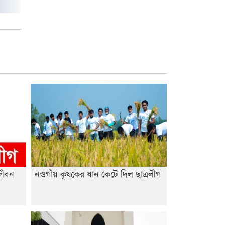
জীবন
নওগাঁয় কৃষকের ধান কেটে দিল ছাত্রলীগ