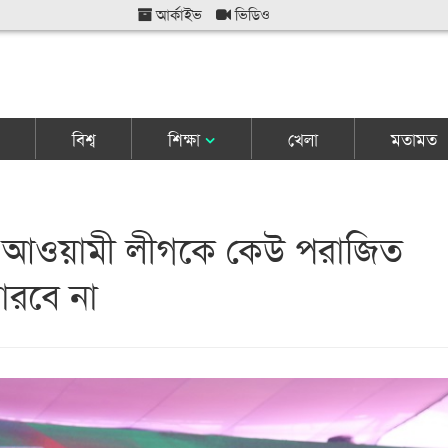
আর্কাইভ
ভিডিও
বিশ্ব
শিক্ষা
খেলা
মতামত
্ধ আওয়ামী লীগকে কেউ পরাজিত
ারবে না