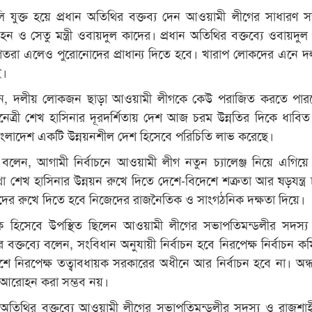
য়ালি যুক্ত হয়ে প্রধান অতিথির বক্তব্য দেন আওয়ামী লীগের সাধারণ স
ও সেতু মন্ত্রী ওবায়দুল কাদের। প্রধান অতিথির বক্তব্যে ওবায়দুল
তরা এলেও পুরোনোদের প্রাধান্য দিতে হবে। খারাপ লোকদের এনে দ
ই।
ন, দলীয় লোকজন ছাড়া আওয়ামী লীগকে কেউ পরাজিত করতে পারব
 জননেত্রী শেখ হাসিনার দূরদর্শিতায় দেশ আজ চরম উন্নতির দিকে ধাবিত 
বাংলাদেশ একটি উন্নয়নশীল দেশ হিসেবে পরিচিতি লাভ করেছে।
বলেন, আগামী নির্বাচনে আওয়ামী লীগ নতুন চ্যালেঞ্জ নিয়ে এগিয়ে
শেখ হাসিনার উন্নয়ন রুখে দিতে দেশে-বিদেশে শত্রুতা আর ষড়যন্ত্র
ীদের রুখে দিতে হবে নিজেদের রাজনৈতিক ও সাংগঠনিক দক্ষতা দিয়ে।
ধক হিসেবে উপস্থিত ছিলেন আওয়ামী লীগের সভাপতিমন্ডলীর সদস্য 
র বক্তব্যে বলেন, সংবিধান অনুযায়ী নির্বাচন হবে নিরপেক্ষ নির্বাচন ক
শে নিরপেক্ষ তত্বাবধায়ক সরকারের অধীনে আর নির্বাচন হবে না। অন্
 আরোহন করা সম্ভব নয়।
 অতিথির বক্তব্যে আওয়ামী লীগের সভাপতিমন্ডলীর সদস্য ও রাজশাহ