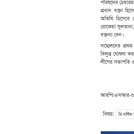
পরিষদের চেয়ারম্
প্রধান বক্তা 
অতিথি হিসেবে প্
রোকেয়া সুলতানা,
বক্তব্য দেন।
সম্মেলনের প্রথ
বিলুপ্ত ঘোষণা 
লীগের সভাপতি ও
আরপি/এসআর-
বিষয়:
ত্রি-বার্ষি