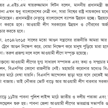
েয়র এ.এইচ.এম খায়রুজ্জামান লিটন বলেন, মাননীয় প্রধানমন্ত্রী জন
না এখন শুধু বাংলাদেশের নেত্রী নন, সারা বিশ্বের রাষ্ট্র নায়কদের মধ্
িয়েছেন। প্রধানমন্ত্রীর নেতৃত্বে বাংলাদেশে ব্যাপক উন্নয়ন হচ্ছে। উন্ন
ক্ষা করতে হবে। আওয়ামী লীগ সরকারের উন্নয়ন ও গৌরবের অর্জ
রচার করতে হবে।
, ২০১৪/২০১৫ সালের মতো আগুন সন্ত্রাসের রাজনীতি আমরা আর
ট্রেনে আগুন নিক্ষেপ করে, বোমা নিক্ষেপ করে মানুষ পুড়িয়ে মারা হব
। তরুণ প্রজন্ম দলে দলে আওয়ামী লীগে সম্পৃক্ত হয়েছে।
তব্যে আওয়ামী লীগের যুগ্ম সাধারণ সম্পাদক এবং তথ্য ও সম্প্রচার মন্
বলেন, বিএনপির কোনো রাজনীতি নেই। মহামারি করোনার মধ্যেও ব
ীদের মাঠে দেখা যায়নি। বিএনপি আন্দোলন ছাড়া ঘরে বসে থেকেই 
ণ্টা বাজায়। তাই নৌকার ভোট বাড়ে আর আওয়ামী লীগ বারবার সরক
াড়ে ১১টায় পাবনা পুলিশ লাইন্স মাঠে জাতীয় ও দলীয় পতাকা এবং
ে সম্মেলন শুরু হয়। পাবনা জেলা আওয়ামী লীগের ভারপ্রাপ্ত সভাপতি 