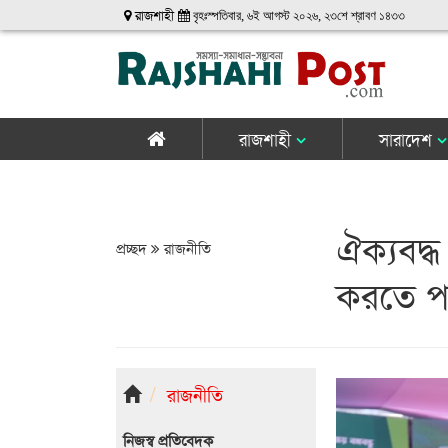
রাজশাহী
বৃহঃস্পতিবার, ৬ই আগস্ট ২০২৬, ২৩শে শ্রাবণ ১৪৩৩
রাজশাহী
সারাদেশ
ঐক্যবদ
প্রচ্ছদ
রাজনীতি
করতে প
রাজনীতি
নিজস্ব প্রতিবেদক