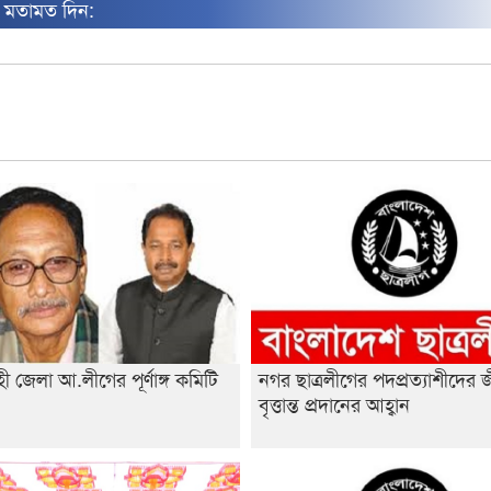
ন মতামত দিন:
ী জেলা আ.লীগের পূর্ণাঙ্গ কমিটি
নগর ছাত্রলীগের পদপ্রত্যাশীদের 
া
বৃত্তান্ত প্রদানের আহ্বান