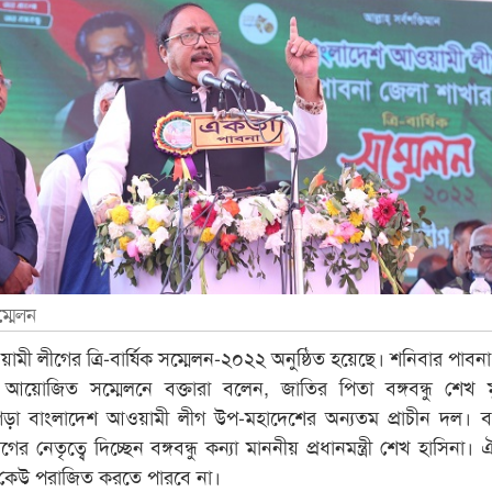
ম্মেলন
মী লীগের ত্রি-বার্ষিক সম্মেলন-২০২২ অনুষ্ঠিত হয়েছে। শনিবার পাবনা
্ডে আয়োজিত সম্মেলনে বক্তারা বলেন, জাতির পিতা বঙ্গবন্ধু শেখ ম
ড়া বাংলাদেশ আওয়ামী লীগ উপ-মহাদেশের অন্যতম প্রাচীন দল। বর
 নেতৃত্বে দিচ্ছেন বঙ্গবন্ধু কন্যা মাননীয় প্রধানমন্ত্রী শেখ হাসিনা। ঐ
কেউ পরাজিত করতে পারবে না।