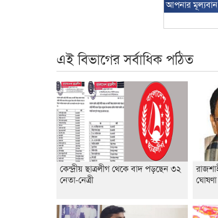
আপনার মূল্যবা
এই বিভাগের সর্বাধিক পঠিত
কেন্দ্রীয় ছাত্রলীগ থেকে বাদ পড়ছেন ৩২
রাজশাহ
নেতা-নেত্রী
ঘোষণ