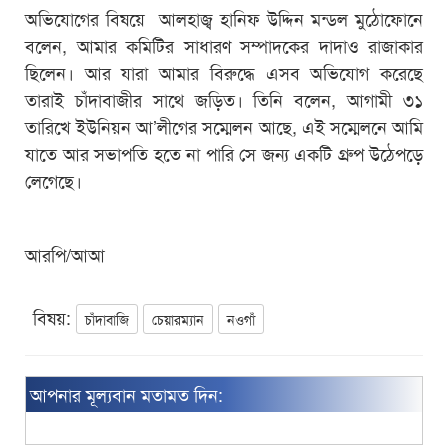
অভিযোগের বিষয়ে আলহাজ্ব হানিফ উদ্দিন মন্ডল মুঠোফোনে
বলেন, আমার কমিটির সাধারণ সম্পাদকের দাদাও রাজাকার
ছিলেন। আর যারা আমার বিরুদ্ধে এসব অভিযোগ করেছে
তারাই চাঁদাবাজীর সাথে জড়িত। তিনি বলেন, আগামী ৩১
তারিখে ইউনিয়ন আ’লীগের সম্মেলন আছে, এই সম্মেলনে আমি
যাতে আর সভাপতি হতে না পারি সে জন্য একটি গ্রুপ উঠেপড়ে
লেগেছে।
আরপি/আআ
বিষয়:
চাঁদাবাজি
চেয়ারম্যান
নওগাঁ
আপনার মূল্যবান মতামত দিন: