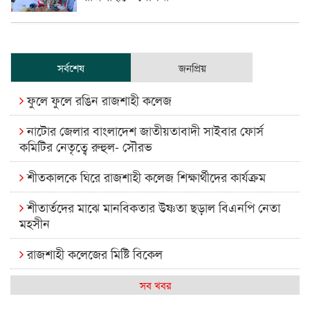
সর্বশেষ
জনপ্রিয়
ফুলে ফুলে রঙিন রাজশাহী কলেজ
নাটোর জেলার বাংলাদেশ জাতীয়তাবাদী সাইবার ফোর্স
কমিটির নেতৃত্বে রুহুল- সৌরভ
শীতকালকে ঘিরে রাজশাহী কলেজ শিক্ষার্থীদের কার্যক্রম
শীতার্তদের মাঝে মানবিকতার উষ্ণতা ছড়াল বিএনপি নেতা
মহসীন
রাজশাহী কলেজের মিষ্টি বিকেল
কেমন আছে আমাদের দেশের মধ্যবিত্তরা
সব খবর