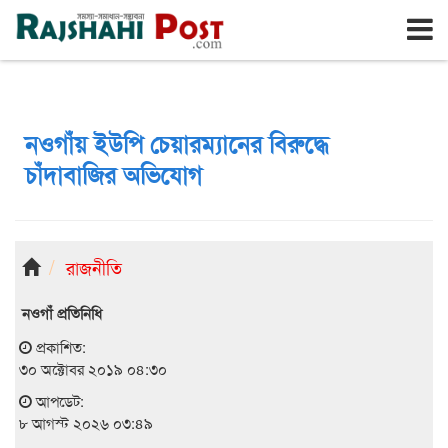
রাজশাহী
শনিবার, ৮ই আগস্ট ২০২৬, ২৪শে শ্রাবণ ১৪৩৩
নওগাঁয় ইউপি চেয়ারম্যানের বিরুদ্ধে
চাঁদাবাজির অভিযোগ
রাজনীতি
নওগাঁ প্রতিনিধি
প্রকাশিত:
৩০ অক্টোবর ২০১৯ ০৪:৩০
আপডেট:
৮ আগস্ট ২০২৬ ০৩:৪৯