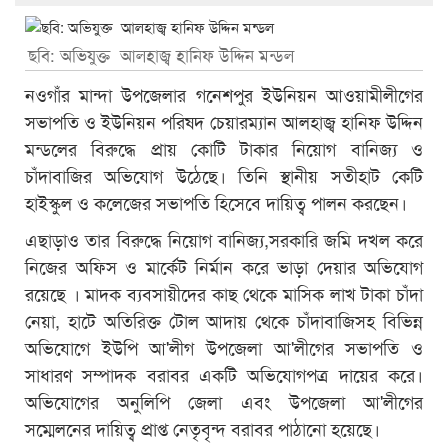
ছবি: অভিযুক্ত আলহাজ্ব হানিফ উদ্দিন মন্ডল
নওগাঁর মান্দা উপজেলার গনেশপুর ইউনিয়ন আওয়ামীলীগের
সভাপতি ও ইউনিয়ন পরিষদ চেয়ারম্যান আলহাজ্ব হানিফ উদ্দিন
মন্ডলের বিরুদ্ধে প্রায় কোটি টাকার নিয়োগ বানিজ্য ও
চাঁদাবাজির অভিযোগ উঠেছে। তিনি স্থানীয় সতীহাট কেটি
হাইস্কুল ও কলেজের সভাপতি হিসেবে দায়িত্ব পালন করছেন।
এছাড়াও তার বিরুদ্ধে নিয়োগ বানিজ্য,সরকারি জমি দখল করে
নিজের অফিস ও মার্কেট নির্মান করে ভাড়া দেয়ার অভিযোগ
রয়েছে । মাদক ব্যবসায়ীদের কাছ থেকে মাসিক লাখ টাকা চাঁদা
নেয়া, হাটে অতিরিক্ত টোল আদায় থেকে চাঁদাবাজিসহ বিভিন্ন
অভিযোগে ইউপি আ'লীগ উপজেলা আ'লীগের সভাপতি ও
সাধারণ সম্পাদক বরাবর একটি অভিযোগপত্র দায়ের করে।
অভিযোগের অনুলিপি জেলা এবং উপজেলা আ'লীগের
সম্মেলনের দায়িত্ব প্রাপ্ত নেতৃবৃন্দ বরাবর পাঠানো হয়েছে।