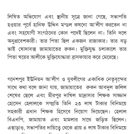
লিখিত অভিযোগ এবং স্থানীয় সূত্রে জানা গেছে, সভাপতি
হওয়ার পূর্বে হানিফ উদ্দিন মন্ডল কখনো আ’লীগ করতেন না
এবং সহযোগী সংগঠনের কোন পদেই ছিলেন না। তিনি দলে
অনুপ্রবেশকারী। তার পিতা ছিল একজন রাজাকার। তার বড়
ভাই খোদাবক্স জামায়াতের রুকন। মুক্তিযুদ্ধ চলাকালে তার
পিতা খয়ের আলীকে মুক্তিযোদ্ধারা ব্রাসফায়ার করে মেরেছে।
গনেশপুর ইউনিয়ন আ’লীগ ও যুবলীগের একাধিক নেতৃবৃন্দের
সাথে কথা বলে জানা যায়, জামায়াতের রুকন আবদুল জলিল
শেখের ছেলে এবং মীরপুর দাখিল মাদ্রাসার শিক্ষক সাজ্জাদ
হোসেন হেলালকে সম্প্রতি তিনি ২৩ লাখ টাকার বিনিময়ে
সহকারী প্রধান শিক্ষক হিসেবে নিয়োগ দিয়েছেন। হেলাল
বিএনপি, জামায়াত এবং মামলার সাথে জড়িত ছিলেন।
এছাড়াও, সভাপতির দায়িত্বে থেকে প্রায় ৪ লাখ টাকার বিনিময়ে