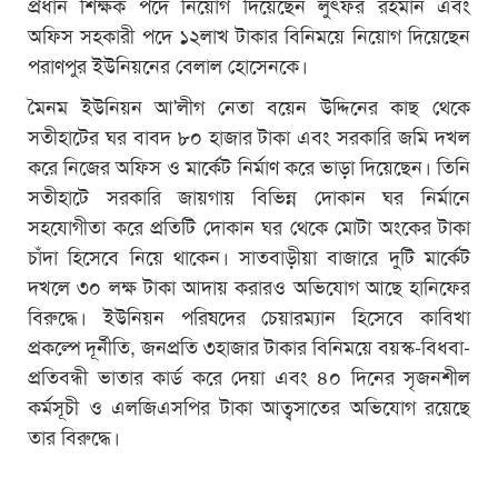
প্রধান শিক্ষক পদে নিয়োগ দিয়েছেন লুৎফর রহমান এবং
অফিস সহকারী পদে ১২লাখ টাকার বিনিময়ে নিয়োগ দিয়েছেন
পরাণপুর ইউনিয়নের বেলাল হোসেনকে।
মৈনম ইউনিয়ন আ'লীগ নেতা বয়েন উদ্দিনের কাছ থেকে
সতীহাটের ঘর বাবদ ৮০ হাজার টাকা এবং সরকারি জমি দখল
করে নিজের অফিস ও মার্কেট নির্মাণ করে ভাড়া দিয়েছেন। তিনি
সতীহাটে সরকারি জায়গায় বিভিন্ন দোকান ঘর নির্মানে
সহযোগীতা করে প্রতিটি দোকান ঘর থেকে মোটা অংকের টাকা
চাঁদা হিসেবে নিয়ে থাকেন। সাতবাড়ীয়া বাজারে দুটি মার্কেট
দখলে ৩০ লক্ষ টাকা আদায় করারও অভিযোগ আছে হানিফের
বিরুদ্ধে। ইউনিয়ন পরিষদের চেয়ারম্যান হিসেবে কাবিখা
প্রকল্পে দূর্নীতি, জনপ্রতি ৩হাজার টাকার বিনিময়ে বয়স্ক-বিধবা-
প্রতিবন্ধী ভাতার কার্ড করে দেয়া এবং ৪০ দিনের সৃজনশীল
কর্মসূচী ও এলজিএসপির টাকা আত্বসাতের অভিযোগ রয়েছে
তার বিরুদ্ধে।