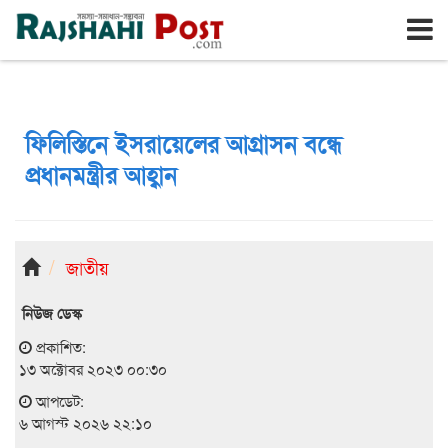
রাজশাহী
বৃহঃস্পতিবার, ৬ই আগস্ট ২০২৬, ২৩শে শ্রাবণ ১৪৩৩
ফিলিস্তিনে ইসরায়েলের আগ্রাসন বন্ধে
প্রধানমন্ত্রীর আহ্বান
জাতীয়
নিউজ ডেস্ক
প্রকাশিত:
১৩ অক্টোবর ২০২৩ ০০:৩০
আপডেট:
৬ আগস্ট ২০২৬ ২২:১০