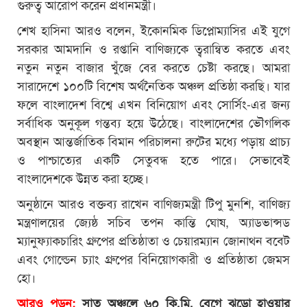
গুরুত্ব আরোপ করেন প্রধানমন্ত্রী।
শেখ হাসিনা আরও বলেন, ইকোনমিক ডিপ্লোম্যাসির এই যুগে
সরকার আমদানি ও রপ্তানি বাণিজ্যকে ত্বরান্বিত করতে এবং
নতুন নতুন বাজার খুঁজে বের করতে চেষ্টা করছে। আমরা
সারাদেশে ১০০টি বিশেষ অর্থনৈতিক অঞ্চল প্রতিষ্ঠা করছি। যার
ফলে বাংলাদেশ বিশ্বে এখন বিনিয়োগ এবং সোর্সিং-এর জন্য
সর্বাধিক অনুকূল গন্তব্য হয়ে উঠেছে। বাংলাদেশের ভৌগলিক
অবস্থান আন্তর্জাতিক বিমান পরিচালনা রুটের মধ্যে পড়ায় প্রাচ্য
ও পাশ্চাত্যের একটি সেতুবন্ধ হতে পারে। সেভাবেই
বাংলাদেশকে উন্নত করা হচ্ছে।
অনুষ্ঠানে আরও বক্তব্য রাখেন বাণিজ্যমন্ত্রী টিপু মুনশি, বাণিজ্য
মন্ত্রণালয়ের জ্যেষ্ঠ সচিব তপন কান্তি ঘোষ, অ্যাডভান্সড
ম্যানুফ্যাকচারিং গ্রুপের প্রতিষ্ঠাতা ও চেয়ারম্যান জোনাথন ববেট
এবং গোল্ডেন চ্যাং গ্রুপের বিনিয়োগকারী ও প্রতিষ্ঠাতা জেমস
হো।
আরও পড়ুন:
সাত অঞ্চলে ৬০ কি.মি. বেগে ঝড়ো হাওয়ার