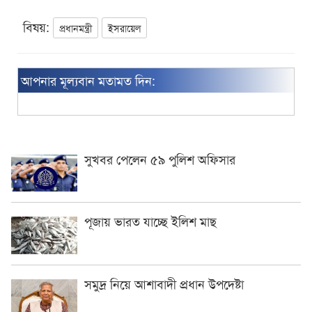
বিষয়:
প্রধানমন্ত্রী
ইসরায়েল
আপনার মূল্যবান মতামত দিন:
সুখবর পেলেন ৫৯ পুলিশ অফিসার
পূজায় ভারত যাচ্ছে ইলিশ মাছ
সমুদ্র নিয়ে আশাবাদী প্রধান উপদেষ্টা