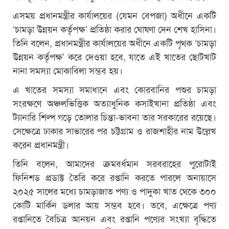
এসময় প্রধানমন্ত্রীর কার্যালয়ের (যেমন বেপজা) অধীনে একটি
‘চামড়া উন্নয়ন কর্তৃপক্ষ’ প্রতিষ্ঠা করার ঘোষণা দেন শেখ হাসিনা।
তিনি বলেন, প্রধানমন্ত্রীর কার্যালয়ের অধীনে একটি পৃথক ‘চামড়া
উন্নয়ন কর্তৃপক্ষ’ করে দেওয়া হবে, যাতে এই খাতের ছোটখাট
নানা সমস্যা মোকাবিলা সম্ভব হয়।
এ খাতের সমস্যা সমাধানে এবং কোরবানির পশুর চামড়া
সংরক্ষণে অঞ্চলভিত্তিক অত্যাধুনিক কসাইখানা প্রতিষ্ঠা এবং
ট্যানারি শিল্প গড়ে তোলার চিন্তা-ভাবনা তার সরকারের রয়েছে।
সেক্ষেত্রে ঢাকার সাভারের পর চট্টগ্রাম ও রাজশাহীর নাম উল্লেখ
করেন প্রধানমন্ত্রী।
তিনি বলেন, আমাদের ক্রমবর্ধমান সরবরাহের পুরোটাই
ফিনিশড প্রডাক্ট তৈরি করে রপ্তানি করতে পারলে অনায়াসে
২০২৫ সালের মধ্যে চামড়াজাত পণ্য ও পাদুকা খাত থেকে ৩০০
কোটি মার্কিন ডলার আয় সম্ভব হবে। তবে, এক্ষেত্রে পণ্য
রপ্তানিতে বৈচিত্র আনয়ন এবং রপ্তানি পণ্যের সংখ্যা বৃদ্ধিতে