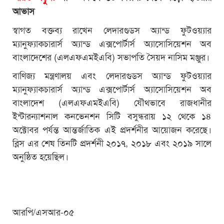
আভাস
স্বাগত বক্তব্য রাখেন লেদারগুডস অ্যান্ড ফুটওয়্যার
ম্যানুফ্যাকচারার্স অ্যান্ড এক্সপোর্টার্স অ্যাসোসিয়েশন অব
বাংলাদেশের (এলএফএমইএবি) সভাপতি সৈয়দ নাসিম মঞ্জুর।
বাণিজ্য মন্ত্রণালয় এবং লেদারগুডস অ্যান্ড ফুটওয়্যার
ম্যানুফ্যাকচারার্স অ্যান্ড এক্সপোর্টার্স অ্যাসোসিয়েশন অব
বাংলাদেশ (এলএফএমইএবি) যৌথভাবে রাজধানীর
ইন্টারন্যাশনাল কনভেনশন সিটি বসুন্ধরায় ১২ থেকে ১৪
অক্টোবর পর্যন্ত আন্তর্জাতিক এই প্রদর্শনীর আয়োজন করেছে।
ব্লিস এর শেষ তিনটি প্রদর্শনী ২০১৭, ২০১৮ এবং ২০১৯ সালে
অনুষ্ঠিত হয়েছিল।
আরপি/এসআর-০৫