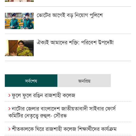
ভোটের আগেই বড় নিয়োগ পুলিশে
ঐক্যই আমাদের শক্তি: পরিবেশ উপদেষ্টা
সর্বশেষ
জনপ্রিয়
ফুলে ফুলে রঙিন রাজশাহী কলেজ
নাটোর জেলার বাংলাদেশ জাতীয়তাবাদী সাইবার ফোর্স
কমিটির নেতৃত্বে রুহুল- সৌরভ
শীতকালকে ঘিরে রাজশাহী কলেজ শিক্ষার্থীদের কার্যক্রম