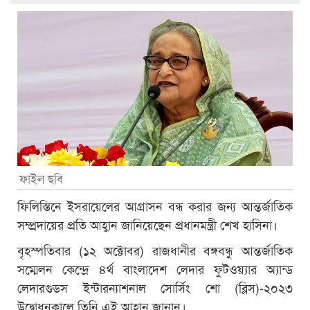
ফাইল ছবি
ফিলিস্তিনে ইসরায়েলের আগ্রাসন বন্ধ করার জন্য আন্তর্জাতিক
সম্প্রদায়ের প্রতি আহ্বান জানিয়েছেন প্রধানমন্ত্রী শেখ হাসিনা।
বৃহস্পতিবার (১২ অক্টোবর) রাজধানীর বঙ্গবন্ধু আন্তর্জাতিক
সম্মেলন কেন্দ্রে ৪র্থ বাংলাদেশ লেদার ফুটওয়্যার অ্যান্ড
লেদারগুডস ইন্টারন্যাশনাল সোর্সিং শো (ব্লিস)-২০২৩
উদ্বোধনকালে তিনি এই আহ্বান জানান।