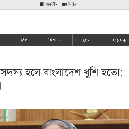
আর্কাইভ
ভিডিও
বিশ্ব
শিক্ষা
খেলা
মতামত
র সদস্য হলে বাংলাদেশ খুশি হতো:
ী