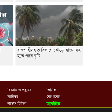
া
রাজশাহীসহ ৩ বিভাগে ঝোড়ো হাওয়াসহ
হতে পারে বৃষ্টি
বিজ্ঞান ও প্রযুক্তি
ভিডিও
সাহিত্য
যোগাযোগ
লাইফ স্টাইল
আর্কাইভ