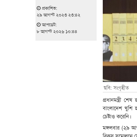
প্রকাশিত:
২৯ আগস্ট ২০২৩ ২৩:৪২
আপডেট:
৮ আগস্ট ২০২৬ ১০:৪৪
ছবি: সংগৃহীত
প্রধানমন্ত্রী শ
বাংলাদেশ খুশি
চেষ্টাও করেনি।
মঙ্গলবার (২৯ আগ
ব্রিকস সম্মেলন