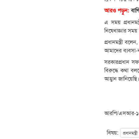
আরও পড়ুন:
বাণিজ
এ সময় প্রধানমন্
নিষেধাজ্ঞার সময়
প্রধানমন্ত্রী বলে
আমাদের ব্যবসা-
সরকারপ্রধান সফর
বিরুদ্ধে কথা বল
আহ্বান জানিয়েছি।
আরপি/এসআর-
বিষয়:
প্রধানমন্ত্রী