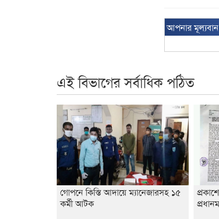
আপনার মূল্যবা
এই বিভাগের সর্বাধিক পঠিত
গোপনে কিস্তি আদায়ে ম্যানেজারসহ ১৫
প্রকাশ
কর্মী আটক
প্রধানম