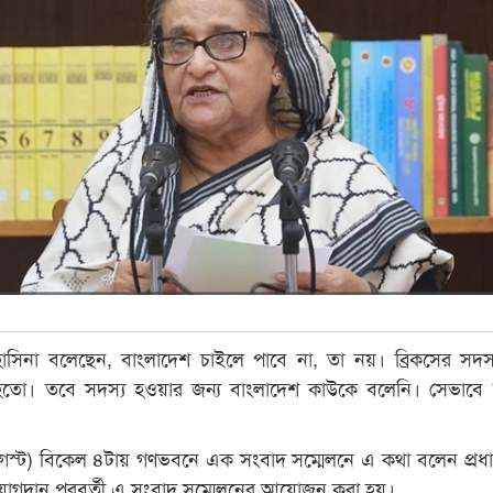
েখ হাসিনা বলেছেন, বাংলাদেশ চাইলে পাবে না, তা নয়। ব্রিকসের সদস
 হতো। তবে সদস্য হওয়ার জন্য বাংলাদেশ কাউকে বলেনি। সেভাবে 
স্ট) বিকেল ৪টায় গণভবনে এক সংবাদ সম্মেলনে এ কথা বলেন প্রধানমন
ে যোগদান পরবর্তী এ সংবাদ সম্মেলনের আয়োজন করা হয়।