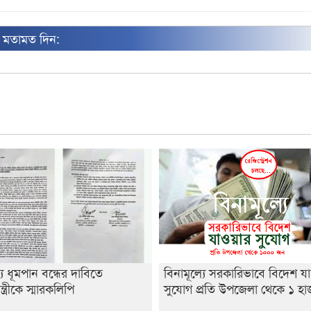
ন মতামত দিন:
্যে ধূমপান বন্ধের দাবিতে
বিনামূল্যে সরকারিভাবে বিদেশ য
ন্ত্রীকে স্মারকলিপি
সুযোগ প্রতি উপজেলা থেকে ১ হ