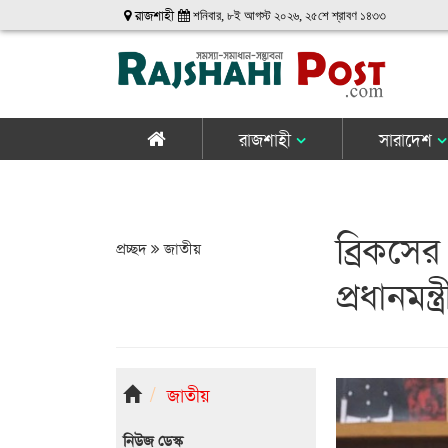
রাজশাহী
শনিবার, ৮ই আগস্ট ২০২৬, ২৫শে শ্রাবণ ১৪৩৩
রাজশাহী
সারাদেশ
ব্রিকসে
প্রচ্ছদ
জাতীয়
প্রধানমন্ত্র
জাতীয়
নিউজ ডেস্ক