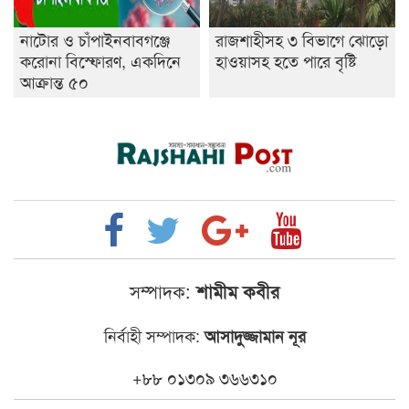
নাটোর ও চাঁপাইনবাবগঞ্জে
রাজশাহীসহ ৩ বিভাগে ঝোড়ো
করোনা বিস্ফোরণ, একদিনে
হাওয়াসহ হতে পারে বৃষ্টি
আক্রান্ত ৫০
সম্পাদক:
শামীম কবীর
নির্বাহী সম্পাদক:
আসাদুজ্জামান নূর
+৮৮ ০১৩০৯ ৩৬৬৩১০