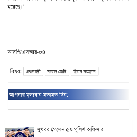
হয়েছে।’
আরপি/এসআর-০৪
বিষয়:
প্রধানমন্ত্রী
নরেন্দ্র মোদি
ব্রিকস সম্মেলন
আপনার মূল্যবান মতামত দিন:
সুখবর পেলেন ৫৯ পুলিশ অফিসার