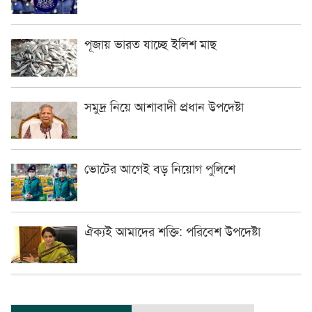
পূজায় ভারত যাচ্ছে ইলিশ মাছ
সমুদ্র নিয়ে আশাবাদী প্রধান উপদেষ্টা
ভোটের আগেই বড় নিয়োগ পুলিশে
ঐক্যই আমাদের শক্তি: পরিবেশ উপদেষ্টা