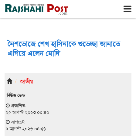
রাজশাহী
রবিবার, ৯ই আগস্ট ২০২৬, ২৫শে শ্রাবণ ১৪৩৩
নৈশভোজে শেখ হাসিনাকে শুভেচ্ছা জানাতে
এগিয়ে এলেন মোদি
জাতীয়
নিউজ ডেস্ক
প্রকাশিত:
২৫ আগস্ট ২০২৩ ০০:৪০
আপডেট:
৯ আগস্ট ২০২৬ ০৪:৫১