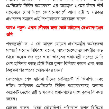
প্রেসিডেন্ট সিরিল রামাফোসা এর আমন্ত্রণে ১৫তম ব্রিকস শীর্ষ
সম্মেলনে যোগ দিতে জোহানেসবার্গে আসা রাষ্ট্র ও সরকার
প্রধানদের সম্মানে এই নৈশভোজের আয়োজন করেন।
আরও পড়ুন: এবার নৌকার জন্য ভোট চাইলেন দেওয়ানগঞ্জের
ওসি
পররাষ্ট্রমন্ত্রী ড. এ কে আব্দুল মোমেন প্রধানমন্ত্রীর কর্মব্যস্ততা
সম্পর্কে সংবাদ ব্রিফিংয়ে বলেন, ‘বাংলাদেশের প্রধানমন্ত্রীর কাছ
থেকে কয়েক গজ দূরে থাকা ভারতের প্রধানমন্ত্রী নরেন্দ্র মোদি
শেখ হাসিনার কাছে হেঁটে গিয়ে কুশল বিনিময় করেন এবং তারা
কিছুক্ষণ পরস্পরের খোঁজ-খবর নেন।’
নৈশভোজে শেখ হাসিনা চীনের প্রেসিডেন্ট শি জিনপিং এবং
দক্ষিণ আফ্রিকার প্রেসিডেন্ট সিরিল রামাফোসাসহ অন্যান্য
কয়েকটি দেশের রাষ্ট্র ও সরকার প্রধানগণের সাথে কুশল বিনিময়
করেন।
মোমেন বলেন, ‘খুবই সৌহার্দ্যপূর্ণ পরিবেশে কুশল বিনিময়