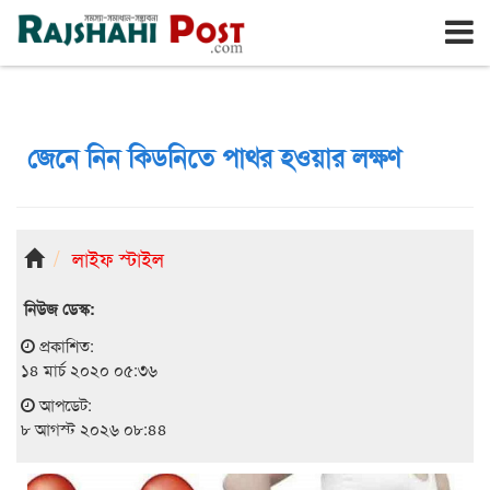
রাজশাহী
শনিবার, ৮ই আগস্ট ২০২৬, ২৫শে শ্রাবণ ১৪৩৩
জেনে নিন কিডনিতে পাথর হওয়ার লক্ষণ
লাইফ স্টাইল
নিউজ ডেস্ক:
প্রকাশিত:
১৪ মার্চ ২০২০ ০৫:৩৬
আপডেট:
৮ আগস্ট ২০২৬ ০৮:৪৪