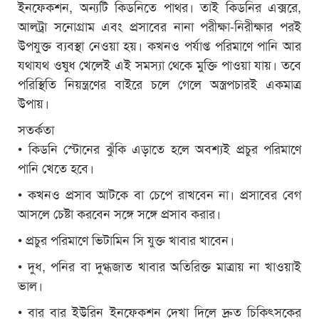
ইনফেকশন, অন্যটি কিডনিতে পাথর। তাই কিডনির এক্সরে,
আলট্রা সনোগ্রাম এবং প্রসাবের নানা পরীক্ষা-নিরীক্ষার পরই
উপযুক্ত ব্যবস্থা নেওয়া হয়। কখনও পর্যাপ্ত পরিমাণে পানি আর
যথাযথ ওষুধ খেলেই এই সমস্যা থেকে মুক্তি পাওয়া যায়। তবে
পরিস্থিতি নিয়ন্ত্রণের বাইরে চলে গেলে অস্ত্রপচারই একমাত্র
উপায়।
সতর্কতা
• কিডনি স্টোনের ঝুঁকি এড়াতে হলে অবশ্যই প্রচুর পরিমাণে
পানি খেতে হবে।
• কখনও প্রসাব আটকে বা চেপে রাখবেন না। প্রসাবের বেগ
আসলে চেষ্টা করবেন সঙ্গে সঙ্গে প্রসাব করার।
• প্রচুর পরিমাণে ভিটামিন সি যুক্ত খাবার খাবেন।
• দুধ, পনির বা দুগ্ধজাত খাবার অতিরিক্ত মাত্রায় না খাওয়াই
ভাল।
• বার বার ইউরিন ইনফেকশন দেখা দিলে দ্রুত চিকিৎসকের