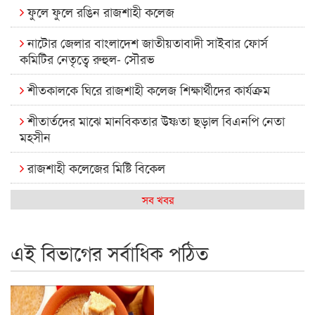
ফুলে ফুলে রঙিন রাজশাহী কলেজ
নাটোর জেলার বাংলাদেশ জাতীয়তাবাদী সাইবার ফোর্স
কমিটির নেতৃত্বে রুহুল- সৌরভ
শীতকালকে ঘিরে রাজশাহী কলেজ শিক্ষার্থীদের কার্যক্রম
শীতার্তদের মাঝে মানবিকতার উষ্ণতা ছড়াল বিএনপি নেতা
মহসীন
রাজশাহী কলেজের মিষ্টি বিকেল
কেমন আছে আমাদের দেশের মধ্যবিত্তরা
সব খবর
রাজশাহী কলেজ ক্যারিয়ার ক্লাবের নেতৃত্বে ইসমাইল- বিশাল
এই বিভাগের সর্বাধিক পঠিত
রাজশাইন একাডেমির ফল প্রকাশ ও পুরস্কার বিতরণ
রাজশাহী কলেজের শিক্ষার্থী শাখাওয়াত পেলেন স্টার এক্সিলেন্স
অ্যাওয়ার্ড