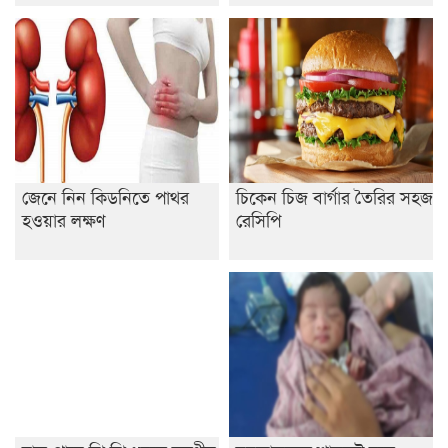
জেনে নিন কিডনিতে পাথর
চিকেন চিজ বার্গার তৈরির সহজ
হওয়ার লক্ষণ
রেসিপি