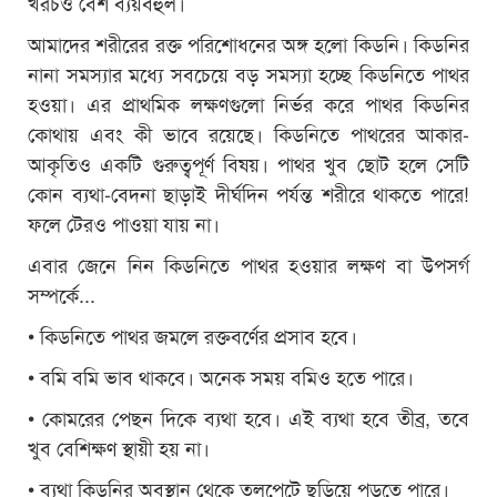
খরচও বেশ ব্যয়বহুল।
আমাদের শরীরের রক্ত পরিশোধনের অঙ্গ হলো কিডনি। কিডনির
নানা সমস্যার মধ্যে সবচেয়ে বড় সমস্যা হচ্ছে কিডনিতে পাথর
হওয়া। এর প্রাথমিক লক্ষণগুলো নির্ভর করে পাথর কিডনির
কোথায় এবং কী ভাবে রয়েছে। কিডনিতে পাথরের আকার-
আকৃতিও একটি গুরুত্বপূর্ণ বিষয়। পাথর খুব ছোট হলে সেটি
কোন ব্যথা-বেদনা ছাড়াই দীর্ঘদিন পর্যন্ত শরীরে থাকতে পারে!
ফলে টেরও পাওয়া যায় না।
এবার জেনে নিন কিডনিতে পাথর হওয়ার লক্ষণ বা উপসর্গ
সম্পর্কে...
• কিডনিতে পাথর জমলে রক্তবর্ণের প্রসাব হবে।
• বমি বমি ভাব থাকবে। অনেক সময় বমিও হতে পারে।
• কোমরের পেছন দিকে ব্যথা হবে। এই ব্যথা হবে তীব্র, তবে
খুব বেশিক্ষণ স্থায়ী হয় না।
• ব্যথা কিডনির অবস্থান থেকে তলপেটে ছড়িয়ে পড়তে পারে।