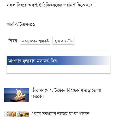
সকল বিষয়ে অবশ্যই চিকিৎসকের পরামর্শ নিতে হবে।
আরপি/টিএস-০১
বিষয়:
নবজাতকের শ্বাসকষ্ট
হলে করোনীয়
আপনার মূল্যবান মতামত দিন:
তীব্র গরমে স্মার্টফোন বিস্ফোরণ এড়াতে যা
করবেন
গরমে সকালের নাস্তায় যা যা খাবেন