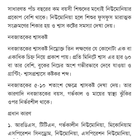
সাধারণত পাঁচ বছরের কম বয়সী শিশুদের মধ্যেই নিউমোনিয়ার
প্রকোপ বেশি থাকে। নিউমোনিয়া হলে শিশুর ফুসফুস মারাত্মক
সংক্রমণের শিকার হয় ও শ্বাস কষ্টের সমস্যা দেখা দেয়।
নবজাতকের শ্বাসকষ্ট
নবজাতকের শ্বাসকষ্ট নিম্নোক্ত তিন লক্ষণের যে কোনোটা এক বা
একাধিক চিহ্ন নিয়ে প্রকাশ পায়। প্রতি মিনিটে শ্বাস এর হার ৬০
বা তার বেশি, বুকের নিচের অংশ গভীরভাবে দেবে যাওয়া ও
গ্রান্টিং- শ্বাসপ্রশ্বাসে কষ্টকর শব্দ।
নবজাতকের ৫-১০ শতাংশ ক্ষেত্রে শ্বাসকষ্ট দেখা দেয়। তার
কারণাদি নবজাতকের বয়স, গর্ভকাল ও মায়ের স্বাস্থ্য ঝুঁকির
ওপর নির্ভরশীল থাকে।
প্রধান কারণ
১. আরডিএস, টিটিএন, গর্ভকালীন নিউমোনিয়া, মিকোনিয়াম
এসপিরেশন সিনড্রোম, নিউমোনিয়া, এসপিরেশন নিউমোনিয়া,