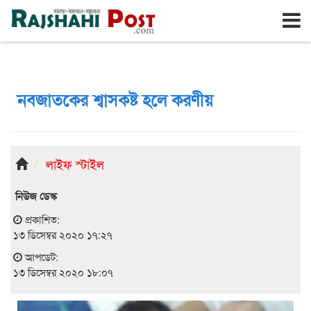
রাজশাহী
বৃহঃস্পতিবার, ৬ই আগস্ট ২০২৬, ২৩শে শ্রাবণ ১৪৩৩
নবজাতকের শ্বাসকষ্ট হলে করণীয়
লাইফ স্টাইল
নিউজ ডেস্ক
প্রকাশিত:
১৩ ডিসেম্বর ২০২০ ১৭:২৭
আপডেট:
১৩ ডিসেম্বর ২০২০ ১৮:০৭