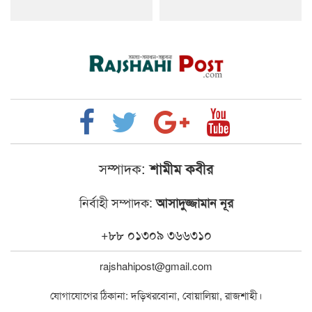
সম্পাদক:
শামীম কবীর
নির্বাহী সম্পাদক:
আসাদুজ্জামান নূর
+৮৮ ০১৩০৯ ৩৬৬৩১০
rajshahipost@gmail.com
যোগাযোগের ঠিকানা: দড়িখরবোনা, বোয়ালিয়া, রাজশাহী।