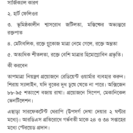
সার্জিক্যাল কারণ
২. হার্ট ফেলিওর
৩. ভূমিষ্ঠকালীন শ্বাসরোধ জটিলতা, মস্তিষ্কের অভ্যন্তরে
রক্তপাত
৪. মেটাবলিক, রক্তে গ্লুকোজ মাত্রা নেমে গেলে, রক্তে অম্লতা
৫. অত্যধিক শীতলতা, রক্তে বেশি মাত্রার হিমোগ্লোবিন প্রভৃতি।
কী করবেন
তাপমাত্রা নিয়ন্ত্রণ প্রয়োজনে রেডিয়েন্ট ওয়ার্মার ব্যবহার করুন।
শিরায় স্যালাইন, যদি বুকের দুধ চুষে খেতে না পারে। অক্সিজেন
৮৮-৯৫ শতাংশে বজায় রাখা। প্রয়োজনে সিপেপ, মেকানিকেল
ভেনটিলেশন।
এছাড়া সারফেকটেন্ট থেরাপি (উপসর্গ দেখা দেয়ার ২ ঘণ্টার
মধ্যে)। আরডিএস প্রতিরোধে গর্ভবতী মাকে ২৪ ও ৩৪ সপ্তাহের
মধ্যে স্টেরয়েড প্রদান।