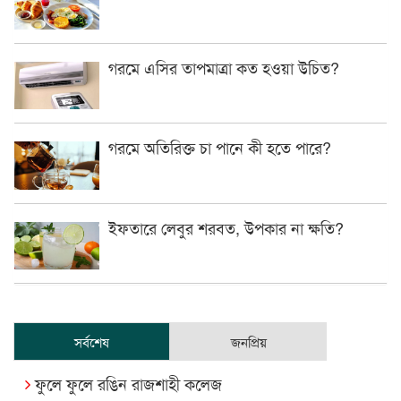
গরমে এসির তাপমাত্রা কত হওয়া উচিত?
গরমে অতিরিক্ত চা পানে কী হতে পারে?
ইফতারে লেবুর শরবত, উপকার না ক্ষতি?
সর্বশেষ
জনপ্রিয়
ফুলে ফুলে রঙিন রাজশাহী কলেজ