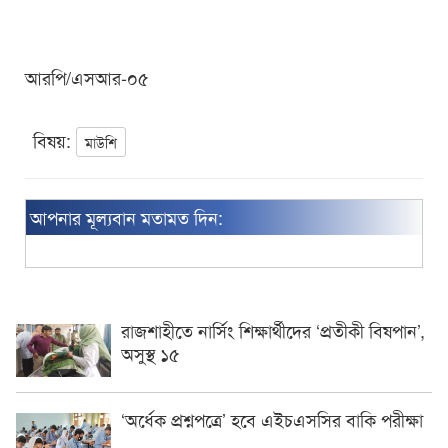
আরপি/এসআর-০৫
বিষয়:
মাউশি
আপনার মূল্যবান মতামত দিন:
রাজশাহীতে নার্সিং শিক্ষার্থীদের ‘প্রতীকী বিষপান’,
অসুস্থ ১৫
‘অর্ধেক প্রশ্নপত্রে’ হবে এইচএসসির বাকি পরীক্ষা