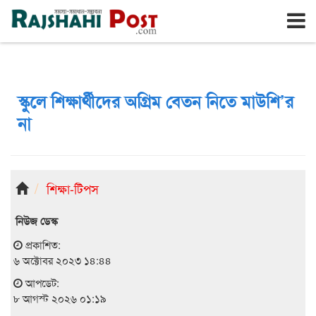
রাজশাহী
শনিবার, ৮ই আগস্ট ২০২৬, ২৪শে শ্রাবণ ১৪৩৩
স্কুলে শিক্ষার্থীদের অগ্রিম বেতন নিতে মাউশি’র
না
শিক্ষা-টিপস
নিউজ ডেস্ক
প্রকাশিত:
৬ অক্টোবর ২০২৩ ১৪:৪৪
আপডেট:
৮ আগস্ট ২০২৬ ০১:১৯