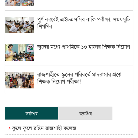
পূর্ণ নম্বরেই এইচএসসির বাকি পরীক্ষা, সময়সূচি
শিগগির
জুনের মধ্যে প্রাথমিকে ১০ হাজার শিক্ষক নিয়োগ
রাজশাহীতে স্কুলের পরিবর্তে মাদরাসার প্রশ্নে
শিক্ষক নিয়োগ পরীক্ষা!
সর্বশেষ
জনপ্রিয়
ফুলে ফুলে রঙিন রাজশাহী কলেজ