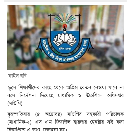
ফাইল ছবি
স্কুলে শিক্ষার্থীদের কাছে থেকে অগ্রিম বেতন নেওয়া যাবে না
বলে নির্দেশনা দিয়েছে মাধ্যমিক ও উচ্চশিক্ষা অধিদপ্তর
(মাউশি)।
বৃহস্পতিবার (৫ অক্টোবর) মাউশির সহকারী পরিচালক
(মাধ্যমিক-২) এস এম জিয়াউল হায়দার হেনরীর সই করা
বিজ্ঞপ্তিতে এ তথ্য জানানো হয়।