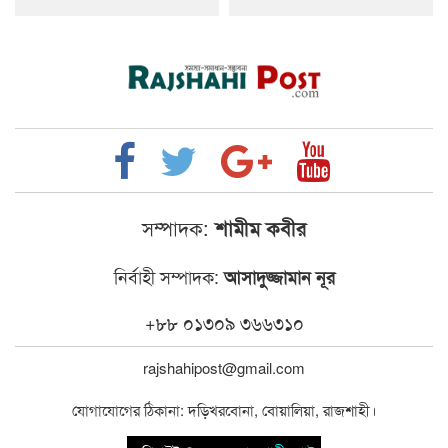
সম্পাদক:
শামীম কবীর
নির্বাহী সম্পাদক:
আসাদুজ্জামান নূর
+৮৮ ০১৩০৯ ৩৬৬৩১০
rajshahipost@gmail.com
যোগাযোগের ঠিকানা: দড়িখরবোনা, বোয়ালিয়া, রাজশাহী।