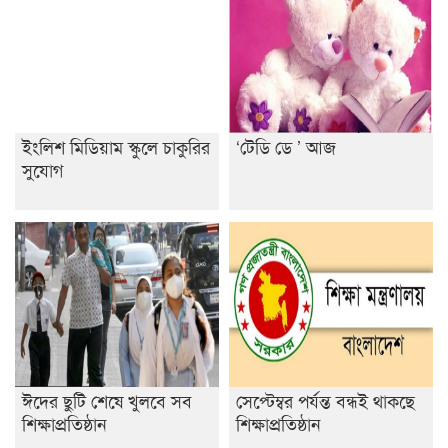
ইংলিশ মিডিয়াম স্কুলে চাকুরির
‘টেডি ডে ’ আজ
সুযোগ
ঈদের ছুটি শেষে খুলবে সব
সেপ্টেম্বর পর্যন্ত বন্ধই থাকছে
শিক্ষাপ্রতিষ্ঠান
শিক্ষাপ্রতিষ্ঠান